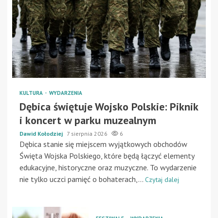
KULTURA
WYDARZENIA
Dębica świętuje Wojsko Polskie: Piknik
i koncert w parku muzealnym
Dawid Kołodziej
7 sierpnia 2026
6
Dębica stanie się miejscem wyjątkowych obchodów
Święta Wojska Polskiego, które będą łączyć elementy
edukacyjne, historyczne oraz muzyczne. To wydarzenie
nie tylko uczci pamięć o bohaterach,...
Czytaj dalej