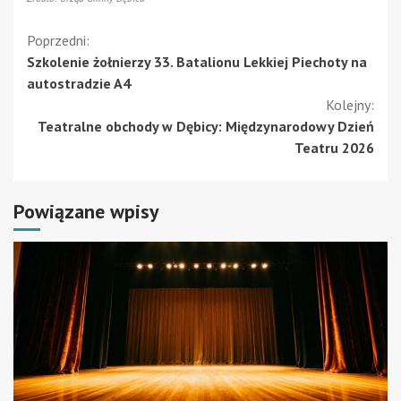
Kontynuuj
Poprzedni:
Szkolenie żołnierzy 33. Batalionu Lekkiej Piechoty na
czytanie
autostradzie A4
Kolejny:
Teatralne obchody w Dębicy: Międzynarodowy Dzień
Teatru 2026
Powiązane wpisy