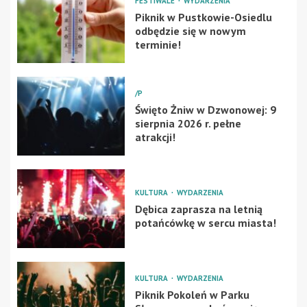
FESTIWALE
WYDARZENIA
Piknik w Pustkowie-Osiedlu
odbędzie się w nowym
terminie!
/P
Święto Żniw w Dzwonowej: 9
sierpnia 2026 r. pełne
atrakcji!
KULTURA
WYDARZENIA
Dębica zaprasza na letnią
potańcówkę w sercu miasta!
KULTURA
WYDARZENIA
Piknik Pokoleń w Parku