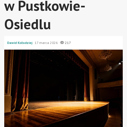
w Pustkowie-
Osiedlu
Dawid Kołodziej
17 marca 2026
217