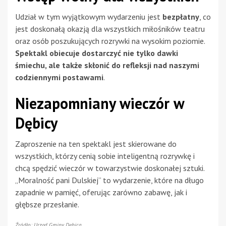
Udział w tym wyjątkowym wydarzeniu jest
bezpłatny
, co
jest doskonałą okazją dla wszystkich miłośników teatru
oraz osób poszukujących rozrywki na wysokim poziomie.
Spektakl obiecuje dostarczyć nie tylko dawki
śmiechu, ale także skłonić do refleksji nad naszymi
codziennymi postawami
.
Niezapomniany wieczór w
Dębicy
Zaproszenie na ten spektakl jest skierowane do
wszystkich, którzy cenią sobie inteligentną rozrywkę i
chcą spędzić wieczór w towarzystwie doskonałej sztuki.
„Moralność pani Dulskiej” to wydarzenie, które na długo
zapadnie w pamięć, oferując zarówno zabawę, jak i
głębsze przesłanie.
Źródło: Urząd Gminy Dębica