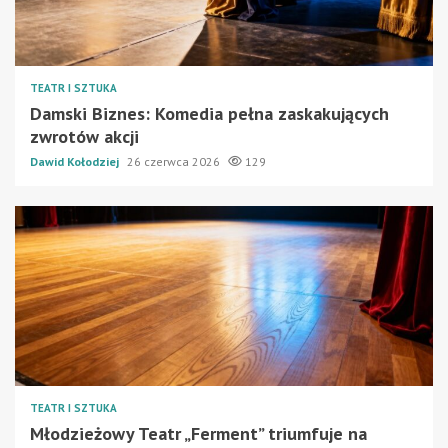
TEATR I SZTUKA
Damski Biznes: Komedia pełna zaskakujących
zwrotów akcji
Dawid Kołodziej
26 czerwca 2026
129
TEATR I SZTUKA
Młodzieżowy Teatr „Ferment” triumfuje na