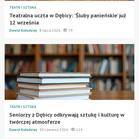
TEATR I SZTUKA
Teatralna uczta w Dębicy: 'Śluby panieńskie’ już
12 września
Dawid Kołodziej
8 lipca 2026
79
TEATR I SZTUKA
Seniorzy z Dębicy odkrywają sztukę i kulturę w
twórczej atmosferze
Dawid Kołodziej
30 czerwca 2026
114