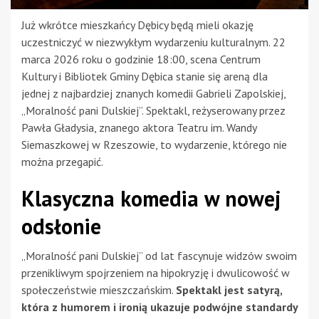
Już wkrótce mieszkańcy Dębicy będą mieli okazję
uczestniczyć w niezwykłym wydarzeniu kulturalnym. 22
marca 2026 roku o godzinie 18:00, scena Centrum
Kultury i Bibliotek Gminy Dębica stanie się areną dla
jednej z najbardziej znanych komedii Gabrieli Zapolskiej,
„Moralność pani Dulskiej”. Spektakl, reżyserowany przez
Pawła Gładysia, znanego aktora Teatru im. Wandy
Siemaszkowej w Rzeszowie, to wydarzenie, którego nie
można przegapić.
Klasyczna komedia w nowej
odsłonie
„Moralność pani Dulskiej” od lat fascynuje widzów swoim
przenikliwym spojrzeniem na hipokryzję i dwulicowość w
społeczeństwie mieszczańskim.
Spektakl jest satyrą,
która z humorem i ironią ukazuje podwójne standardy