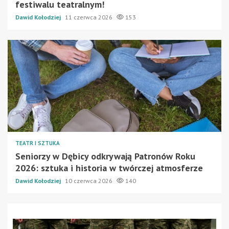
festiwalu teatralnym!
Dawid Kołodziej
11 czerwca 2026
153
TEATR I SZTUKA
Seniorzy w Dębicy odkrywają Patronów Roku
2026: sztuka i historia w twórczej atmosferze
Dawid Kołodziej
10 czerwca 2026
140