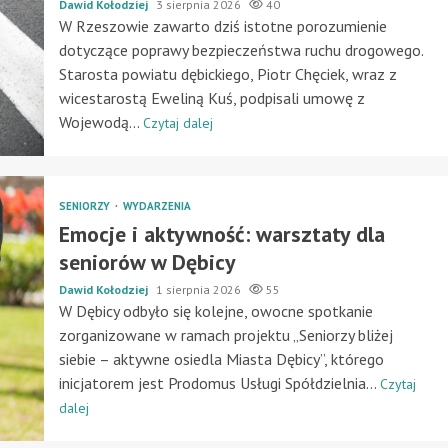
Dawid Kołodziej
3 sierpnia 2026
40
W Rzeszowie zawarto dziś istotne porozumienie
dotyczące poprawy bezpieczeństwa ruchu drogowego.
Starosta powiatu dębickiego, Piotr Chęciek, wraz z
wicestarostą Eweliną Kuś, podpisali umowę z
Wojewodą...
Czytaj dalej
SENIORZY
WYDARZENIA
Emocje i aktywność: warsztaty dla
seniorów w Dębicy
Dawid Kołodziej
1 sierpnia 2026
55
W Dębicy odbyło się kolejne, owocne spotkanie
zorganizowane w ramach projektu „Seniorzy bliżej
siebie – aktywne osiedla Miasta Dębicy”, którego
inicjatorem jest Prodomus Usługi Spółdzielnia...
Czytaj
dalej