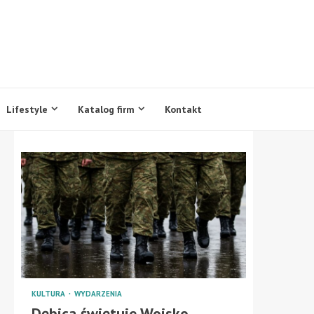
Lifestyle
Katalog firm
Kontakt
KULTURA
WYDARZENIA
Dębica świętuje Wojsko