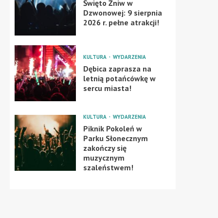
Święto Żniw w
Dzwonowej: 9 sierpnia
2026 r. pełne atrakcji!
KULTURA
WYDARZENIA
Dębica zaprasza na
letnią potańcówkę w
sercu miasta!
KULTURA
WYDARZENIA
Piknik Pokoleń w
Parku Słonecznym
zakończy się
muzycznym
szaleństwem!