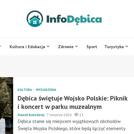
Kultura i Edukacja
Zdrowie
Sport
Turystyka
KULTURA
WYDARZENIA
Dębica świętuje Wojsko Polskie: Piknik
i koncert w parku muzealnym
Dawid Kołodziej
7 sierpnia 2026
13
Dębica stanie się miejscem wyjątkowych obchodów
Święta Wojska Polskiego, które będą łączyć elementy