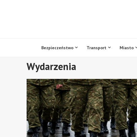
Przejdź
do
treści
Bezpieczeństwo
Transport
Miasto
Wydarzenia