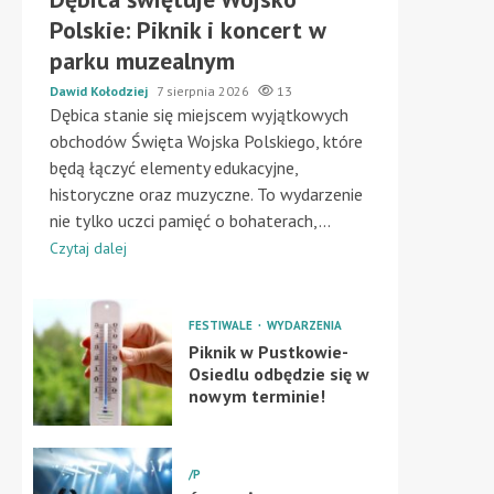
Polskie: Piknik i koncert w
parku muzealnym
Dawid Kołodziej
7 sierpnia 2026
13
Dębica stanie się miejscem wyjątkowych
obchodów Święta Wojska Polskiego, które
będą łączyć elementy edukacyjne,
historyczne oraz muzyczne. To wydarzenie
nie tylko uczci pamięć o bohaterach,...
Czytaj dalej
FESTIWALE
WYDARZENIA
Piknik w Pustkowie-
Osiedlu odbędzie się w
nowym terminie!
/P