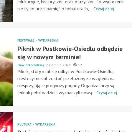
edukacyjne, historyczne oraz muzyczne. To wydarzenie
nie tylko uczci pamięć o bohaterach,...
Czytaj dalej
FESTIWALE
WYDARZENIA
Piknik w Pustkowie-Osiedlu odbędzie
się w nowym terminie!
Dawid Kołodziej
7 sierpnia 2026
12
Piknik, który miał się odbyć w Pustkowie-Osiedlu,
niestety musiał zostać przełożony ze względu na
niesprzyjające prognozy pogody. Organizatorzy są
jednak pełni nadziei i wyznaczyli nową...
Czytaj dalej
KULTURA
WYDARZENIA