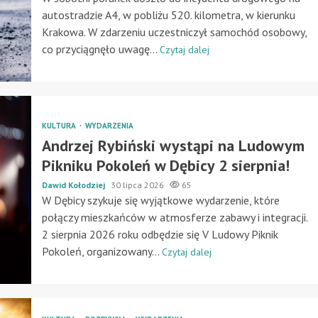
autostradzie A4, w pobliżu 520. kilometra, w kierunku
Krakowa. W zdarzeniu uczestniczył samochód osobowy,
co przyciągnęło uwagę...
Czytaj dalej
KULTURA
WYDARZENIA
Andrzej Rybiński wystąpi na Ludowym
Pikniku Pokoleń w Dębicy 2 sierpnia!
Dawid Kołodziej
30 lipca 2026
65
W Dębicy szykuje się wyjątkowe wydarzenie, które
połączy mieszkańców w atmosferze zabawy i integracji.
2 sierpnia 2026 roku odbędzie się V Ludowy Piknik
Pokoleń, organizowany...
Czytaj dalej