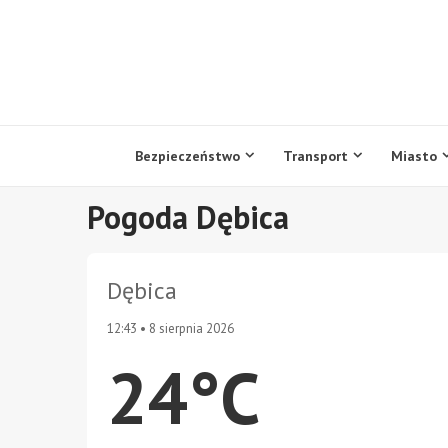
Przejdź
do
treści
Bezpieczeństwo
Transport
Miasto
Pogoda Dębica
Dębica
12:43 • 8 sierpnia 2026
24°C