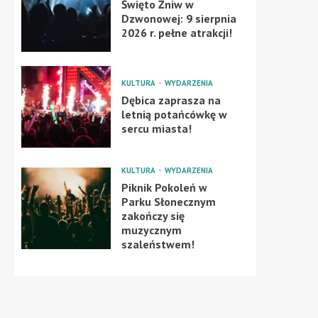
Święto Żniw w
Dzwonowej: 9 sierpnia
2026 r. pełne atrakcji!
KULTURA
WYDARZENIA
Dębica zaprasza na
letnią potańcówkę w
sercu miasta!
KULTURA
WYDARZENIA
Piknik Pokoleń w
Parku Słonecznym
zakończy się
muzycznym
szaleństwem!