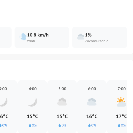
10.8 km/h
1%
Wiatr
Zachmurzenie
3:00
4:00
5:00
6:00
7:00
6°C
15°C
15°C
16°C
17°C
0%
0%
0%
0%
0%