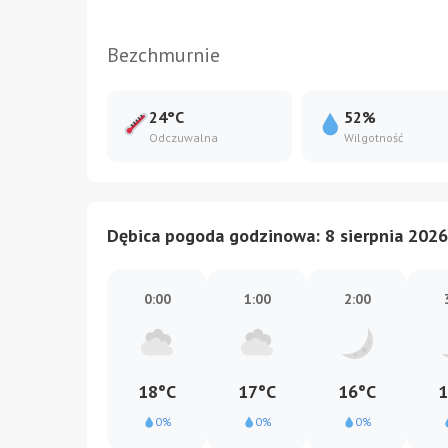
Bezchmurnie
24°C
52%
Odczuwalna
Wilgotność
Dębica pogoda godzinowa: 8 sierpnia 2026
0:00
1:00
2:00
18°C
17°C
16°C
1
0%
0%
0%