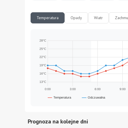
Temperatura
Opady
Wiatr
Zachmu
Prognoza na kolejne dni