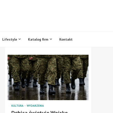
Lifestyle
Katalog firm
Kontakt
KULTURA
WYDARZENIA
Dębica świętuje Wojsko