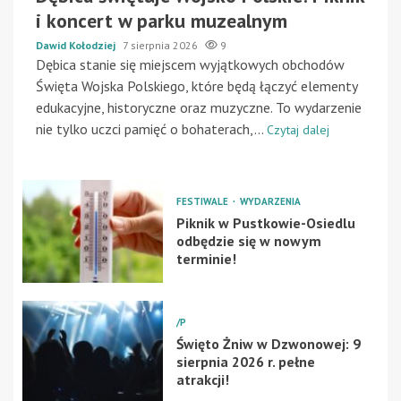
i koncert w parku muzealnym
Dawid Kołodziej
7 sierpnia 2026
9
Dębica stanie się miejscem wyjątkowych obchodów
Święta Wojska Polskiego, które będą łączyć elementy
edukacyjne, historyczne oraz muzyczne. To wydarzenie
nie tylko uczci pamięć o bohaterach,...
Czytaj dalej
FESTIWALE
WYDARZENIA
Piknik w Pustkowie-Osiedlu
odbędzie się w nowym
terminie!
/P
Święto Żniw w Dzwonowej: 9
sierpnia 2026 r. pełne
atrakcji!