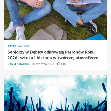
TEATR I SZTUKA
Seniorzy w Dębicy odkrywają Patronów Roku
2026: sztuka i historia w twórczej atmosferze
Dawid Kołodziej
10 czerwca 2026
140