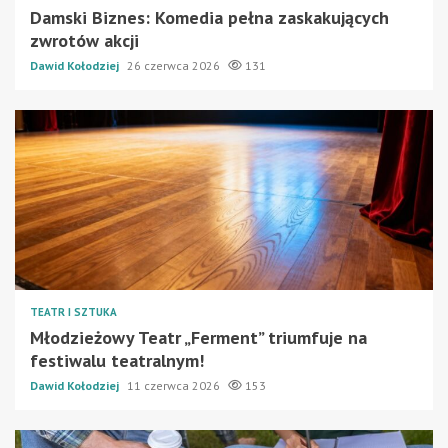
Damski Biznes: Komedia pełna zaskakujących
zwrotów akcji
Dawid Kołodziej
26 czerwca 2026
131
TEATR I SZTUKA
Młodzieżowy Teatr „Ferment” triumfuje na
festiwalu teatralnym!
Dawid Kołodziej
11 czerwca 2026
153