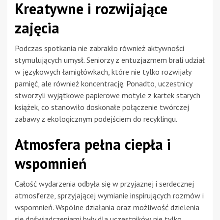
Kreatywne i rozwijające
zajęcia
Podczas spotkania nie zabrakło również aktywności
stymulujących umysł. Seniorzy z entuzjazmem brali udział
w językowych łamigłówkach, które nie tylko rozwijały
pamięć, ale również koncentrację. Ponadto, uczestnicy
stworzyli wyjątkowe papierowe motyle z kartek starych
książek, co stanowiło doskonałe połączenie twórczej
zabawy z ekologicznym podejściem do recyklingu.
Atmosfera pełna ciepła i
wspomnień
Całość wydarzenia odbyła się w przyjaznej i serdecznej
atmosferze, sprzyjającej wymianie inspirujących rozmów i
wspomnień. Wspólne działania oraz możliwość dzielenia
się doświadczeniami były dla uczestników nie tylko