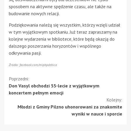
sposobem na aktywne spędzenie czasu, ale także na
budowanie nowych relacji.
Podziękowania należą się wszystkim, którzy wzięli udział
w tym wyjątkowym spotkaniu. Już teraz zapraszamy na
kolejne wydarzenia w bibliotece, które będą okazją do
dalszego poszerzania horyzontów i wspólnego
odkrywania pasji.
Źródło: facebook.com/mipbpdebica
Kontynuuj
Poprzedni:
Don Vasyl obchodzi 55-lecie z wyjątkowym
czytanie
koncertem pełnym emocji
Kolejny:
Młodzi z Gminy Pilzno uhonorowani za znakomite
wyniki w nauce i sporcie