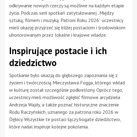
odkrywanie nowych rzeczy są możliwe na każdym etapie
życia. Podczas serii spotkań zatytułowanej „Między
sztuką, filmem i muzyką. Patroni Roku 2026” uczestnicy
mieli okazję przyjrzeć się bliżej postaciom i środowiskom
uhonorowanym przez lokalne i krajowe władze.
Inspirujące postacie i ich
dziedzictwo
Spotkanie było okazją do głębszego zapoznania się z
życiem i twórczością Mieczysława Fogga, którego wkład
w kulturę został szczególnie podkreślony. Oprócz tego,
uczestnicy mieli możliwość zgłębić filmowe arcydzieła
Andrzeja Wajdy, a także poznać historyczne znaczenie
Rodu Raczyńskich, uznanego za patrona roku 2026 w
Dębicy. Wszystkie te postaci łączy bogate dziedzictwo,
które nadal inspiruje kolejne pokolenia.