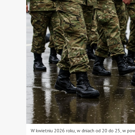
W kwietniu 2026 roku, w dniach od 20 do 25, w pow