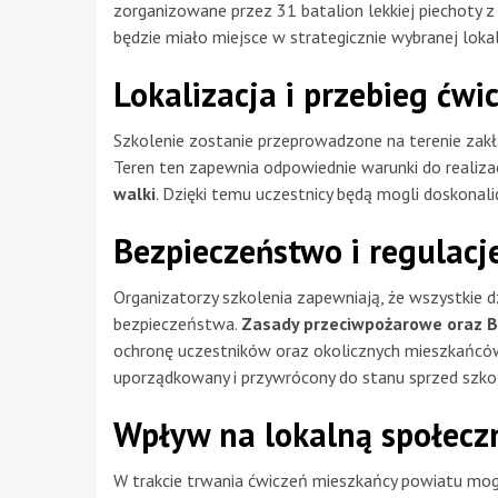
zorganizowane przez 31 batalion lekkiej piechoty 
będzie miało miejsce w strategicznie wybranej lokali
Lokalizacja i przebieg ćwi
Szkolenie zostanie przeprowadzone na terenie zak
Teren ten zapewnia odpowiednie warunki do realiza
walki
. Dzięki temu uczestnicy będą mogli doskonal
Bezpieczeństwo i regulacj
Organizatorzy szkolenia zapewniają, że wszystkie 
bezpieczeństwa.
Zasady przeciwpożarowe oraz 
ochronę uczestników oraz okolicznych mieszkańców
uporządkowany i przywrócony do stanu sprzed szkol
Wpływ na lokalną społecz
W trakcie trwania ćwiczeń mieszkańcy powiatu m