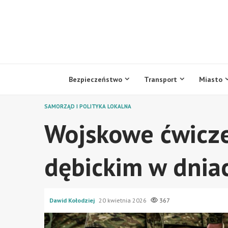
Przejdź
do
treści
Bezpieczeństwo
Transport
Miasto
SAMORZĄD I POLITYKA LOKALNA
Wojskowe ćwicze
dębickim w dnia
Dawid Kołodziej
20 kwietnia 2026
367