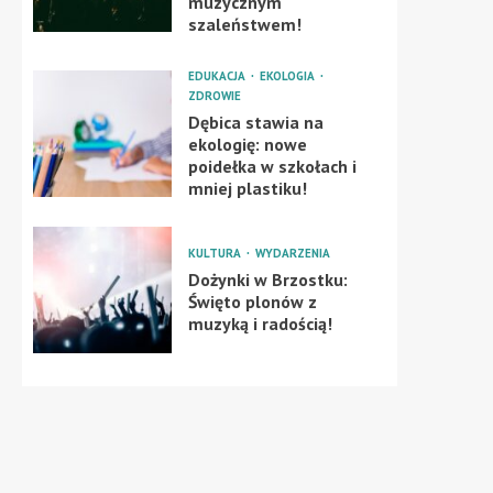
muzycznym
szaleństwem!
EDUKACJA
EKOLOGIA
ZDROWIE
Dębica stawia na
ekologię: nowe
poidełka w szkołach i
mniej plastiku!
KULTURA
WYDARZENIA
Dożynki w Brzostku:
Święto plonów z
muzyką i radością!