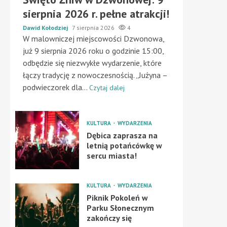
sierpnia 2026 r. pełne atrakcji!
Dawid Kołodziej
7 sierpnia 2026
4
W malowniczej miejscowości Dzwonowa,
już 9 sierpnia 2026 roku o godzinie 15:00,
odbędzie się niezwykłe wydarzenie, które
łączy tradycję z nowoczesnością. „Jużyna –
podwieczorek dla...
Czytaj dalej
KULTURA
WYDARZENIA
Dębica zaprasza na
letnią potańcówkę w
sercu miasta!
KULTURA
WYDARZENIA
Piknik Pokoleń w
Parku Słonecznym
zakończy się