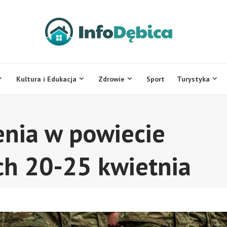
Kultura i Edukacja
Zdrowie
Sport
Turystyka
nia w powiecie
ch 20-25 kwietnia