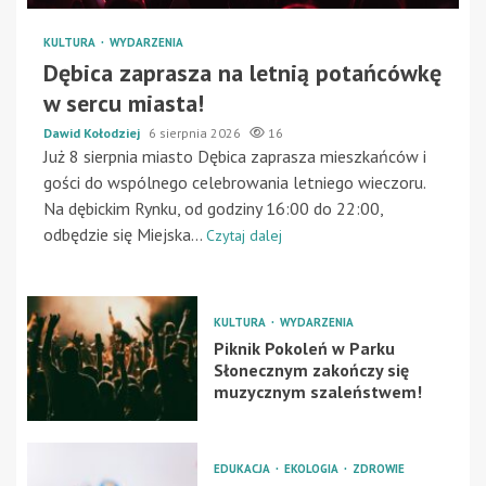
KULTURA
WYDARZENIA
Dębica zaprasza na letnią potańcówkę
w sercu miasta!
Dawid Kołodziej
6 sierpnia 2026
16
Już 8 sierpnia miasto Dębica zaprasza mieszkańców i
gości do wspólnego celebrowania letniego wieczoru.
Na dębickim Rynku, od godziny 16:00 do 22:00,
odbędzie się Miejska...
Czytaj dalej
KULTURA
WYDARZENIA
Piknik Pokoleń w Parku
Słonecznym zakończy się
muzycznym szaleństwem!
EDUKACJA
EKOLOGIA
ZDROWIE