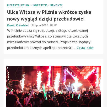
INFRASTRUKTURA
INWESTYCJE
REMONTY
Ulica Witosa w Pilźnie wkrótce zyska
nowy wygląd dzięki przebudowie!
Dawid Kołodziej
18 lipca 2026
81
W Pilźnie zbliża się rozpoczęcie długo oczekiwanej
przebudowy ulicy Witosa, co stanowi dla lokalnych
mieszkańców powód do radości. Projekt ten, będący
przedmiotem licznych apeli społeczności,...
Czytaj dalej