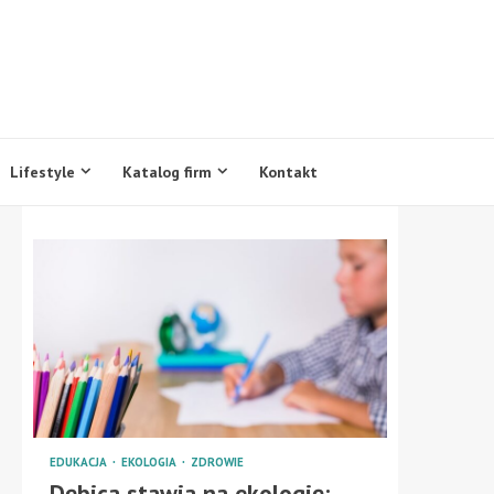
Lifestyle
Katalog firm
Kontakt
EDUKACJA
EKOLOGIA
ZDROWIE
Dębica stawia na ekologię: