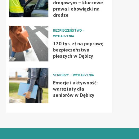
drogowym – kluczowe
prawa i obowiązki na
drodze
BEZPIECZEŃSTWO
WYDARZENIA
120 tys. zł na poprawę
bezpieczeństwa
pieszych w Dębicy
SENIORZY
WYDARZENIA
Emocje i aktywność:
warsztaty dla
seniorów w Dębicy