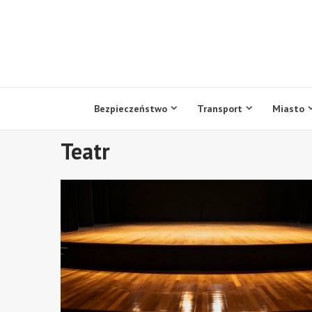
Przejdź
do
treści
Bezpieczeństwo
Transport
Miasto
Teatr