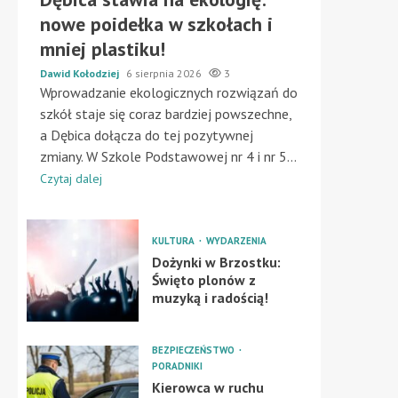
nowe poidełka w szkołach i
mniej plastiku!
Dawid Kołodziej
6 sierpnia 2026
3
Wprowadzanie ekologicznych rozwiązań do
szkół staje się coraz bardziej powszechne,
a Dębica dołącza do tej pozytywnej
zmiany. W Szkole Podstawowej nr 4 i nr 5...
Czytaj dalej
KULTURA
WYDARZENIA
Dożynki w Brzostku:
Święto plonów z
muzyką i radością!
BEZPIECZEŃSTWO
PORADNIKI
Kierowca w ruchu