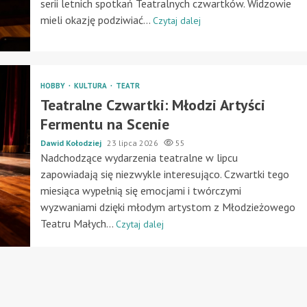
serii letnich spotkań Teatralnych czwartków. Widzowie
mieli okazję podziwiać...
Czytaj dalej
HOBBY
KULTURA
TEATR
Teatralne Czwartki: Młodzi Artyści
Fermentu na Scenie
Dawid Kołodziej
23 lipca 2026
55
Nadchodzące wydarzenia teatralne w lipcu
zapowiadają się niezwykle interesująco. Czwartki tego
miesiąca wypełnią się emocjami i twórczymi
wyzwaniami dzięki młodym artystom z Młodzieżowego
Teatru Małych...
Czytaj dalej