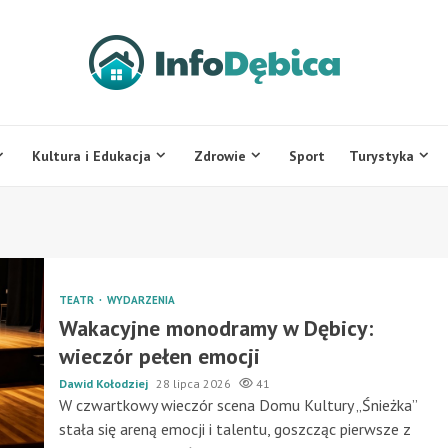
Kultura i Edukacja
Zdrowie
Sport
Turystyka
TEATR
WYDARZENIA
Wakacyjne monodramy w Dębicy:
wieczór pełen emocji
Dawid Kołodziej
28 lipca 2026
41
W czwartkowy wieczór scena Domu Kultury „Śnieżka”
stała się areną emocji i talentu, goszcząc pierwsze z