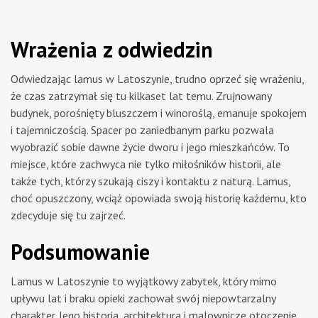
Wrażenia z odwiedzin
Odwiedzając lamus w Latoszynie, trudno oprzeć się wrażeniu,
że czas zatrzymał się tu kilkaset lat temu. Zrujnowany
budynek, porośnięty bluszczem i winoroślą, emanuje spokojem
i tajemniczością. Spacer po zaniedbanym parku pozwala
wyobrazić sobie dawne życie dworu i jego mieszkańców. To
miejsce, które zachwyca nie tylko miłośników historii, ale
także tych, którzy szukają ciszy i kontaktu z naturą. Lamus,
choć opuszczony, wciąż opowiada swoją historię każdemu, kto
zdecyduje się tu zajrzeć.
Podsumowanie
Lamus w Latoszynie to wyjątkowy zabytek, który mimo
upływu lat i braku opieki zachował swój niepowtarzalny
charakter. Jego historia, architektura i malownicze otoczenie