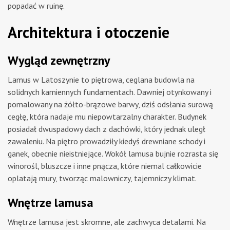
popadać w ruinę.
Architektura i otoczenie
Wygląd zewnętrzny
Lamus w Latoszynie to piętrowa, ceglana budowla na
solidnych kamiennych fundamentach. Dawniej otynkowany i
pomalowany na żółto-brązowe barwy, dziś odsłania surową
cegłę, która nadaje mu niepowtarzalny charakter. Budynek
posiadał dwuspadowy dach z dachówki, który jednak uległ
zawaleniu. Na piętro prowadziły kiedyś drewniane schody i
ganek, obecnie nieistniejące. Wokół lamusa bujnie rozrasta się
winorośl, bluszcze i inne pnącza, które niemal całkowicie
oplatają mury, tworząc malowniczy, tajemniczy klimat.
Wnętrze lamusa
Wnętrze lamusa jest skromne, ale zachwyca detalami. Na