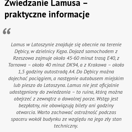
Zwiedzanie Lamusa –
praktyczne informacje
Lamus w Latoszynie znajduje się obecnie na terenie
Dębicy, w dzielnicy Kępa. Dojazd samochodem z
Rzeszowa zajmuje około 45-60 minut trasą E40, z
Tarnowa – około 40 minut DK94, a z Krakowa – około
1,5 godziny autostradą A4. Do Dębicy można
dojechać pociągiem, a następnie autobusem miejskim
lub pieszo do Latoszyna. Lamus nie jest oficjalnie
udostępniony do zwiedzania – to ruina, którą można
obejrzeć z zewnątrz o dowolnej porze. Wstęp jest
bezpłatny, nie obowiązują bilety ani godziny
otwarcia. Warto zachować ostrożność podczas
spaceru wokół budynku ze względu na jego zły stan
techniczny.