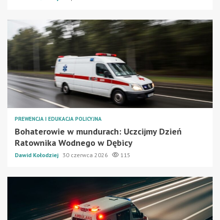
PREWENCJA I EDUKACJA POLICYJNA
Bohaterowie w mundurach: Uczcijmy Dzień
Ratownika Wodnego w Dębicy
Dawid Kołodziej
30 czerwca 2026
115