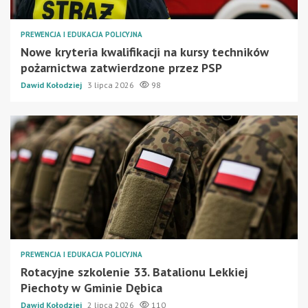
PREWENCJA I EDUKACJA POLICYJNA
Nowe kryteria kwalifikacji na kursy techników
pożarnictwa zatwierdzone przez PSP
Dawid Kołodziej
3 lipca 2026
98
PREWENCJA I EDUKACJA POLICYJNA
Rotacyjne szkolenie 33. Batalionu Lekkiej
Piechoty w Gminie Dębica
Dawid Kołodziej
2 lipca 2026
110