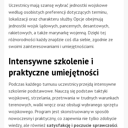
Uczestnicy mają szansę wybrać jednostki wojskowe
według osobistych preferencji dotyczących terminu,
lokalizacji oraz charakteru służby. Opcje obejmują
jednostki wojsk lądowych, pancernych, desantowych,
rakietowych, a także marynarkę wojenną. Dzięki tej
różnorodności każdy znajdzie coś dla siebie, zgodnie ze
swoimi zainteresowaniami i umiejętnościami.
Intensywne szkolenie i
praktyczne umiejętności
Podczas każdego turnusu uczestnicy przejdą intensywne
szkolenie podstawowe. Nauczą się podstaw taktyki
wojskowej, strzelania, przetrwania w trudnych warunkach
terenowych, walki wręcz oraz obsługi wybranego sprzętu
wojskowego. Program jest skonstruowany w sposób
nowoczesny i praktyczny, co zapewnia nie tylko zdobycie
wiedzy, ale również
satysfakcję i poczucie sprawczości
.