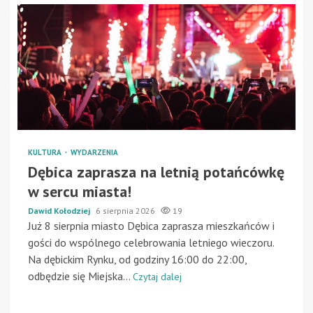
KULTURA
WYDARZENIA
Dębica zaprasza na letnią potańcówkę
w sercu miasta!
Dawid Kołodziej
6 sierpnia 2026
19
Już 8 sierpnia miasto Dębica zaprasza mieszkańców i
gości do wspólnego celebrowania letniego wieczoru.
Na dębickim Rynku, od godziny 16:00 do 22:00,
odbędzie się Miejska...
Czytaj dalej