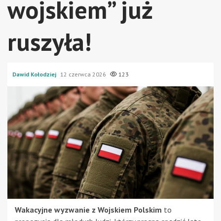
wojskiem” już
ruszyła!
Dawid Kołodziej
12 czerwca 2026
123
Wakacyjne wyzwanie z Wojskiem Polskim
to