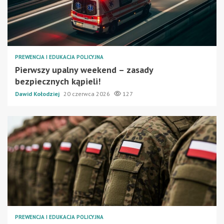
PREWENCJA I EDUKACJA POLICYJNA
Pierwszy upalny weekend – zasady
bezpiecznych kąpieli!
Dawid Kołodziej
20 czerwca 2026
127
PREWENCJA I EDUKACJA POLICYJNA