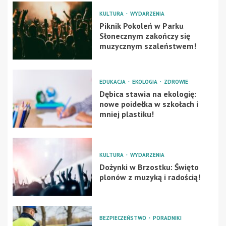
KULTURA
WYDARZENIA
Piknik Pokoleń w Parku
Słonecznym zakończy się
muzycznym szaleństwem!
EDUKACJA
EKOLOGIA
ZDROWIE
Dębica stawia na ekologię:
nowe poidełka w szkołach i
mniej plastiku!
KULTURA
WYDARZENIA
Dożynki w Brzostku: Święto
plonów z muzyką i radością!
BEZPIECZEŃSTWO
PORADNIKI