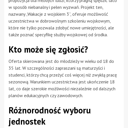
propozycja dla młodych ludzi, którzy pragną spędzić lato
w sposób niebanalny i pełen wyzwań. Projekt ten,
nazwany „Wakacje z wojskiem 3”, oferuje możliwość
uczestnictwa w dobrowolnym szkoleniu wojskowym,
które nie tylko pozwala zdobyć nowe umiejętności, ale
także poznać specyfikę służby wojskowej od środka.
Kto może się zgłosić?
Oferta skierowana jest do młodzieży w wieku od 18 do
35 lat. W szczególności zapraszani są maturzyści i
studenci, którzy chcą przeżyć coś więcej niż zwykłą pracę
sezonową. Warunkiem uczestnictwa jest ukończenie 18
lat, co daje szerokie możliwości niezależnie od dalszych
planów edukacyjnych czy zawodowych.
Różnorodność wyboru
jednostek