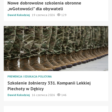
Nowe dobrowolne szkolenia obronne
„wGotowości” dla obywateli
Dawid Kołodziej
19 czerwca 2026
129
PREWENCJA I EDUKACJA POLICYJNA
Szkolenie żołnierzy 331. Kompanii Lekkiej
Piechoty w Dębicy
Dawid Kołodziej
16 czerwca 2026
146