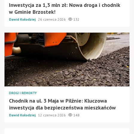
Inwestycja za 1,3 mln zł: Nowa droga i chodnik
w Gminie Brzostek!
Dawid Kołodziej
26 czerwca 2026
132
DROGI I REMONTY
Chodnik na ul. 3 Maja w Pilźnie: Kluczowa
inwestycja dla bezpieczeństwa mieszkańców
Dawid Kołodziej
12 czerwca 2026
148