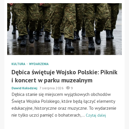
KULTURA
WYDARZENIA
Dębica świętuje Wojsko Polskie: Piknik
i koncert w parku muzealnym
Dawid Kołodziej
7 sierpnia 2026
9
Dębica stanie się miejscem wyjątkowych obchodów
Święta Wojska Polskiego, które będą łączyć elementy
edukacyjne, historyczne oraz muzyczne. To wydarzenie
nie tylko uczci pamięć o bohaterach,...
Czytaj dalej