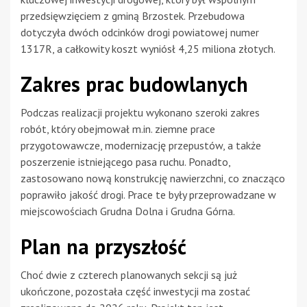
przedsięwzięciem z gminą Brzostek. Przebudowa
dotyczyła dwóch odcinków drogi powiatowej numer
1317R, a całkowity koszt wyniósł 4,25 miliona złotych.
Zakres prac budowlanych
Podczas realizacji projektu wykonano szeroki zakres
robót, który obejmował m.in. ziemne prace
przygotowawcze, modernizację przepustów, a także
poszerzenie istniejącego pasa ruchu. Ponadto,
zastosowano nową konstrukcję nawierzchni, co znacząco
poprawiło jakość drogi. Prace te były przeprowadzane w
miejscowościach Grudna Dolna i Grudna Górna.
Plan na przyszłość
Choć dwie z czterech planowanych sekcji są już
ukończone, pozostała część inwestycji ma zostać