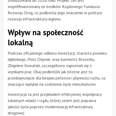
zrealizowana do 2026 roku. Projekt ten jest
współfinansowany ze środków Rządowego Funduszu
Rozwoju Dróg, co podkreśla jego znaczenie w polityce
rozwoju infrastruktury regionu.
Wpływ na społeczność
lokalną
Podczas oficjalnego odbioru inwestycji, starosta powiatu
dębickiego, Piotr Chęciek, oraz burmistrz Brzostku,
Zbigniew Kowalski, szczegółowo zapoznali się z
wynikami prac. Obaj podkreślili jak istotne jest to
przedsięwzięcie dla bezpieczeństwa i płynności ruchu, co
znacząco wpłynie na codzienne życie mieszkańców.
Inwestycja ta jest przykładem efektywnej współpracy
lokalnych władz i rządu, której celem jest poprawa
jakości życia poprzez modernizację infrastruktury
drogowej.