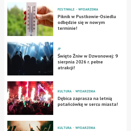
FESTIWALE
WYDARZENIA
Piknik w Pustkowie-Osiedlu
odbędzie się w nowym
terminie!
/P
Święto Żniw w Dzwonowej: 9
sierpnia 2026 r. pełne
atrakcji!
KULTURA
WYDARZENIA
Dębica zaprasza na letnią
potańcówkę w sercu miasta!
KULTURA
WYDARZENIA