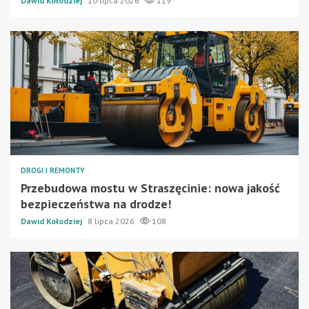
Dawid Kołodziej
10 lipca 2026
119
DROGI I REMONTY
Przebudowa mostu w Straszęcinie: nowa jakość
bezpieczeństwa na drodze!
Dawid Kołodziej
8 lipca 2026
108