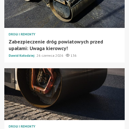
DROGI I REMONTY
Zabezpieczenie dróg powiatowych przed
upałami: Uwaga kierowcy!
Dawid Kołodziej
26 czerwca 2026
136
DROGI I REMONTY