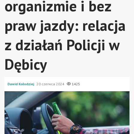
organizmie i bez
praw jazdy: relacja
z działań Policji w
Dębicy
Dawid Kołodziej
20 czerwca 2024
1425