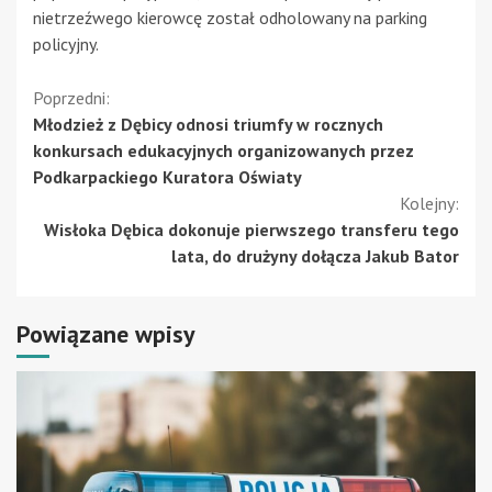
nietrzeźwego kierowcę został odholowany na parking
policyjny.
Kontynuuj
Poprzedni:
Młodzież z Dębicy odnosi triumfy w rocznych
czytanie
konkursach edukacyjnych organizowanych przez
Podkarpackiego Kuratora Oświaty
Kolejny:
Wisłoka Dębica dokonuje pierwszego transferu tego
lata, do drużyny dołącza Jakub Bator
Powiązane wpisy