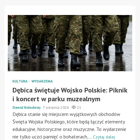
KULTURA
WYDARZENIA
Dębica świętuje Wojsko Polskie: Piknik
i koncert w parku muzealnym
Dawid Kołodziej
7 sierpnia 2026
21
Dębica stanie się miejscem wyjątkowych obchodów
Święta Wojska Polskiego, które będą łączyć elementy
edukacyjne, historyczne oraz muzyczne. To wydarzenie
nie tylko uczci pamięć o bohaterach,...
Czytaj dalej