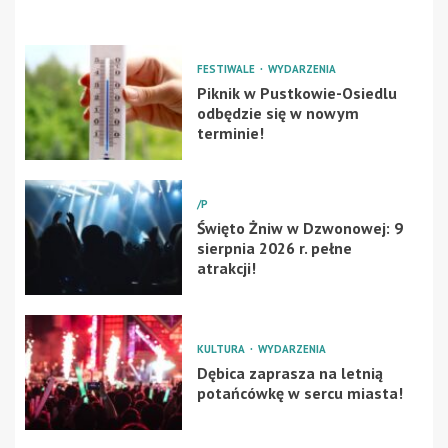
FESTIWALE
WYDARZENIA
Piknik w Pustkowie-Osiedlu
odbędzie się w nowym
terminie!
/P
Święto Żniw w Dzwonowej: 9
sierpnia 2026 r. pełne
atrakcji!
KULTURA
WYDARZENIA
Dębica zaprasza na letnią
potańcówkę w sercu miasta!