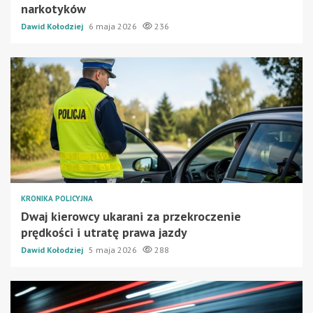
narkotyków
Dawid Kołodziej
6 maja 2026
236
KRONIKA POLICYJNA
Dwaj kierowcy ukarani za przekroczenie
prędkości i utratę prawa jazdy
Dawid Kołodziej
5 maja 2026
288