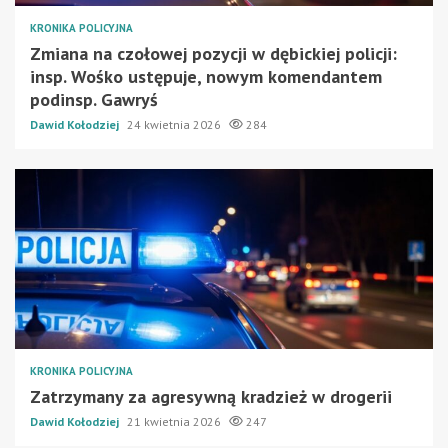
KRONIKA POLICYJNA
Zmiana na czołowej pozycji w dębickiej policji:
insp. Wośko ustępuje, nowym komendantem
podinsp. Gawryś
Dawid Kołodziej
24 kwietnia 2026
284
KRONIKA POLICYJNA
Zatrzymany za agresywną kradzież w drogerii
Dawid Kołodziej
21 kwietnia 2026
247