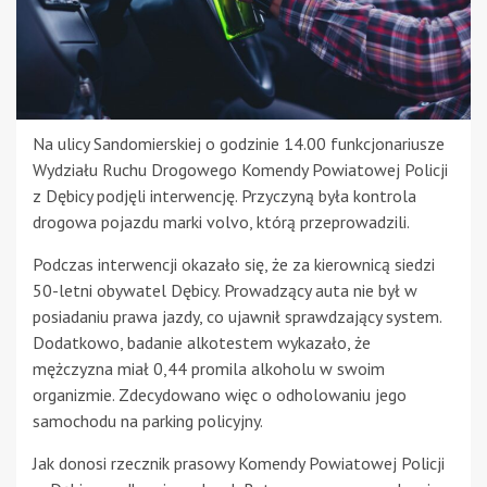
Na ulicy Sandomierskiej o godzinie 14.00 funkcjonariusze
Wydziału Ruchu Drogowego Komendy Powiatowej Policji
z Dębicy podjęli interwencję. Przyczyną była kontrola
drogowa pojazdu marki volvo, którą przeprowadzili.
Podczas interwencji okazało się, że za kierownicą siedzi
50-letni obywatel Dębicy. Prowadzący auta nie był w
posiadaniu prawa jazdy, co ujawnił sprawdzający system.
Dodatkowo, badanie alkotestem wykazało, że
mężczyzna miał 0,44 promila alkoholu w swoim
organizmie. Zdecydowano więc o odholowaniu jego
samochodu na parking policyjny.
Jak donosi rzecznik prasowy Komendy Powiatowej Policji