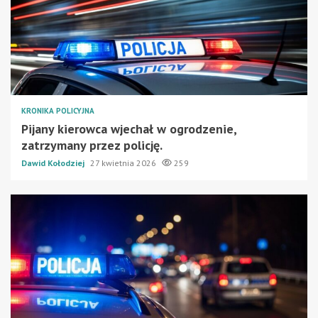
KRONIKA POLICYJNA
Pijany kierowca wjechał w ogrodzenie,
zatrzymany przez policję.
Dawid Kołodziej
27 kwietnia 2026
259