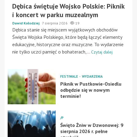
Dębica świętuje Wojsko Polskie: Piknik
i koncert w parku muzealnym
Dawid Kołodziej
7 sierpnia 2026
19
Dębica stanie się miejscem wyjątkowych obchodów
Święta Wojska Polskiego, które będą łączyć elementy
edukacyjne, historyczne oraz muzyczne. To wydarzenie
nie tylko uczci pamięć o bohaterach,...
Czytaj dalej
FESTIWALE
WYDARZENIA
Piknik w Pustkowie-Osiedlu
odbędzie się w nowym
terminie!
/P
Święto Żniw w Dzwonowej: 9
sierpnia 2026 r. pełne