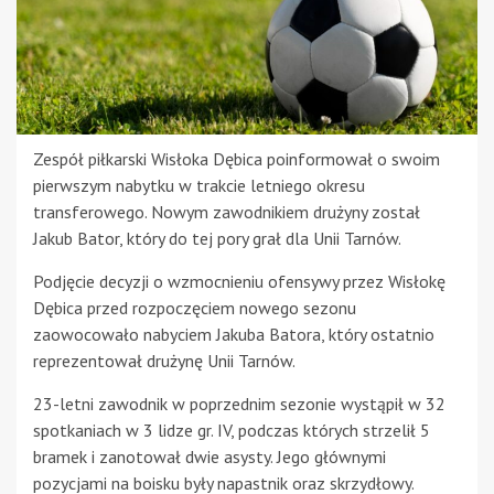
Zespół piłkarski Wisłoka Dębica poinformował o swoim
pierwszym nabytku w trakcie letniego okresu
transferowego. Nowym zawodnikiem drużyny został
Jakub Bator, który do tej pory grał dla Unii Tarnów.
Podjęcie decyzji o wzmocnieniu ofensywy przez Wisłokę
Dębica przed rozpoczęciem nowego sezonu
zaowocowało nabyciem Jakuba Batora, który ostatnio
reprezentował drużynę Unii Tarnów.
23-letni zawodnik w poprzednim sezonie wystąpił w 32
spotkaniach w 3 lidze gr. IV, podczas których strzelił 5
bramek i zanotował dwie asysty. Jego głównymi
pozycjami na boisku były napastnik oraz skrzydłowy.