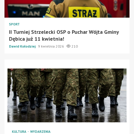
SPORT
II Turniej Strzelecki OSP o Puchar Wójta Gminy
Dębica już 11 kwietnia!
Dawid Kołodziej
9 kwietnia 2026
210
KULTURA
WYDARZENIA