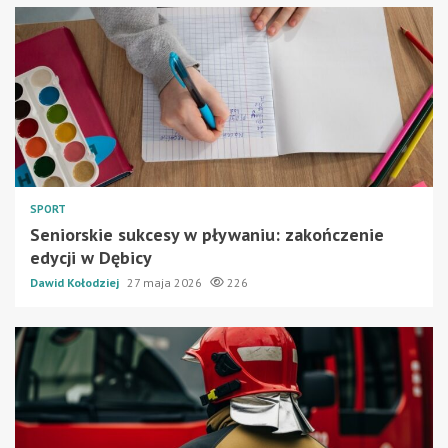
SPORT
Seniorskie sukcesy w pływaniu: zakończenie
edycji w Dębicy
Dawid Kołodziej
27 maja 2026
226