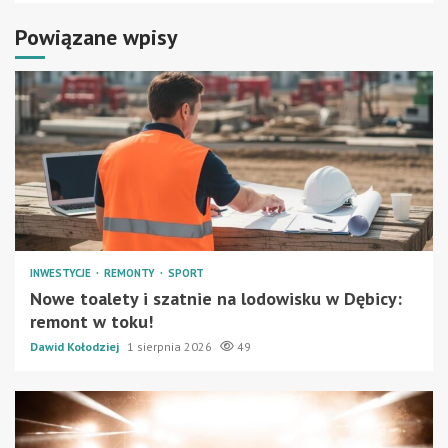
Powiązane wpisy
INWESTYCJE
REMONTY
SPORT
Nowe toalety i szatnie na lodowisku w Dębicy:
remont w toku!
Dawid Kołodziej
1 sierpnia 2026
49