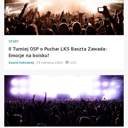
SPORT
II Turniej OSP o Puchar LKS Baszta Zawada:
Emocje na boisku!
Dawid Kołodziej
29 czerwca 2026
110