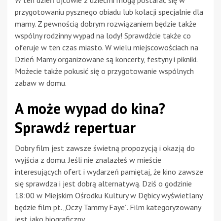
przygotowaniu pysznego obiadu lub kolacji specjalnie dla
mamy. Z pewnością dobrym rozwiązaniem będzie także
wspólny rodzinny wypad na lody! Sprawdźcie także co
oferuje w ten czas miasto. W wielu miejscowościach na
Dzień Mamy organizowane są koncerty, festyny i pikniki.
Możecie także pokusić się o przygotowanie wspólnych
zabaw w domu.
A może wypad do kina?
Sprawdź repertuar
Dobry film jest zawsze świetną propozycją i okazją do
wyjścia z domu. Jeśli nie znalazłeś w mieście
interesujących ofert i wydarzeń pamiętaj, że kino zawsze
się sprawdza i jest dobrą alternatywą. Dziś o godzinie
18:00 w Miejskim Ośrodku Kultury w Dębicy wyświetlany
będzie film pt. „Oczy Tammy Faye”. Film kategoryzowany
jest jako biograficzny.