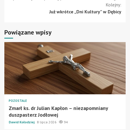
czytanie
Kolejny:
Już wkrótce „Dni Kultury” w Dębicy
Powiązane wpisy
POZOSTAŁE
Zmarł ks. dr Julian Kapłon – niezapomniany
duszpasterz Jodłowej
Dawid Kołodziej
8 lipca 2026
94