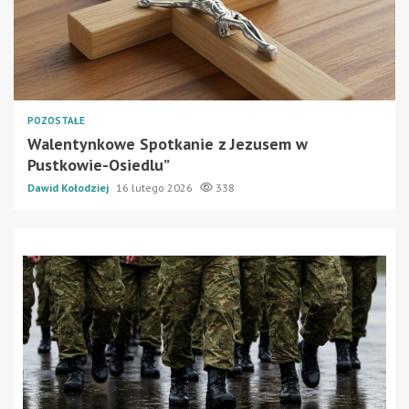
POZOSTAŁE
Walentynkowe Spotkanie z Jezusem w
Pustkowie-Osiedlu”
Dawid Kołodziej
16 lutego 2026
338