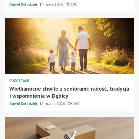
Dawid Kołodziej
14 maja 2026
190
POZOSTAŁE
Wielkanocne chwile z seniorami: radość, tradycja
i wspomnienia w Dębicy
Dawid Kołodziej
19 marca 2026
262