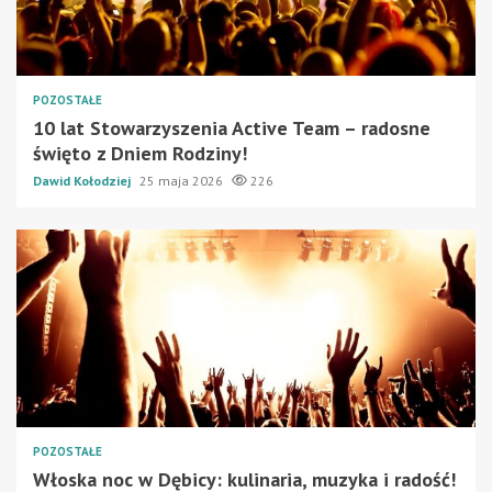
POZOSTAŁE
10 lat Stowarzyszenia Active Team – radosne
święto z Dniem Rodziny!
Dawid Kołodziej
25 maja 2026
226
POZOSTAŁE
Włoska noc w Dębicy: kulinaria, muzyka i radość!