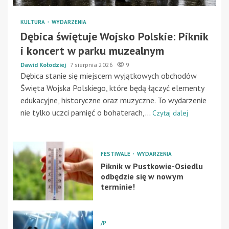
KULTURA
WYDARZENIA
Dębica świętuje Wojsko Polskie: Piknik
i koncert w parku muzealnym
Dawid Kołodziej
7 sierpnia 2026
9
Dębica stanie się miejscem wyjątkowych obchodów
Święta Wojska Polskiego, które będą łączyć elementy
edukacyjne, historyczne oraz muzyczne. To wydarzenie
nie tylko uczci pamięć o bohaterach,...
Czytaj dalej
FESTIWALE
WYDARZENIA
Piknik w Pustkowie-Osiedlu
odbędzie się w nowym
terminie!
/P