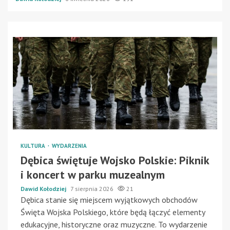
KULTURA
WYDARZENIA
Dębica świętuje Wojsko Polskie: Piknik
i koncert w parku muzealnym
Dawid Kołodziej
7 sierpnia 2026
21
Dębica stanie się miejscem wyjątkowych obchodów
Święta Wojska Polskiego, które będą łączyć elementy
edukacyjne, historyczne oraz muzyczne. To wydarzenie