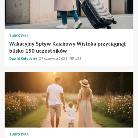
TURYSTYKA
Wakacyjny Spływ Kajakowy Wisłoka przyciągnął
blisko 150 uczestników
Dawid Kołodziej
27 czerwca 2026
125
TURYSTYKA