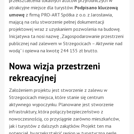
przekształcenia lokalnych atutów przyrodniczych w
atrakcyjne miejsce dla turystów.
Podpisano kluczową
umowę
z firmą PRO-ART Spółka z o.o. z Jarosławia,
mającą na celu stworzenie pełnej dokumentacji
projektowej wraz z uzyskaniem pozwolenia na budowę.
Inicjatywa ta nosi nazwę „Zagospodarowanie przestrzeni
publicznej nad zalewem w Strzegocicach – Aktywnie nad
wodą” i opiewa na kwotę 244 155 zł brutto.
Nowa wizja przestrzeni
rekreacyjnej
Założeniem projektu jest stworzenie z zalewu w
Strzegocicach miejsca, które stanie się centrum
aktywnego wypoczynku. Planowane jest stworzenie
infrastruktury, która połączy bezpieczeństwo z
nowoczesnością, co przyciągnie zarówno mieszkańców,
jak i turystów z dalszych zakątków. Projekt ten ma
potencjał, by przekształcić region w turystyczną perłę.