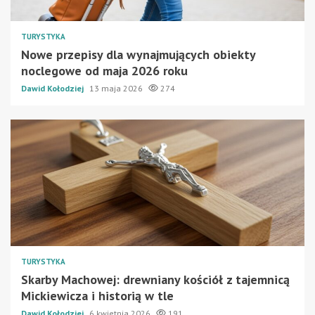
TURYSTYKA
Nowe przepisy dla wynajmujących obiekty
noclegowe od maja 2026 roku
Dawid Kołodziej
13 maja 2026
274
TURYSTYKA
Skarby Machowej: drewniany kościół z tajemnicą
Mickiewicza i historią w tle
Dawid Kołodziej
6 kwietnia 2026
191