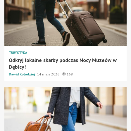
TURYSTYKA
Odkryj lokalne skarby podczas Nocy Muzeów w
Dębicy!
Dawid Kołodziej
14 maja 2026
168