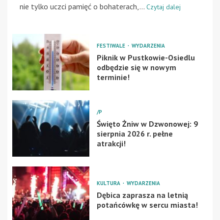
nie tylko uczci pamięć o bohaterach,...
Czytaj dalej
FESTIWALE
WYDARZENIA
Piknik w Pustkowie-Osiedlu
odbędzie się w nowym
terminie!
/P
Święto Żniw w Dzwonowej: 9
sierpnia 2026 r. pełne
atrakcji!
KULTURA
WYDARZENIA
Dębica zaprasza na letnią
potańcówkę w sercu miasta!