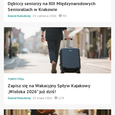
Dębiccy seniorzy na XIII Międzynarodowych
Senioraliach w Krakowie
Dawid Kołodziej
25 czerwca 2026
93
TURYSTYKA
Zapisz się na Wakacyjny Spływ Kajakowy
„Wisłoka 2026” już dziś!
Dawid Kołodziej
25 maja 2026
229