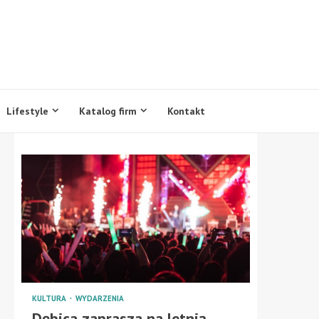
Lifestyle
Katalog firm
Kontakt
KULTURA
WYDARZENIA
Dębica zaprasza na letnią