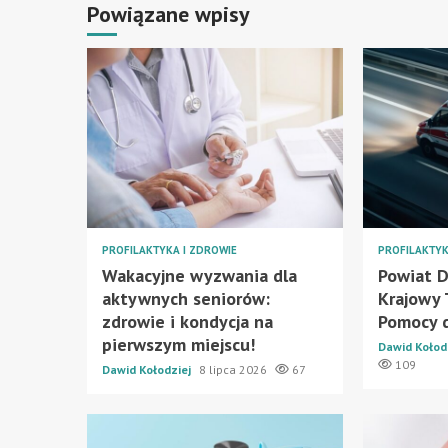
Powiązane wpisy
PROFILAKTYKA I ZDROWIE
PROFILAKTYK
Wakacyjne wyzwania dla
Powiat D
aktywnych seniorów:
Krajowy 
zdrowie i kondycja na
Pomocy 
pierwszym miejscu!
Dawid Kołod
109
Dawid Kołodziej
8 lipca 2026
67