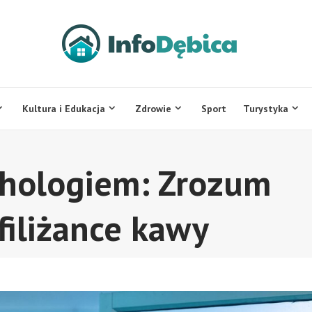
Kultura i Edukacja
Zdrowie
Sport
Turystyka
chologiem: Zrozum
 filiżance kawy