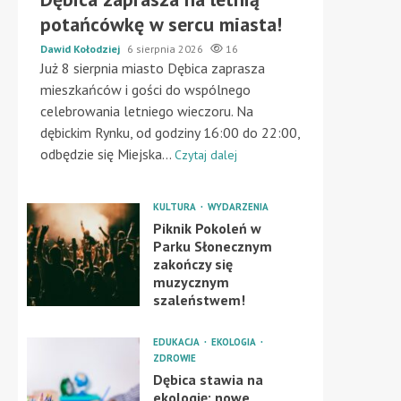
potańcówkę w sercu miasta!
Dawid Kołodziej
6 sierpnia 2026
16
Już 8 sierpnia miasto Dębica zaprasza
mieszkańców i gości do wspólnego
celebrowania letniego wieczoru. Na
dębickim Rynku, od godziny 16:00 do 22:00,
odbędzie się Miejska...
Czytaj dalej
KULTURA
WYDARZENIA
Piknik Pokoleń w
Parku Słonecznym
zakończy się
muzycznym
szaleństwem!
EDUKACJA
EKOLOGIA
ZDROWIE
Dębica stawia na
ekologię: nowe