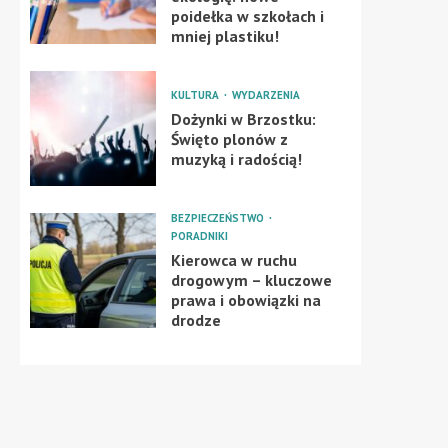
poidełka w szkołach i
mniej plastiku!
KULTURA
WYDARZENIA
Dożynki w Brzostku:
Święto plonów z
muzyką i radością!
BEZPIECZEŃSTWO
PORADNIKI
Kierowca w ruchu
drogowym – kluczowe
prawa i obowiązki na
drodze