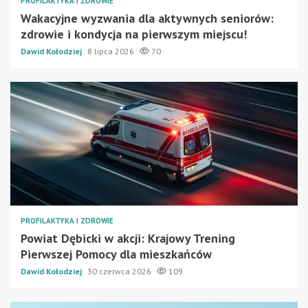
PROFILAKTYKA I ZDROWIE
Wakacyjne wyzwania dla aktywnych seniorów:
zdrowie i kondycja na pierwszym miejscu!
Dawid Kołodziej
8 lipca 2026
70
PROFILAKTYKA I ZDROWIE
Powiat Dębicki w akcji: Krajowy Trening
Pierwszej Pomocy dla mieszkańców
Dawid Kołodziej
30 czerwca 2026
109