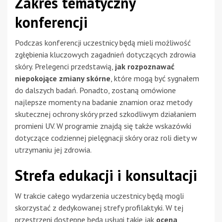
Zakres tematyczny
konferencji
Podczas konferencji uczestnicy będą mieli możliwość
zgłębienia kluczowych zagadnień dotyczących zdrowia
skóry. Prelegenci przedstawią,
jak rozpoznawać
niepokojące zmiany skórne
, które mogą być sygnałem
do dalszych badań. Ponadto, zostaną omówione
najlepsze momenty na badanie znamion oraz metody
skutecznej ochrony skóry przed szkodliwym działaniem
promieni UV. W programie znajdą się także wskazówki
dotyczące codziennej pielęgnacji skóry oraz roli diety w
utrzymaniu jej zdrowia.
Strefa edukacji i konsultacji
W trakcie całego wydarzenia uczestnicy będą mogli
skorzystać z dedykowanej strefy profilaktyki. W tej
przestrzeni dostępne będą usługi takie jak
ocena