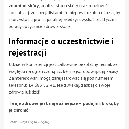
znamion skóry
, analiza stanu skóry oraz możliwość
konsultacji ze specjalistami. To niepowtarzalna okazja, by
skorzystać z profesjonalnej wiedzy i uzyskać praktyczne
porady dotyczące zdrowia skóry.
Informacje o uczestnictwie i
rejestracji
Udział w konferencji jest całkowicie bezpłatny, jednak ze
względu na ograniczoną liczbę miejsc, obowiązują zapisy.
Zainteresowani mogą zarejestrować się pod numerem
telefonu: 14 683 82 41. Nie zwlekaj, zadbaj o swoje
zdrowie już dziś!
Twoje zdrowie jest najważniejsze – podejmij kroki, by
je chronić!
Źródło: Urząd Miejski w Dębicy