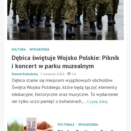
KULTURA
WYDARZENIA
Dębica świętuje Wojsko Polskie: Piknik
i koncert w parku muzealnym
Dawid Kołodziej
7 sierpnia 2026
14
Dębica stanie się miejscem wyjątkowych obchodów
Święta Wojska Polskiego, które będą łączyć elementy
edukacyjne, historyczne oraz muzyczne. To wydarzenie
nie tylko uczci pamięć o bohaterach,...
Czytaj dalej
FESTIWALE
WYDARZENIA