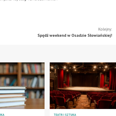
Kolejny:
Spędź weekend w Osadzie Słowiańskiej!
UKA
TEATR I SZTUKA