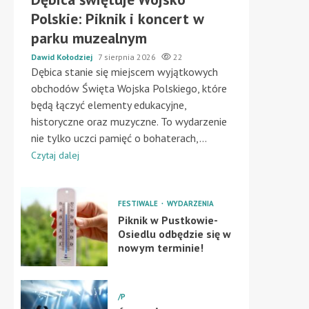
Polskie: Piknik i koncert w
parku muzealnym
Dawid Kołodziej
7 sierpnia 2026
22
Dębica stanie się miejscem wyjątkowych
obchodów Święta Wojska Polskiego, które
będą łączyć elementy edukacyjne,
historyczne oraz muzyczne. To wydarzenie
nie tylko uczci pamięć o bohaterach,...
Czytaj dalej
FESTIWALE
WYDARZENIA
Piknik w Pustkowie-
Osiedlu odbędzie się w
nowym terminie!
/P