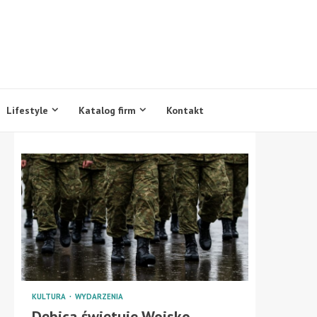
Lifestyle
Katalog firm
Kontakt
KULTURA
WYDARZENIA
Dębica świętuje Wojsko