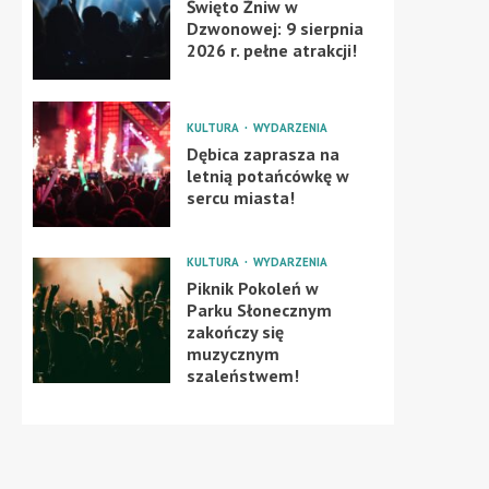
Święto Żniw w
Dzwonowej: 9 sierpnia
2026 r. pełne atrakcji!
KULTURA
WYDARZENIA
Dębica zaprasza na
letnią potańcówkę w
sercu miasta!
KULTURA
WYDARZENIA
Piknik Pokoleń w
Parku Słonecznym
zakończy się
muzycznym
szaleństwem!