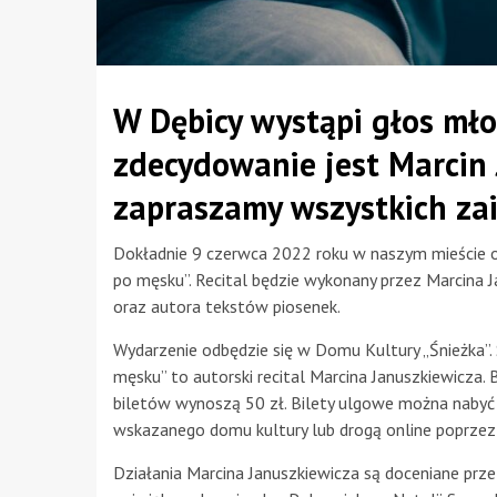
W Dębicy wystąpi głos mł
zdecydowanie jest Marcin
zapraszamy wszystkich za
Dokładnie 9 czerwca 2022 roku w naszym mieście od
po męsku”. Recital będzie wykonany przez Marcina
oraz autora tekstów piosenek.
Wydarzenie odbędzie się w Domu Kultury „Śnieżka”.
męsku” to autorski recital Marcina Januszkiewicza. 
biletów wynoszą 50 zł. Bilety ulgowe można nabyć j
wskazanego domu kultury lub drogą online poprzez st
Działania Marcina Januszkiewicza są doceniane prze