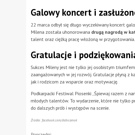
Galowy koncert i zasłużon
22 marca odbył się długo wyczekiwany koncert gal
Milena została uhonorowana
drugą nagrodą w kat
talent oraz ciężką pracę włożoną w przygotowania.
Gratulacje i podziękowani
Sukces Mileny jest nie tylko jej osobistym triumf
zaangażowanych w jej rozwój. Gratulacje płyną z k
jak i rodzicom za wsparcie oraz motywację.
Podkarpacki Festiwal Piosenki „Śpiewaj razem z nam
młodych talentów. To wydarzenie, które nie tylko p
do dalszych prób i występów na scenie.
Źródło: facebook.com/debicamok
Poprzedni: