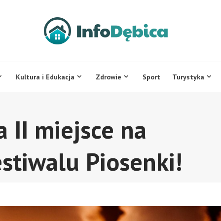
Kultura i Edukacja
Zdrowie
Sport
Turystyka
 II miejsce na
stiwalu Piosenki!