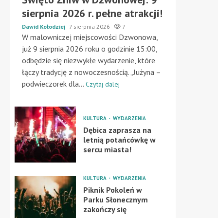
sierpnia 2026 r. pełne atrakcji!
Dawid Kołodziej
7 sierpnia 2026
7
W malowniczej miejscowości Dzwonowa,
już 9 sierpnia 2026 roku o godzinie 15:00,
odbędzie się niezwykłe wydarzenie, które
łączy tradycję z nowoczesnością. „Jużyna –
podwieczorek dla...
Czytaj dalej
KULTURA
WYDARZENIA
Dębica zaprasza na
letnią potańcówkę w
sercu miasta!
KULTURA
WYDARZENIA
Piknik Pokoleń w
Parku Słonecznym
zakończy się