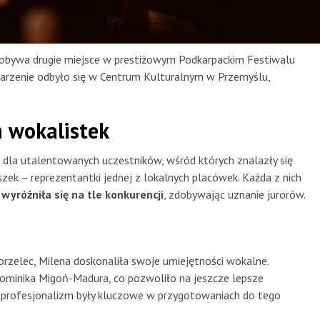
bywa drugie miejsce w prestiżowym Podkarpackim Festiwalu
darzenie odbyło się w Centrum Kulturalnym w Przemyślu,
 wokalistek
 dla utalentowanych uczestników, wśród których znalazły się
zek – reprezentantki jednej z lokalnych placówek. Każda z nich
wyróżniła się na tle konkurencji
, zdobywając uznanie jurorów.
rzelec, Milena doskonaliła swoje umiejętności wokalne.
Dominika Migoń-Madura, co pozwoliło na jeszcze lepsze
i profesjonalizm były kluczowe w przygotowaniach do tego