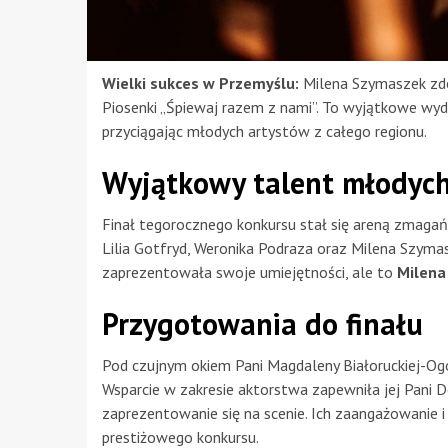
Wielki sukces w Przemyślu:
Milena Szymaszek zdo
Piosenki „Śpiewaj razem z nami”. To wyjątkowe wy
przyciągając młodych artystów z całego regionu.
Wyjątkowy talent młodych
Finał tegorocznego konkursu stał się areną zmagań
Lilia Gotfryd, Weronika Podraza oraz Milena Szymas
zaprezentowała swoje umiejętności, ale to
Milena 
Przygotowania do finału
Pod czujnym okiem Pani Magdaleny Białoruckiej-Ogo
Wsparcie w zakresie aktorstwa zapewniła jej Pani 
zaprezentowanie się na scenie. Ich zaangażowanie 
prestiżowego konkursu.