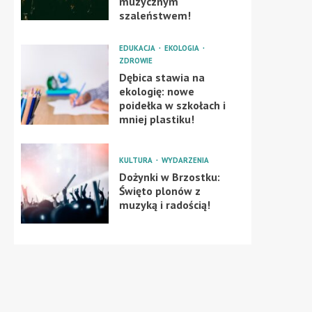
muzycznym
szaleństwem!
EDUKACJA
EKOLOGIA
ZDROWIE
Dębica stawia na
ekologię: nowe
poidełka w szkołach i
mniej plastiku!
KULTURA
WYDARZENIA
Dożynki w Brzostku:
Święto plonów z
muzyką i radością!