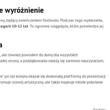
e wyróżnienie
owy, będący zwieńczeniem festiwalu. Podczas tego wydarzenia,
egorii 10-12 lat
. To ogromne osiągnięcie, które potwierdza jej
a
em, ale również powodem do dumy dla wszystkich
ażdej strony, a podziękowania należą się zarówno nauczycielom,
i” po raz kolejny okazał się doskonałą platformą do prezentacji
romuje rozwój artystyczny, ale także inspiruje młode pokolenie
Kolejny: