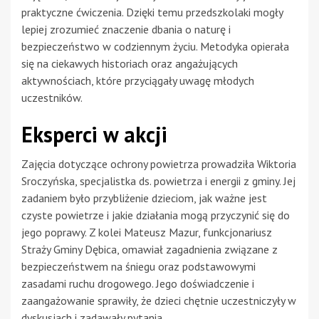
praktyczne ćwiczenia. Dzięki temu przedszkolaki mogły
lepiej zrozumieć znaczenie dbania o naturę i
bezpieczeństwo w codziennym życiu. Metodyka opierała
się na ciekawych historiach oraz angażujących
aktywnościach, które przyciągały uwagę młodych
uczestników.
Eksperci w akcji
Zajęcia dotyczące ochrony powietrza prowadziła Wiktoria
Sroczyńska, specjalistka ds. powietrza i energii z gminy. Jej
zadaniem było przybliżenie dzieciom, jak ważne jest
czyste powietrze i jakie działania mogą przyczynić się do
jego poprawy. Z kolei Mateusz Mazur, funkcjonariusz
Straży Gminy Dębica, omawiał zagadnienia związane z
bezpieczeństwem na śniegu oraz podstawowymi
zasadami ruchu drogowego. Jego doświadczenie i
zaangażowanie sprawiły, że dzieci chętnie uczestniczyły w
dyskusjach i zadawały pytania.