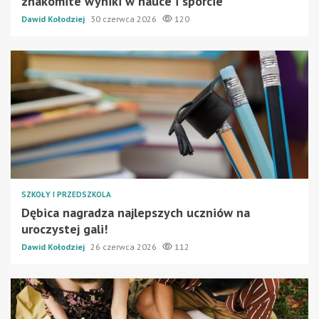
znakomite wyniki w nauce i sporcie
Dawid Kołodziej
30 czerwca 2026
120
SZKOŁY I PRZEDSZKOLA
Dębica nagradza najlepszych uczniów na
uroczystej gali!
Dawid Kołodziej
26 czerwca 2026
112