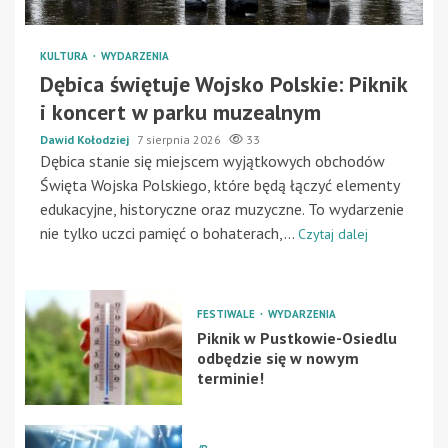
KULTURA
WYDARZENIA
Dębica świętuje Wojsko Polskie: Piknik
i koncert w parku muzealnym
Dawid Kołodziej
7 sierpnia 2026
33
Dębica stanie się miejscem wyjątkowych obchodów
Święta Wojska Polskiego, które będą łączyć elementy
edukacyjne, historyczne oraz muzyczne. To wydarzenie
nie tylko uczci pamięć o bohaterach,...
Czytaj dalej
FESTIWALE
WYDARZENIA
Piknik w Pustkowie-Osiedlu
odbędzie się w nowym
terminie!