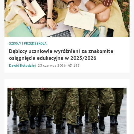
SZKOŁY I PRZEDSZKOLA
Dębiccy uczniowie wyróżnieni za znakomite
osiągnięcia edukacyjne w 2025/2026
Dawid Kołodziej
23 czerwca 2026
133