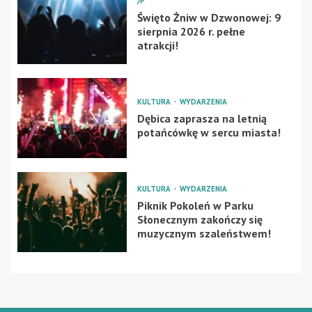
/P
Święto Żniw w Dzwonowej: 9
sierpnia 2026 r. pełne
atrakcji!
KULTURA
WYDARZENIA
Dębica zaprasza na letnią
potańcówkę w sercu miasta!
KULTURA
WYDARZENIA
Piknik Pokoleń w Parku
Słonecznym zakończy się
muzycznym szaleństwem!