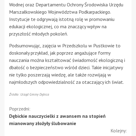
Wodnej oraz Departamentu Ochrony Środowiska Urzędu
Marszałkowskiego Województwa Podkarpackiego.
Instytucje te odgrywają istotną rolę w promowaniu
edukacji ekologicznej, co ma znaczący wpływ na
przyszłość młodych pokoleń.
Podsumowując, zajęcia w Przedszkolu w Pustkowie to
doskonały przykład, jak poprzez angażujące formy
nauczania można kształtować świadomość ekologiczną i
dbałość o bezpieczeństwo wśród dzieci. Takie inicjatywy
nie tylko poszerzają wiedzę, ale także rozwijają w
najmłodszych odpowiedzialność za otaczający ich świat.
Źródło: Urząd Gminy Dębica
Kontynuuj
Poprzedni:
Dębickie nauczycielki z awansem na stopień
czytanie
mianowany złożyły ślubowanie
Kolejny: