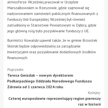
atmosferze. Wcześniej pracował w Urzędzie
Marszałkowskim w Rzeszowie, gdzie zajmował się
nadzorowaniem zamówień publicznych finansowanych z
funduszy Unii Europejskiej. Wcześniej był również
zatrudniony w Starostwie Powiatowym w Dębicy, gdzie
jego główną rolą było pozyskiwanie funduszy z UE.
Burmistrz Kowalski ujawnił także, że w gminie Brzostek
Skórski będzie odpowiedzialny za zarządzanie
inwestycjami oraz pozyskiwanie dodatkowych środków
finansowych.
Kontynuuj
Poprzedni:
Teresa Gwizdak – nowym dyrektorem
czytanie
Podkarpackiego Oddziału Narodowego Funduszu
Zdrowia od 1 czerwca 2024 roku
Kolejny:
Czterej europosłowie reprezentujący region pierwszy
raz w historii