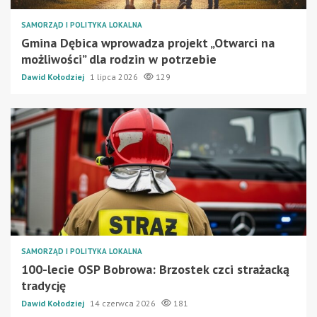
SAMORZĄD I POLITYKA LOKALNA
Gmina Dębica wprowadza projekt „Otwarci na
możliwości” dla rodzin w potrzebie
Dawid Kołodziej
1 lipca 2026
129
SAMORZĄD I POLITYKA LOKALNA
100-lecie OSP Bobrowa: Brzostek czci strażacką
tradycję
Dawid Kołodziej
14 czerwca 2026
181