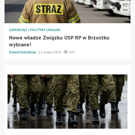
SAMORZĄD I POLITYKA LOKALNA
Nowe władze Związku OSP RP w Brzostku
wybrane!
Dawid Kołodziej
11 maja 2026
147