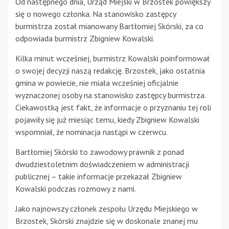
Od następnego dnia, Urząd Miejski w Brzostek powiększy
się o nowego członka. Na stanowisko zastępcy
burmistrza został mianowany Bartłomiej Skórski, za co
odpowiada burmistrz Zbigniew Kowalski.
Kilka minut wcześniej, burmistrz Kowalski poinformował
o swojej decyzji naszą redakcję. Brzostek, jako ostatnia
gmina w powiecie, nie miała wcześniej oficjalnie
wyznaczonej osoby na stanowisko zastępcy burmistrza.
Ciekawostką jest fakt, że informacje o przyznaniu tej roli
pojawiły się już miesiąc temu, kiedy Zbigniew Kowalski
wspomniał, że nominacja nastąpi w czerwcu.
Bartłomiej Skórski to zawodowy prawnik z ponad
dwudziestoletnim doświadczeniem w administracji
publicznej – takie informacje przekazał Zbigniew
Kowalski podczas rozmowy z nami.
Jako najnowszy członek zespołu Urzędu Miejskiego w
Brzostek, Skórski znajdzie się w doskonale znanej mu