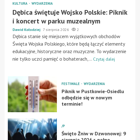
KULTURA
WYDARZENIA
Dębica świętuje Wojsko Polskie: Piknik
i koncert w parku muzealnym
Dawid Kołodziej
7 sierpnia 2026
2
Dębica stanie się miejscem wyjątkowych obchodów
Święta Wojska Polskiego, które będą łączyć elementy
edukacyjne, historyczne oraz muzyczne. To wydarzenie
nie tylko uczci pamięć o bohaterach,...
Czytaj dalej
FESTIWALE
WYDARZENIA
Piknik w Pustkowie-Osiedlu
odbędzie się w nowym
terminie!
/P
Święto Żniw w Dzwonowej: 9
sierpnia 2026 r. pełne