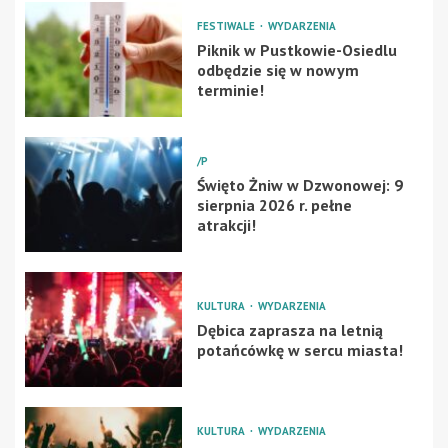
FESTIWALE
WYDARZENIA
Piknik w Pustkowie-Osiedlu
odbędzie się w nowym
terminie!
/P
Święto Żniw w Dzwonowej: 9
sierpnia 2026 r. pełne
atrakcji!
KULTURA
WYDARZENIA
Dębica zaprasza na letnią
potańcówkę w sercu miasta!
KULTURA
WYDARZENIA