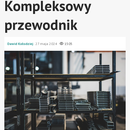
Kompleksowy
przewodnik
Dawid Kołodziej
27 maja 2024
1505