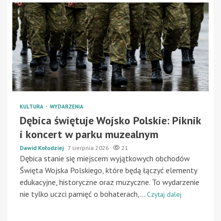
KULTURA
WYDARZENIA
Dębica świętuje Wojsko Polskie: Piknik
i koncert w parku muzealnym
Dawid Kołodziej
7 sierpnia 2026
21
Dębica stanie się miejscem wyjątkowych obchodów
Święta Wojska Polskiego, które będą łączyć elementy
edukacyjne, historyczne oraz muzyczne. To wydarzenie
nie tylko uczci pamięć o bohaterach,...
Czytaj dalej