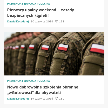
PREWENCJA I EDUKACJA POLICYJNA
Pierwszy upalny weekend – zasady
bezpiecznych kąpieli!
Dawid Kołodziej
20 czerwca 2026
128
PREWENCJA I EDUKACJA POLICYJNA
Nowe dobrowolne szkolenia obronne
„wGotowości” dla obywateli
Dawid Kołodziej
19 czerwca 2026
130