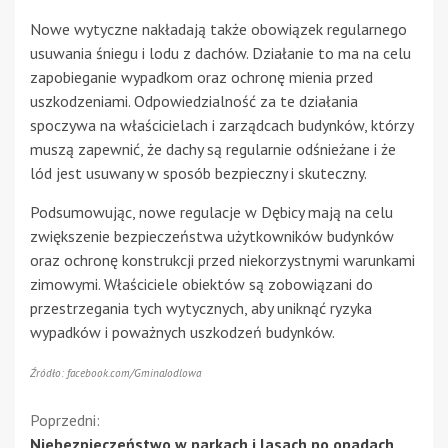
Nowe wytyczne nakładają także obowiązek regularnego
usuwania śniegu i lodu z dachów. Działanie to ma na celu
zapobieganie wypadkom oraz ochronę mienia przed
uszkodzeniami. Odpowiedzialność za te działania
spoczywa na właścicielach i zarządcach budynków, którzy
muszą zapewnić, że dachy są regularnie odśnieżane i że
lód jest usuwany w sposób bezpieczny i skuteczny.
Podsumowując, nowe regulacje w Dębicy mają na celu
zwiększenie bezpieczeństwa użytkowników budynków
oraz ochronę konstrukcji przed niekorzystnymi warunkami
zimowymi. Właściciele obiektów są zobowiązani do
przestrzegania tych wytycznych, aby uniknąć ryzyka
wypadków i poważnych uszkodzeń budynków.
Źródło: facebook.com/GminaJodlowa
Kontynuuj
Poprzedni:
Niebezpieczeństwo w parkach i lasach po opadach