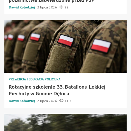
Dawid Kołodziej
3 lipca 2026
99
PREWENCJA I EDUKACJA POLICYJNA
Rotacyjne szkolenie 33. Batalionu Lekkiej
Piechoty w Gminie Dębica
Dawid Kołodziej
2 lipca 2026
110