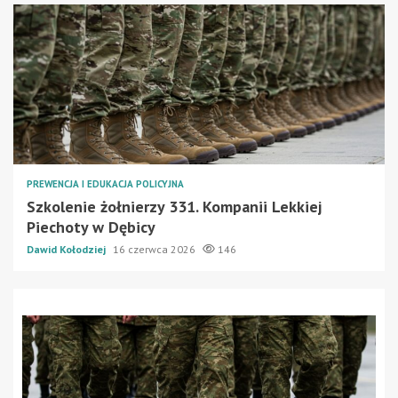
PREWENCJA I EDUKACJA POLICYJNA
Szkolenie żołnierzy 331. Kompanii Lekkiej
Piechoty w Dębicy
Dawid Kołodziej
16 czerwca 2026
146