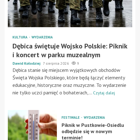
KULTURA
WYDARZENIA
Dębica świętuje Wojsko Polskie: Piknik
i koncert w parku muzealnym
Dawid Kołodziej
7 sierpnia 2026
9
Dębica stanie się miejscem wyjątkowych obchodów
Święta Wojska Polskiego, które będą łączyć elementy
edukacyjne, historyczne oraz muzyczne. To wydarzenie
nie tylko uczci pamięć o bohaterach,...
Czytaj dalej
FESTIWALE
WYDARZENIA
Piknik w Pustkowie-Osiedlu
odbędzie się w nowym
terminie!