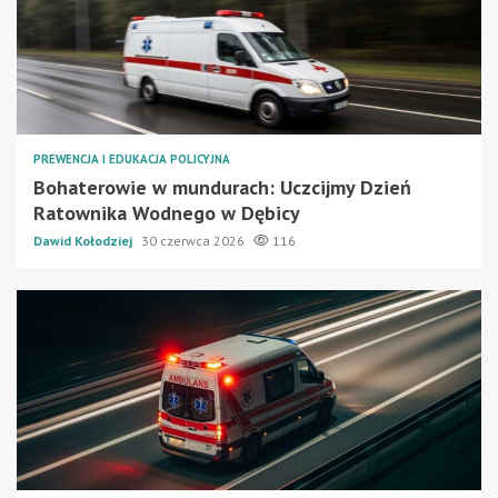
PREWENCJA I EDUKACJA POLICYJNA
Bohaterowie w mundurach: Uczcijmy Dzień
Ratownika Wodnego w Dębicy
Dawid Kołodziej
30 czerwca 2026
116