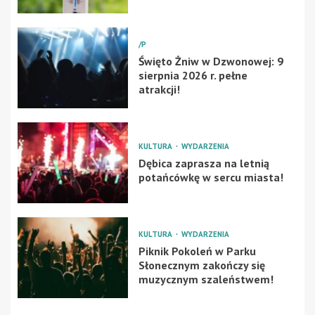
/P
Święto Żniw w Dzwonowej: 9
sierpnia 2026 r. pełne
atrakcji!
KULTURA
WYDARZENIA
Dębica zaprasza na letnią
potańcówkę w sercu miasta!
KULTURA
WYDARZENIA
Piknik Pokoleń w Parku
Słonecznym zakończy się
muzycznym szaleństwem!