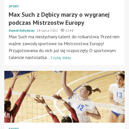
SPORT
Max Such z Dębicy marzy o wygranej
podczas Mistrzostw Europy
Dawid Kołodziej
28 lipca 2022
1144
Max Such ma niesłychany talent do rolkarstwa. Przed nim
ważne zawody sportowe na Mistrzostwa Europy!
Przygotowania do nich już się rozpoczęły. O sportowym
talencie nastolatka...
Czytaj dalej
SPORT