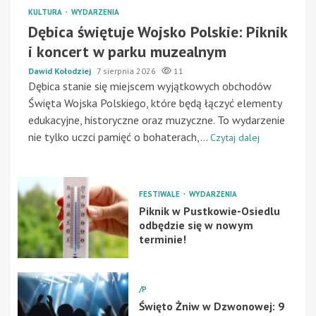
KULTURA
WYDARZENIA
Dębica świętuje Wojsko Polskie: Piknik
i koncert w parku muzealnym
Dawid Kołodziej
7 sierpnia 2026
11
Dębica stanie się miejscem wyjątkowych obchodów
Święta Wojska Polskiego, które będą łączyć elementy
edukacyjne, historyczne oraz muzyczne. To wydarzenie
nie tylko uczci pamięć o bohaterach,...
Czytaj dalej
FESTIWALE
WYDARZENIA
Piknik w Pustkowie-Osiedlu
odbędzie się w nowym
terminie!
/P
Święto Żniw w Dzwonowej: 9