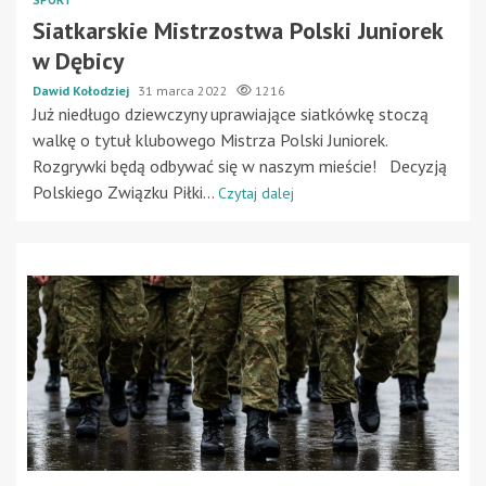
Siatkarskie Mistrzostwa Polski Juniorek
w Dębicy
Dawid Kołodziej
31 marca 2022
1216
Już niedługo dziewczyny uprawiające siatkówkę stoczą
walkę o tytuł klubowego Mistrza Polski Juniorek.
Rozgrywki będą odbywać się w naszym mieście! Decyzją
Polskiego Związku Piłki...
Czytaj dalej