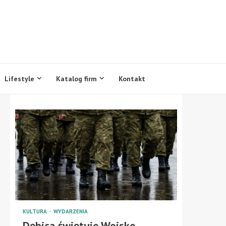
Lifestyle
Katalog firm
Kontakt
KULTURA
WYDARZENIA
Dębica świętuje Wojsko