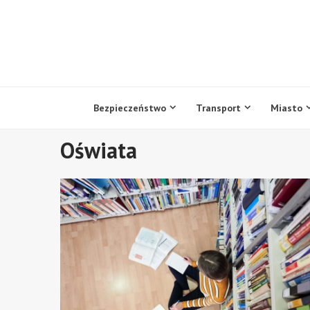
Przejdź
do
treści
Bezpieczeństwo
Transport
Miasto
Oświata