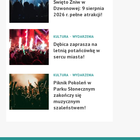
Święto Żniw w
Dzwonowej: 9 sierpnia
2026 r. pełne atrakcji!
KULTURA
WYDARZENIA
Dębica zaprasza na
letnią potańcówkę w
sercu miasta!
KULTURA
WYDARZENIA
Piknik Pokoleń w
Parku Słonecznym
zakończy się
muzycznym
szaleństwem!