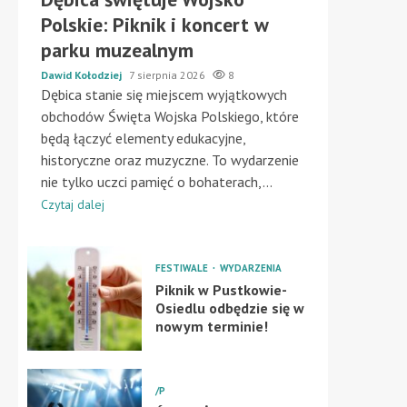
Polskie: Piknik i koncert w
parku muzealnym
Dawid Kołodziej
7 sierpnia 2026
8
Dębica stanie się miejscem wyjątkowych
obchodów Święta Wojska Polskiego, które
będą łączyć elementy edukacyjne,
historyczne oraz muzyczne. To wydarzenie
nie tylko uczci pamięć o bohaterach,...
Czytaj dalej
FESTIWALE
WYDARZENIA
Piknik w Pustkowie-
Osiedlu odbędzie się w
nowym terminie!
/P