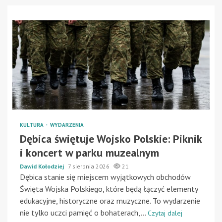
KULTURA
WYDARZENIA
Dębica świętuje Wojsko Polskie: Piknik
i koncert w parku muzealnym
Dawid Kołodziej
7 sierpnia 2026
21
Dębica stanie się miejscem wyjątkowych obchodów
Święta Wojska Polskiego, które będą łączyć elementy
edukacyjne, historyczne oraz muzyczne. To wydarzenie
nie tylko uczci pamięć o bohaterach,...
Czytaj dalej