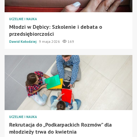
UCZELNIE I NAUKA
Młodzi w Dębicy: Szkolenie i debata o
przedsiębiorczości
Dawid Kołodziej
9 maja 2026
169
UCZELNIE I NAUKA
Rekrutacja do „Podkarpackich Rozmów” dla
młodzieży trwa do kwietnia