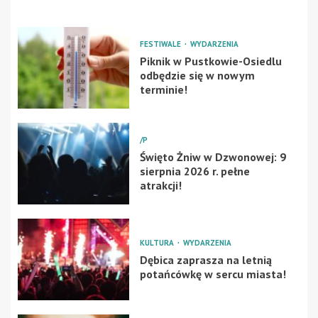
FESTIWALE
WYDARZENIA
Piknik w Pustkowie-Osiedlu
odbędzie się w nowym
terminie!
/P
Święto Żniw w Dzwonowej: 9
sierpnia 2026 r. pełne
atrakcji!
KULTURA
WYDARZENIA
Dębica zaprasza na letnią
potańcówkę w sercu miasta!