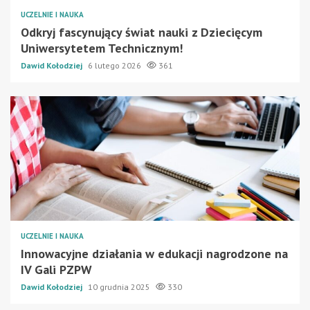
UCZELNIE I NAUKA
Odkryj fascynujący świat nauki z Dziecięcym
Uniwersytetem Technicznym!
Dawid Kołodziej
6 lutego 2026
361
UCZELNIE I NAUKA
Innowacyjne działania w edukacji nagrodzone na
IV Gali PZPW
Dawid Kołodziej
10 grudnia 2025
330