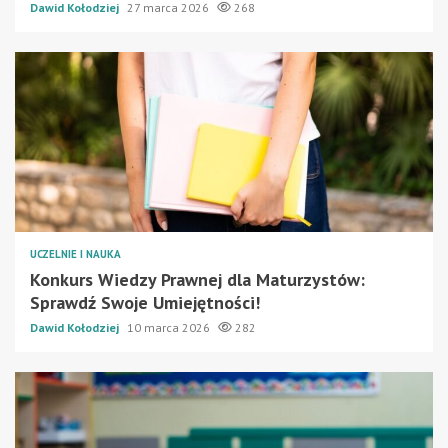
Dawid Kołodziej
27 marca 2026
268
UCZELNIE I NAUKA
Konkurs Wiedzy Prawnej dla Maturzystów:
Sprawdź Swoje Umiejętności!
Dawid Kołodziej
10 marca 2026
282