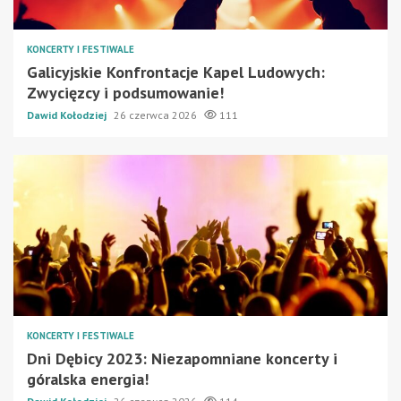
KONCERTY I FESTIWALE
Galicyjskie Konfrontacje Kapel Ludowych:
Zwycięzcy i podsumowanie!
Dawid Kołodziej
26 czerwca 2026
111
KONCERTY I FESTIWALE
Dni Dębicy 2023: Niezapomniane koncerty i
góralska energia!