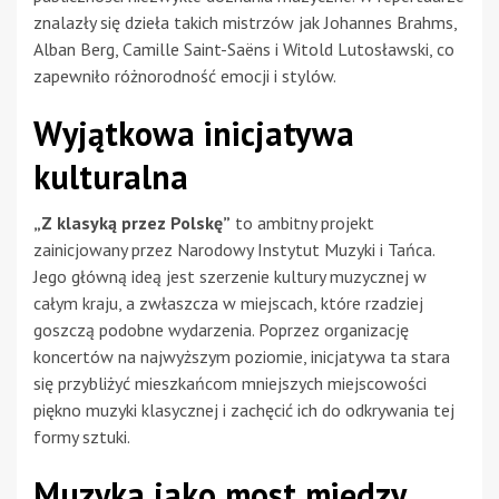
znalazły się dzieła takich mistrzów jak Johannes Brahms,
Alban Berg, Camille Saint-Saëns i Witold Lutosławski, co
zapewniło różnorodność emocji i stylów.
Wyjątkowa inicjatywa
kulturalna
„Z klasyką przez Polskę”
to ambitny projekt
zainicjowany przez Narodowy Instytut Muzyki i Tańca.
Jego główną ideą jest szerzenie kultury muzycznej w
całym kraju, a zwłaszcza w miejscach, które rzadziej
goszczą podobne wydarzenia. Poprzez organizację
koncertów na najwyższym poziomie, inicjatywa ta stara
się przybliżyć mieszkańcom mniejszych miejscowości
piękno muzyki klasycznej i zachęcić ich do odkrywania tej
formy sztuki.
Muzyka jako most między