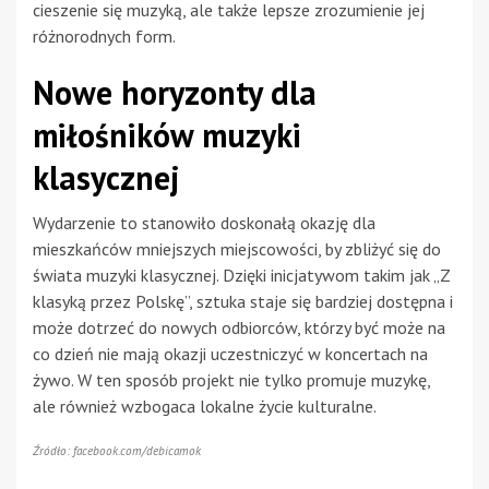
cieszenie się muzyką, ale także lepsze zrozumienie jej
różnorodnych form.
Nowe horyzonty dla
miłośników muzyki
klasycznej
Wydarzenie to stanowiło doskonałą okazję dla
mieszkańców mniejszych miejscowości, by zbliżyć się do
świata muzyki klasycznej. Dzięki inicjatywom takim jak „Z
klasyką przez Polskę”, sztuka staje się bardziej dostępna i
może dotrzeć do nowych odbiorców, którzy być może na
co dzień nie mają okazji uczestniczyć w koncertach na
żywo. W ten sposób projekt nie tylko promuje muzykę,
ale również wzbogaca lokalne życie kulturalne.
Źródło: facebook.com/debicamok