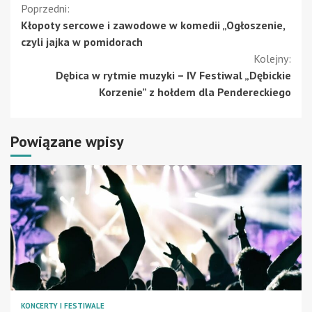
Kontynuuj
Poprzedni:
Kłopoty sercowe i zawodowe w komedii „Ogłoszenie,
czytanie
czyli jajka w pomidorach
Kolejny:
Dębica w rytmie muzyki – IV Festiwal „Dębickie
Korzenie” z hołdem dla Pendereckiego
Powiązane wpisy
KONCERTY I FESTIWALE