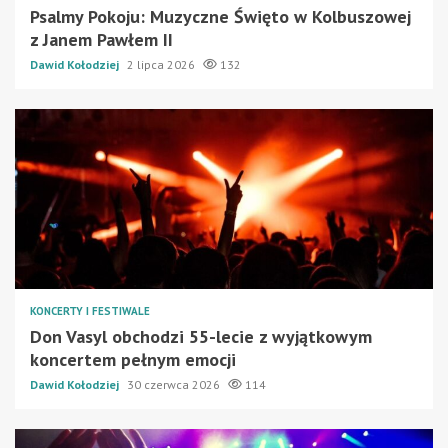
Psalmy Pokoju: Muzyczne Święto w Kolbuszowej
z Janem Pawłem II
Dawid Kołodziej
2 lipca 2026
132
KONCERTY I FESTIWALE
Don Vasyl obchodzi 55-lecie z wyjątkowym
koncertem pełnym emocji
Dawid Kołodziej
30 czerwca 2026
114