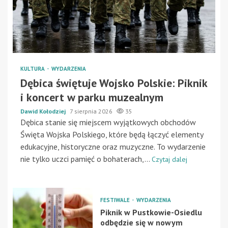
KULTURA
WYDARZENIA
Dębica świętuje Wojsko Polskie: Piknik
i koncert w parku muzealnym
Dawid Kołodziej
7 sierpnia 2026
35
Dębica stanie się miejscem wyjątkowych obchodów
Święta Wojska Polskiego, które będą łączyć elementy
edukacyjne, historyczne oraz muzyczne. To wydarzenie
nie tylko uczci pamięć o bohaterach,...
Czytaj dalej
FESTIWALE
WYDARZENIA
Piknik w Pustkowie-Osiedlu
odbędzie się w nowym