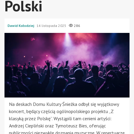
Polski
Dawid Kołodziej
14 listopada 2025
286
Na deskach Domu Kultury Śnieżka odbył się wyjątkowy
koncert, będący częścią ogólnopolskiego projektu „Z
klasyką przez Polskę”. Wystąpili tam cenieni artyści:
Andrzej Ciepliński oraz Tymoteusz Bies, oferując
publiczności niezwykłe doznania muzyczne. W repertuarze