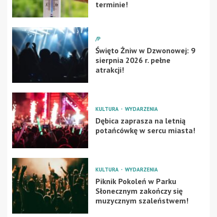
terminie!
/P
Święto Żniw w Dzwonowej: 9
sierpnia 2026 r. pełne
atrakcji!
KULTURA
WYDARZENIA
Dębica zaprasza na letnią
potańcówkę w sercu miasta!
KULTURA
WYDARZENIA
Piknik Pokoleń w Parku
Słonecznym zakończy się
muzycznym szaleństwem!