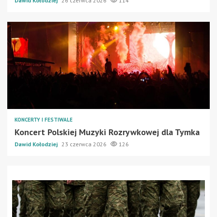
Dawid Kołodziej
26 czerwca 2026
114
KONCERTY I FESTIWALE
Koncert Polskiej Muzyki Rozrywkowej dla Tymka
Dawid Kołodziej
23 czerwca 2026
126