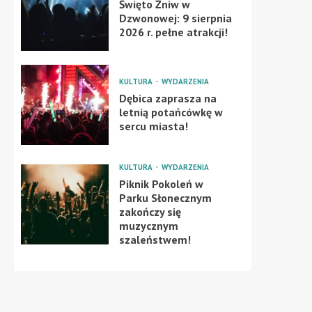
Święto Żniw w
Dzwonowej: 9 sierpnia
2026 r. pełne atrakcji!
KULTURA
WYDARZENIA
Dębica zaprasza na
letnią potańcówkę w
sercu miasta!
KULTURA
WYDARZENIA
Piknik Pokoleń w
Parku Słonecznym
zakończy się
muzycznym
szaleństwem!