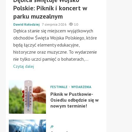
Polskie: Piknik i koncert w
parku muzealnym
Dawid Kołodziej
7 sierpnia 2026
10
Dębica stanie się miejscem wyjątkowych
obchodów Święta Wojska Polskiego, które
będą łączyć elementy edukacyjne,
historyczne oraz muzyczne. To wydarzenie
nie tylko uczci pamięć o bohaterach,...
Czytaj dalej
FESTIWALE
WYDARZENIA
Piknik w Pustkowie-
Osiedlu odbędzie się w
nowym terminie!
/P