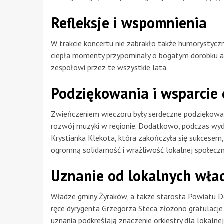
Refleksje i wspomnienia
W trakcie koncertu nie zabrakło także humorystyczn
ciepła momenty przypominały o bogatym dorobku ar
zespołowi przez te wszystkie lata.
Podziękowania i wsparcie 
Zwieńczeniem wieczoru były serdeczne podziękowan
rozwój muzyki w regionie. Dodatkowo, podczas w
Krystianka Klekota, która zakończyła się sukcese
ogromną solidarność i wrażliwość lokalnej społeczn
Uznanie od lokalnych wła
Władze gminy Żyraków, a także starosta Powiatu Dębi
ręce dyrygenta Grzegorza Steca złożono gratulacje 
uznania podkreślają znaczenie orkiestry dla lokalnej