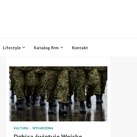
Lifestyle
Katalog firm
Kontakt
KULTURA
WYDARZENIA
Dębica świętuje Wojsko