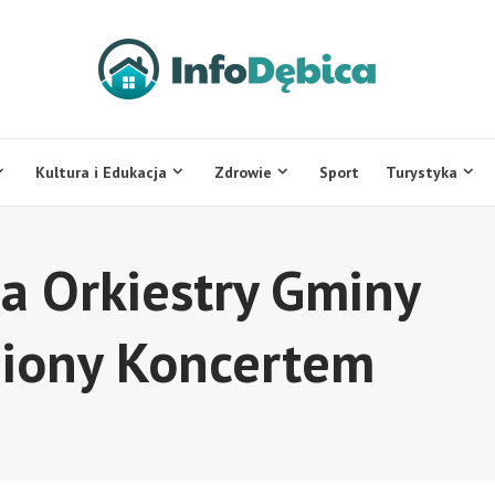
Kultura i Edukacja
Zdrowie
Sport
Turystyka
ia Orkiestry Gminy
niony Koncertem