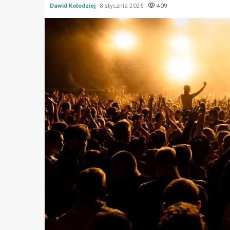
Dawid Kołodziej
8 stycznia 2026
409