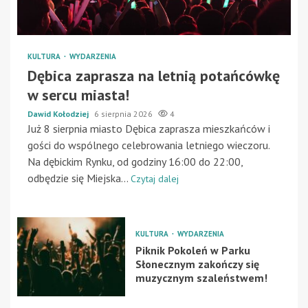
KULTURA
WYDARZENIA
Dębica zaprasza na letnią potańcówkę
w sercu miasta!
Dawid Kołodziej
6 sierpnia 2026
4
Już 8 sierpnia miasto Dębica zaprasza mieszkańców i
gości do wspólnego celebrowania letniego wieczoru.
Na dębickim Rynku, od godziny 16:00 do 22:00,
odbędzie się Miejska...
Czytaj dalej
KULTURA
WYDARZENIA
Piknik Pokoleń w Parku
Słonecznym zakończy się
muzycznym szaleństwem!