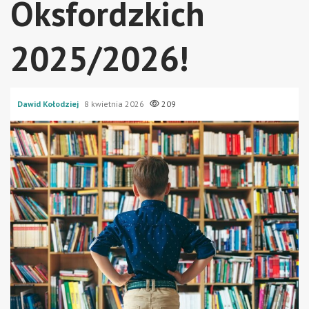
Oksfordzkich
2025/2026!
Dawid Kołodziej
8 kwietnia 2026
209