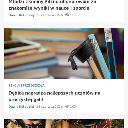
Młodzi z Gminy Pilzno uhonorowani za
znakomite wyniki w nauce i sporcie
Dawid Kołodziej
30 czerwca 2026
112
SZKOŁY I PRZEDSZKOLA
Dębica nagradza najlepszych uczniów na
uroczystej gali!
Dawid Kołodziej
26 czerwca 2026
103