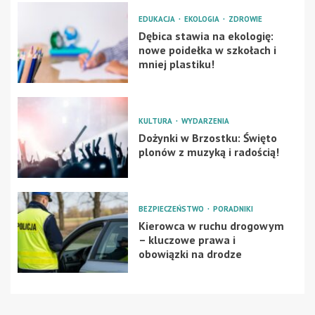
EDUKACJA
EKOLOGIA
ZDROWIE
Dębica stawia na ekologię:
nowe poidełka w szkołach i
mniej plastiku!
KULTURA
WYDARZENIA
Dożynki w Brzostku: Święto
plonów z muzyką i radością!
BEZPIECZEŃSTWO
PORADNIKI
Kierowca w ruchu drogowym
– kluczowe prawa i
obowiązki na drodze