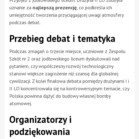
uznanie za
najlepszą prezencję
, co podkreśla ich
umiejętność tworzenia przyciągającej uwagi atmosfery
podczas debat.
Przebieg debat i tematyka
Podczas zmagań o trzecie miejsce, uczniowie z Zespołu
Szkół nr 2 oraz jodłowskiego liceum dyskutowali nad
pytaniem, czy współczesny rozwój technologiczny
stanowi większe zagrożenie niż szansę dla globalnej
cywilizacji. Z kolei finałowa debata pomiędzy drużynami I i
II LO koncentrowała się na kontrowersyjnym temacie, czy
Polska powinna dążyć do budowy własnej bomby
atomowej.
Organizatorzy i
podziękowania