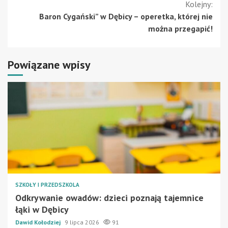
Kolejny:
Baron Cygański” w Dębicy – operetka, której nie
można przegapić!
Powiązane wpisy
SZKOŁY I PRZEDSZKOLA
Odkrywanie owadów: dzieci poznają tajemnice
łąki w Dębicy
Dawid Kołodziej
9 lipca 2026
91