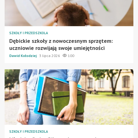
SZKOŁY I PRZEDSZKOLA
Dębickie szkoły z nowoczesnym sprzętem:
uczniowie rozwijają swoje umiejętności
Dawid Kołodziej
3 lipca 2026
100
SZKOŁY I PRZEDSZKOLA