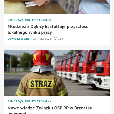
SAMORZĄD I POLITYKA LOKALNA
Młodzież z Dębicy kształtuje przyszłość
lokalnego rynku pracy
Dawid Kołodziej
18 maja 2026
168
SAMORZĄD I POLITYKA LOKALNA
Nowe władze Związku OSP RP w Brzostku
wybrane!