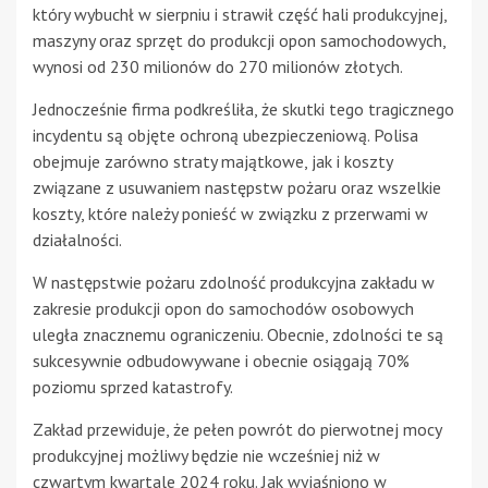
który wybuchł w sierpniu i strawił część hali produkcyjnej,
maszyny oraz sprzęt do produkcji opon samochodowych,
wynosi od 230 milionów do 270 milionów złotych.
Jednocześnie firma podkreśliła, że skutki tego tragicznego
incydentu są objęte ochroną ubezpieczeniową. Polisa
obejmuje zarówno straty majątkowe, jak i koszty
związane z usuwaniem następstw pożaru oraz wszelkie
koszty, które należy ponieść w związku z przerwami w
działalności.
W następstwie pożaru zdolność produkcyjna zakładu w
zakresie produkcji opon do samochodów osobowych
uległa znacznemu ograniczeniu. Obecnie, zdolności te są
sukcesywnie odbudowywane i obecnie osiągają 70%
poziomu sprzed katastrofy.
Zakład przewiduje, że pełen powrót do pierwotnej mocy
produkcyjnej możliwy będzie nie wcześniej niż w
czwartym kwartale 2024 roku. Jak wyjaśniono w