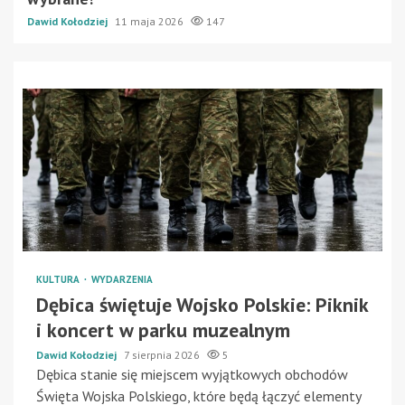
Dawid Kołodziej
11 maja 2026
147
KULTURA
WYDARZENIA
Dębica świętuje Wojsko Polskie: Piknik
i koncert w parku muzealnym
Dawid Kołodziej
7 sierpnia 2026
5
Dębica stanie się miejscem wyjątkowych obchodów
Święta Wojska Polskiego, które będą łączyć elementy