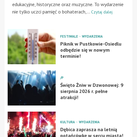
edukacyjne, historyczne oraz muzyczne. To wydarzenie
nie tylko uczci pamięć o bohaterach,...
Czytaj dalej
FESTIWALE
WYDARZENIA
Piknik w Pustkowie-Osiedlu
odbędzie się w nowym
terminie!
/P
Święto Żniw w Dzwonowej: 9
sierpnia 2026 r. pełne
atrakcji!
KULTURA
WYDARZENIA
Dębica zaprasza na letnią
potańcówkę w sercu miasta!