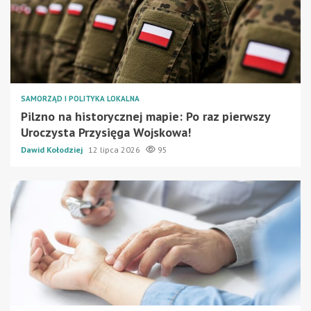
SAMORZĄD I POLITYKA LOKALNA
Pilzno na historycznej mapie: Po raz pierwszy
Uroczysta Przysięga Wojskowa!
Dawid Kołodziej
12 lipca 2026
95