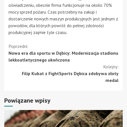
oświadczeniu, obecnie firma funkcjonuje na około 70%
mocy sprzed pożaru. Czas potrzebny na zakup i
dostarczenie nowych maszyn produkcyjnych jest jednym z
powodów, dla których powrót do pełnej zdolności
produkcyjnej zajmie tyle czasu.
Kontynuuj
Poprzedni:
Nowa era dla sportu w Dębicy: Modernizacja stadionu
czytanie
lekkoatletycznego ukończona
Kolejny:
Filip Kubat z FightSports Dębica zdobywa złoty
medal
Powiązane wpisy