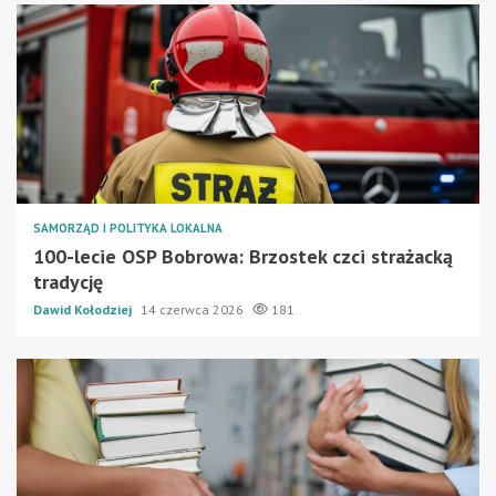
SAMORZĄD I POLITYKA LOKALNA
100-lecie OSP Bobrowa: Brzostek czci strażacką
tradycję
Dawid Kołodziej
14 czerwca 2026
181