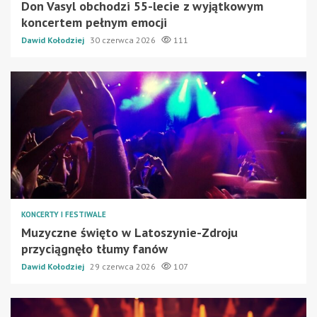
Don Vasyl obchodzi 55-lecie z wyjątkowym
koncertem pełnym emocji
Dawid Kołodziej
30 czerwca 2026
111
KONCERTY I FESTIWALE
Muzyczne święto w Latoszynie-Zdroju
przyciągnęło tłumy fanów
Dawid Kołodziej
29 czerwca 2026
107