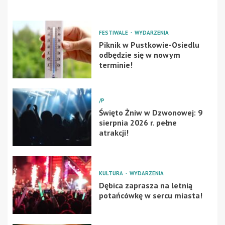
FESTIWALE
WYDARZENIA
Piknik w Pustkowie-Osiedlu
odbędzie się w nowym
terminie!
/P
Święto Żniw w Dzwonowej: 9
sierpnia 2026 r. pełne
atrakcji!
KULTURA
WYDARZENIA
Dębica zaprasza na letnią
potańcówkę w sercu miasta!