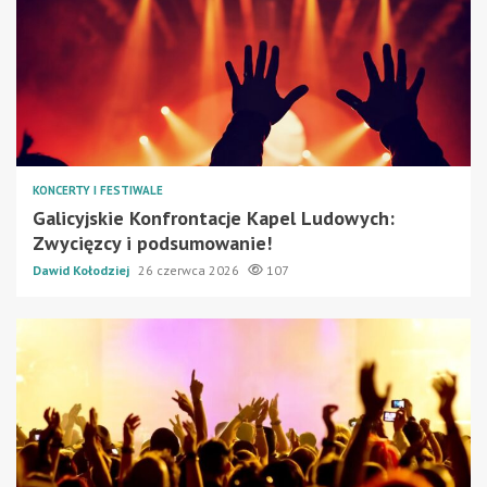
KONCERTY I FESTIWALE
Galicyjskie Konfrontacje Kapel Ludowych:
Zwycięzcy i podsumowanie!
Dawid Kołodziej
26 czerwca 2026
107