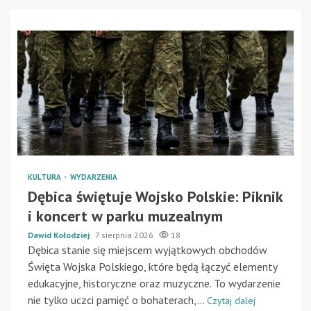
KULTURA
WYDARZENIA
Dębica świętuje Wojsko Polskie: Piknik
i koncert w parku muzealnym
Dawid Kołodziej
7 sierpnia 2026
18
Dębica stanie się miejscem wyjątkowych obchodów
Święta Wojska Polskiego, które będą łączyć elementy
edukacyjne, historyczne oraz muzyczne. To wydarzenie
nie tylko uczci pamięć o bohaterach,...
Czytaj dalej