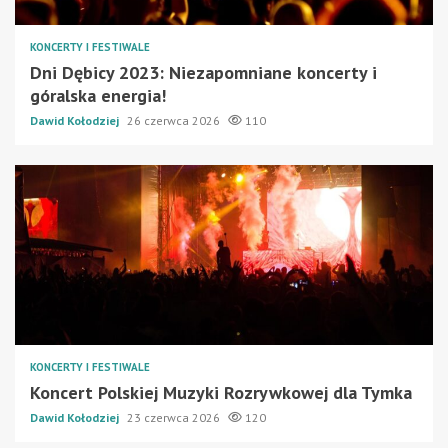
KONCERTY I FESTIWALE
Dni Dębicy 2023: Niezapomniane koncerty i
góralska energia!
Dawid Kołodziej
26 czerwca 2026
110
KONCERTY I FESTIWALE
Koncert Polskiej Muzyki Rozrywkowej dla Tymka
Dawid Kołodziej
23 czerwca 2026
120