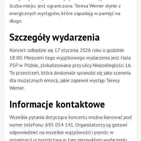
liczba miejsc jest ograniczona. Teresa Werner słynie z
energicznych występów, które zapadają w pamięć na
długo.
Szczegóły wydarzenia
Koncert odbędzie się 17 stycznia 2026 roku o godzinie
18:00. Miejscem tego wyjątkowego wydarzenia jest Hala
PSP w Pilźnie, zlokalizowana przy ulicy Niepodległości 1A.
To przestrzeń, która doskonale sprawdzi się jako sceneria
dla muzycznych emocji, jakie zapewni występ Teresy
Werner.
Informacje kontaktowe
Wszelkie pytania dotyczące koncertu można kierować pod
numer telefonu: 695 054 141. Organizatorzy są gotowi
odpowiedzieć na wszelkie wątpliwości i pomóc w
organizacji uczestnictwa w tym niezwykłym wydarzeniu.