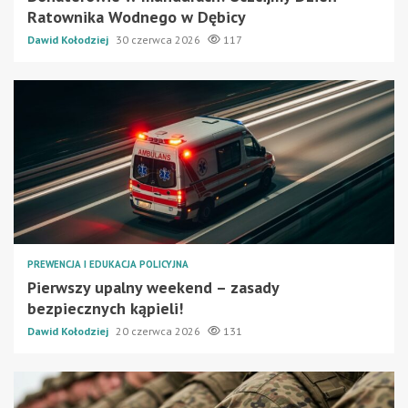
Ratownika Wodnego w Dębicy
Dawid Kołodziej
30 czerwca 2026
117
PREWENCJA I EDUKACJA POLICYJNA
Pierwszy upalny weekend – zasady
bezpiecznych kąpieli!
Dawid Kołodziej
20 czerwca 2026
131