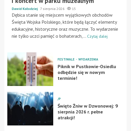
i koncert w parku muzealnym
Dawid Kołodziej
7 sierpnia 2026
15
Dębica stanie się miejscem wyjątkowych obchodów
Święta Wojska Polskiego, które będą łączyć elementy
edukacyjne, historyczne oraz muzyczne. To wydarzenie
nie tylko uczci pamięć o bohaterach,...
Czytaj dalej
FESTIWALE
WYDARZENIA
Piknik w Pustkowie-Osiedlu
odbędzie się w nowym
terminie!
/P
Święto Żniw w Dzwonowej: 9
sierpnia 2026 r. pełne
atrakcji!