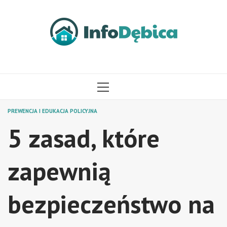
Przejdź
do
treści
MENU
GŁÓWNE
PREWENCJA I EDUKACJA POLICYJNA
5 zasad, które
zapewnią
bezpieczeństwo na