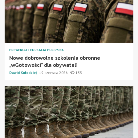
PREWENCJA I EDUKACJA POLICYJNA
Nowe dobrowolne szkolenia obronne
„wGotowości” dla obywateli
Dawid Kołodziej
19 czerwca 2026
133