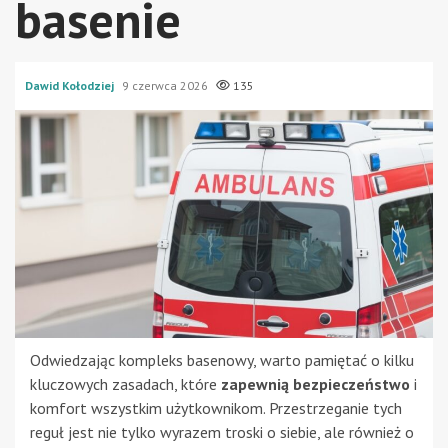
basenie
Dawid Kołodziej
9 czerwca 2026
135
Odwiedzając kompleks basenowy, warto pamiętać o kilku
kluczowych zasadach, które
zapewnią bezpieczeństwo
i
komfort wszystkim użytkownikom. Przestrzeganie tych
reguł jest nie tylko wyrazem troski o siebie, ale również o