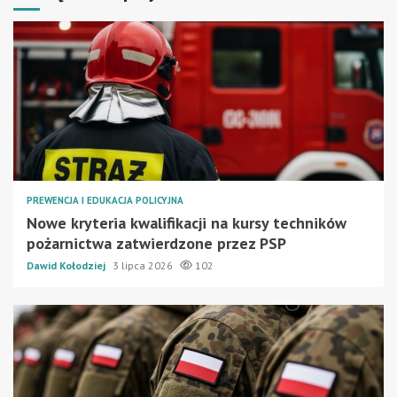
PREWENCJA I EDUKACJA POLICYJNA
Nowe kryteria kwalifikacji na kursy techników
pożarnictwa zatwierdzone przez PSP
Dawid Kołodziej
3 lipca 2026
102