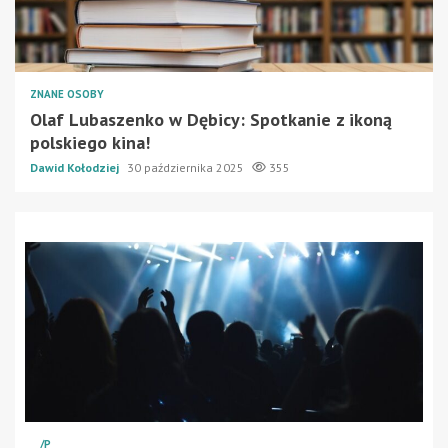
ZNANE OSOBY
Olaf Lubaszenko w Dębicy: Spotkanie z ikoną
polskiego kina!
Dawid Kołodziej
30 października 2025
355
/P