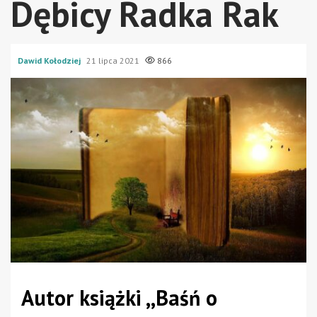
Dębicy Radka Rak
Dawid Kołodziej
21 lipca 2021
866
Autor książki ,,Baśń o