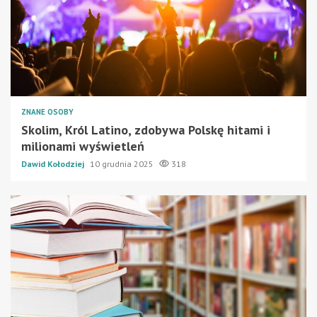
ZNANE OSOBY
Skolim, Król Latino, zdobywa Polskę hitami i
milionami wyświetleń
Dawid Kołodziej
10 grudnia 2025
318