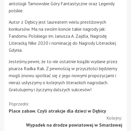
antologii Tarnowskie Góry Fantastyczne oraz Legendy
polskie.
Autor z Dębicy jest laureatem wielu prestiżowych
konkursów. Ma na swoim koncie takie nagrody jak:
Fandomu Polskiego im. Janusza A. Zajdla, Nagrodę
Literacką Nike 2020 i nominację do Nagrody Literackiej
Gdynia.
Jesteśmy pewni, że to nie ostatnie książki wydane przez
pisarza Radka Rak. Z pewnością w przyszłości będziemy
mogli znowu spotkać się z jego nowymi propozycjami i
nieraz usłyszymy o kolejnych literackich nagrodach.
Gratulujemy i życzymy dalszych sukcesów!
Kontynuuj
Poprzedni:
Place zabaw. Czyli atrakcje dla dzieci w Dębicy
czytanie
Kolejny:
Wypadek na drodze powiatowej w Smarżowej