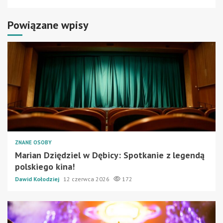
Powiązane wpisy
ZNANE OSOBY
Marian Dziędziel w Dębicy: Spotkanie z legendą
polskiego kina!
Dawid Kołodziej
12 czerwca 2026
172