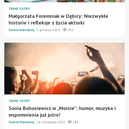
ZNANE OSOBY
Małgorzata Foremniak w Dębicy: Niezwykłe
historie i refleksje z życia aktorki
Dawid Kołodziej
5 grudnia 2025
355
ZNANE OSOBY
Sonia Bohosiewicz w „Morsie”: humor, muzyka i
wspomnienia już jutro!
Dawid Kołodziej
26 listopada 2025
284