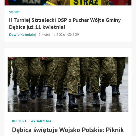
SPORT
II Turniej Strzelecki OSP o Puchar Wójta Gminy
Dębica już 11 kwietnia!
Dawid Kołodziej
9 kwietnia 2026
209
KULTURA
WYDARZENIA
Dębica świętuje Wojsko Polskie: Piknik