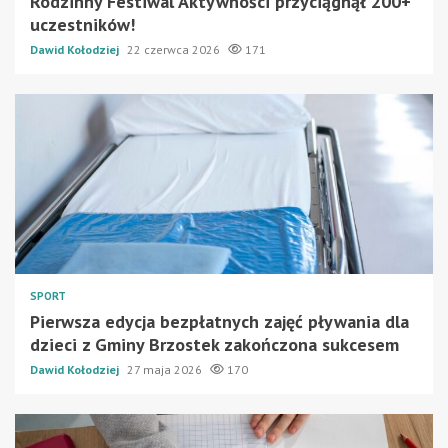
Rodzinny Festiwal Aktywności przyciągnął 200+
uczestników!
Dawid Kołodziej
22 czerwca 2026
171
SPORT
Pierwsza edycja bezpłatnych zajęć pływania dla
dzieci z Gminy Brzostek zakończona sukcesem
Dawid Kołodziej
27 maja 2026
170