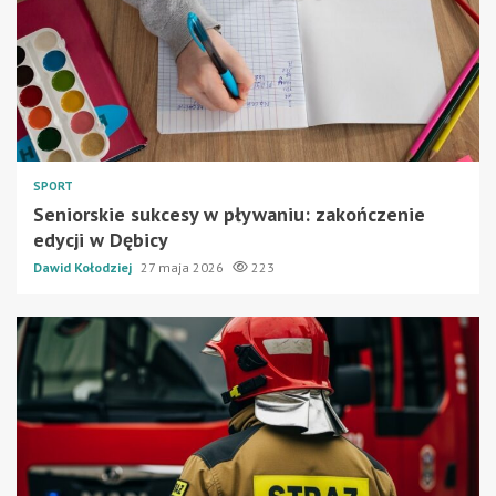
SPORT
Seniorskie sukcesy w pływaniu: zakończenie
edycji w Dębicy
Dawid Kołodziej
27 maja 2026
223