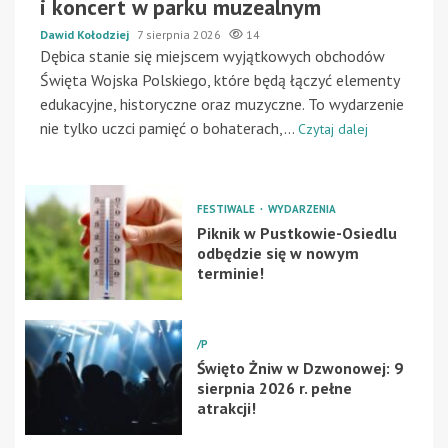
i koncert w parku muzealnym
Dawid Kołodziej
7 sierpnia 2026
14
Dębica stanie się miejscem wyjątkowych obchodów
Święta Wojska Polskiego, które będą łączyć elementy
edukacyjne, historyczne oraz muzyczne. To wydarzenie
nie tylko uczci pamięć o bohaterach,...
Czytaj dalej
FESTIWALE
WYDARZENIA
Piknik w Pustkowie-Osiedlu
odbędzie się w nowym
terminie!
/P
Święto Żniw w Dzwonowej: 9
sierpnia 2026 r. pełne
atrakcji!