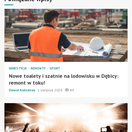
INWESTYCJE
REMONTY
SPORT
Nowe toalety i szatnie na lodowisku w Dębicy:
remont w toku!
Dawid Kołodziej
1 sierpnia 2026
49