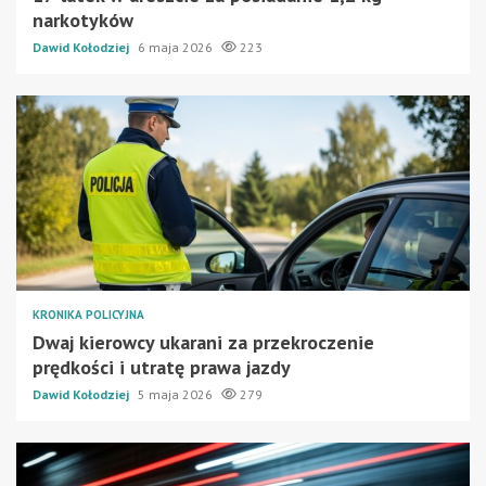
narkotyków
Dawid Kołodziej
6 maja 2026
223
KRONIKA POLICYJNA
Dwaj kierowcy ukarani za przekroczenie
prędkości i utratę prawa jazdy
Dawid Kołodziej
5 maja 2026
279