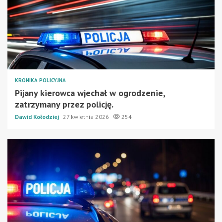
KRONIKA POLICYJNA
Pijany kierowca wjechał w ogrodzenie,
zatrzymany przez policję.
Dawid Kołodziej
27 kwietnia 2026
254