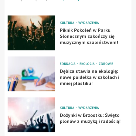
KULTURA
WYDARZENIA
Piknik Pokoleń w Parku
Słonecznym zakończy się
muzycznym szaleństwem!
EDUKACJA
EKOLOGIA
ZDROWIE
Dębica stawia na ekologię:
nowe poidełka w szkołach i
mniej plastiku!
KULTURA
WYDARZENIA
Dożynki w Brzostku: Święto
plonów z muzyką i radością!