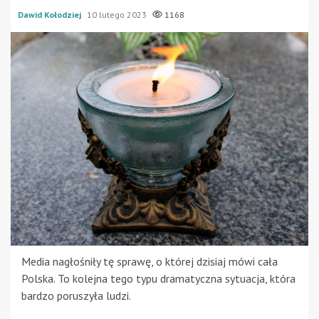
Dawid Kołodziej
10 lutego 2023
1168
Media nagłośniły tę sprawę, o której dzisiaj mówi cała
Polska. To kolejna tego typu dramatyczna sytuacja, która
bardzo poruszyła ludzi.