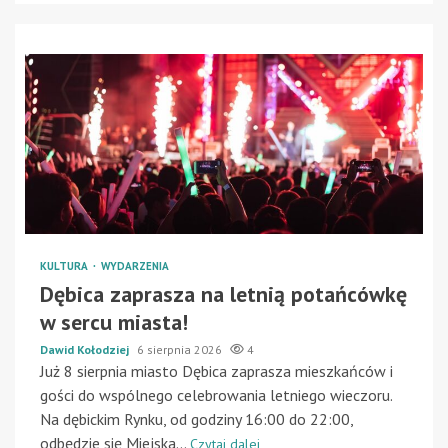
KULTURA
WYDARZENIA
Dębica zaprasza na letnią potańcówkę
w sercu miasta!
Dawid Kołodziej
6 sierpnia 2026
4
Już 8 sierpnia miasto Dębica zaprasza mieszkańców i
gości do wspólnego celebrowania letniego wieczoru.
Na dębickim Rynku, od godziny 16:00 do 22:00,
odbędzie się Miejska...
Czytaj dalej