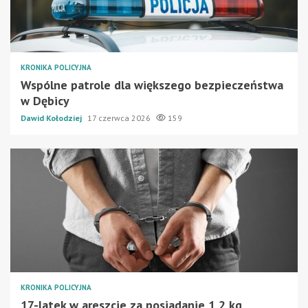
KRONIKA POLICYJNA
Wspólne patrole dla większego bezpieczeństwa
w Dębicy
Dawid Kołodziej
17 czerwca 2026
159
KRONIKA POLICYJNA
17-latek w areszcie za posiadanie 1,2 kg