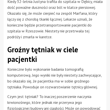
Kiedy 32-letnia Justyna trafiła do szpitala w Dębicy, miała
dość poważne duszności oraz ból w klatce piersiowej.
Okazało się, że może cierpieć na zespół Marfana, który
łączy się z chorobą tkanki łącznej. Lekarze uznali, że
konieczne będzie przetransportowanie pacjentki do
szpitala w Rzeszowie. Niestety nie przetrwała tej
podróży i zmarła w karetce.
Groźny tętniak w ciele
pacjentki
Konieczne było wykonanie badania tomografią
komputerową. Jego wyniki nie były niestety zachwycające,
bo okazało się, że pacjentka ma w sobie groźnego
tętniaka. Powoduje on rozwarstwianie tętnicy głównej.
Czym jest tętniak? To inaczej poszerzenie naczynia
krwionośnego, które jednak nie przerywa jego
fizjologicznej budowy ani ciągłości. Może on powodować