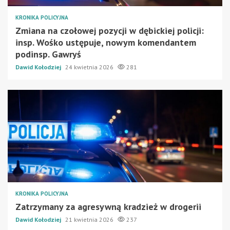
KRONIKA POLICYJNA
Zmiana na czołowej pozycji w dębickiej policji:
insp. Wośko ustępuje, nowym komendantem
podinsp. Gawryś
Dawid Kołodziej
24 kwietnia 2026
281
KRONIKA POLICYJNA
Zatrzymany za agresywną kradzież w drogerii
Dawid Kołodziej
21 kwietnia 2026
237