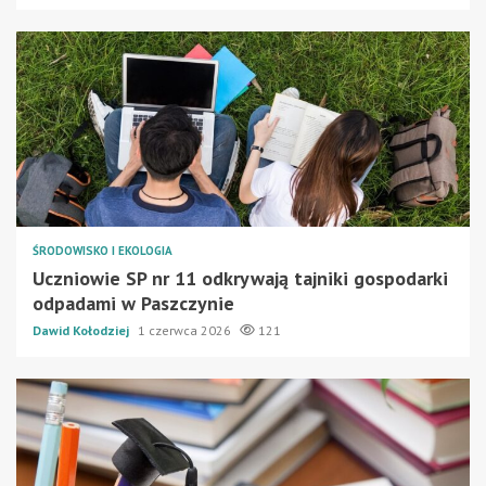
ŚRODOWISKO I EKOLOGIA
Uczniowie SP nr 11 odkrywają tajniki gospodarki
odpadami w Paszczynie
Dawid Kołodziej
1 czerwca 2026
121