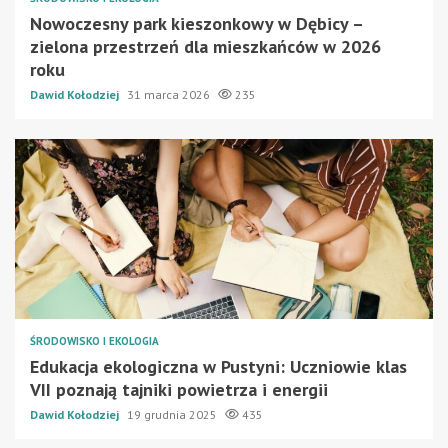
Nowoczesny park kieszonkowy w Dębicy –
zielona przestrzeń dla mieszkańców w 2026
roku
Dawid Kołodziej
31 marca 2026
235
ŚRODOWISKO I EKOLOGIA
Edukacja ekologiczna w Pustyni: Uczniowie klas
VII poznają tajniki powietrza i energii
Dawid Kołodziej
19 grudnia 2025
435