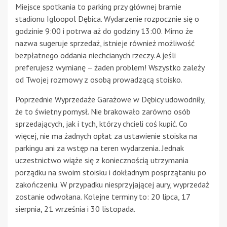
Miejsce spotkania to parking przy głównej bramie
stadionu Igloopol Dębica. Wydarzenie rozpocznie się o
godzinie 9:00 i potrwa aż do godziny 13:00. Mimo że
nazwa sugeruje sprzedaż, istnieje również możliwość
bezpłatnego oddania niechcianych rzeczy. A jeśli
preferujesz wymianę – żaden problem! Wszystko zależy
od Twojej rozmowy z osobą prowadzącą stoisko.
Poprzednie Wyprzedaże Garażowe w Dębicy udowodniły,
że to świetny pomysł. Nie brakowało zarówno osób
sprzedających, jak i tych, którzy chcieli coś kupić. Co
więcej, nie ma żadnych opłat za ustawienie stoiska na
parkingu ani za wstęp na teren wydarzenia. Jednak
uczestnictwo wiąże się z koniecznością utrzymania
porządku na swoim stoisku i dokładnym posprzątaniu po
zakończeniu. W przypadku niesprzyjającej aury, wyprzedaż
zostanie odwołana. Kolejne terminy to: 20 lipca, 17
sierpnia, 21 września i 30 listopada.