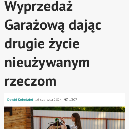
Wyprzedaż
Garażową dając
drugie życie
nieużywanym
rzeczom
Dawid Kołodziej
16 czerwca 2024
1307