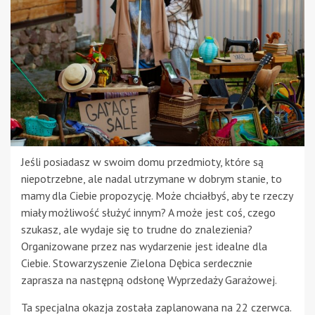
Jeśli posiadasz w swoim domu przedmioty, które są
niepotrzebne, ale nadal utrzymane w dobrym stanie, to
mamy dla Ciebie propozycję. Może chciałbyś, aby te rzeczy
miały możliwość służyć innym? A może jest coś, czego
szukasz, ale wydaje się to trudne do znalezienia?
Organizowane przez nas wydarzenie jest idealne dla
Ciebie. Stowarzyszenie Zielona Dębica serdecznie
zaprasza na następną odsłonę Wyprzedaży Garażowej.
Ta specjalna okazja została zaplanowana na 22 czerwca.