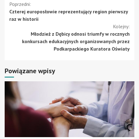
Kontynuuj
Poprzedni:
Czterej europosłowie reprezentujący region pierwszy
czytanie
raz w historii
Kolejny:
Młodzież z Dębicy odnosi triumfy w rocznych
konkursach edukacyjnych organizowanych przez
Podkarpackiego Kuratora Oświaty
Powiązane wpisy