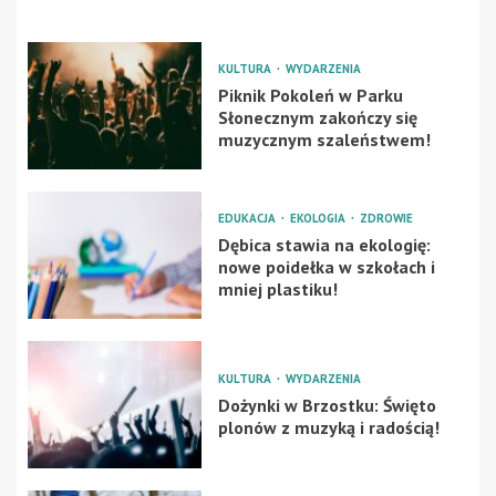
KULTURA
WYDARZENIA
Piknik Pokoleń w Parku
Słonecznym zakończy się
muzycznym szaleństwem!
EDUKACJA
EKOLOGIA
ZDROWIE
Dębica stawia na ekologię:
nowe poidełka w szkołach i
mniej plastiku!
KULTURA
WYDARZENIA
Dożynki w Brzostku: Święto
plonów z muzyką i radością!