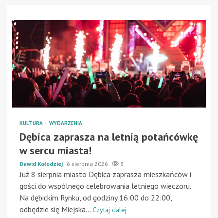
KULTURA
WYDARZENIA
Dębica zaprasza na letnią potańcówkę
w sercu miasta!
Dawid Kołodziej
6 sierpnia 2026
3
Już 8 sierpnia miasto Dębica zaprasza mieszkańców i
gości do wspólnego celebrowania letniego wieczoru.
Na dębickim Rynku, od godziny 16:00 do 22:00,
odbędzie się Miejska...
Czytaj dalej