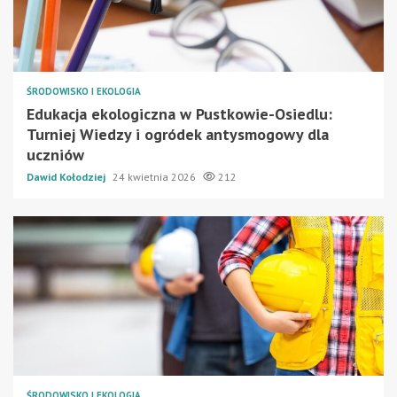
ŚRODOWISKO I EKOLOGIA
Edukacja ekologiczna w Pustkowie-Osiedlu:
Turniej Wiedzy i ogródek antysmogowy dla
uczniów
Dawid Kołodziej
24 kwietnia 2026
212
ŚRODOWISKO I EKOLOGIA