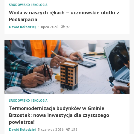
ŚRODOWISKO I EKOLOGIA
Woda w naszych rękach – uczniowskie ulotki z
Podkarpacia
Dawid Kołodziej
1 lipca 2026
97
ŚRODOWISKO I EKOLOGIA
Termomodernizacja budynków w Gminie
Brzostek: nowa inwestycja dla czystszego
powietrza!
Dawid Kołodziej
5 czerwca 2026
156