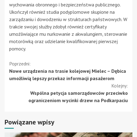
wychowania obronnego i bezpieczeństwa publicznego.
Ukończył również studia podyplomowe skupione na
zarządzaniu i dowodzeniu w strukturach państwowych. W
trakcie swojej służby zdobył również certyfikaty
umożliwiające mu nurkowanie z akwalungiem, sterowanie
motorówką oraz udzielanie kwalifikowanej pierwszej
pomocy.
Kontynuuj
Poprzedni:
Nowe urządzenia na trasie kolejowej Mielec – Dębica
czytanie
umożliwią lepszy przekaz informacji pasażerom
Kolejny:
Wspólna petycja samorządowców przeciwko
ograniczeniom wycinki drzew na Podkarpaciu
Powiązane wpisy