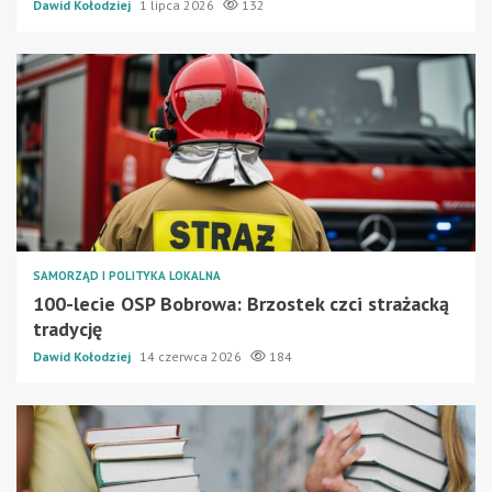
Dawid Kołodziej
1 lipca 2026
132
SAMORZĄD I POLITYKA LOKALNA
100-lecie OSP Bobrowa: Brzostek czci strażacką
tradycję
Dawid Kołodziej
14 czerwca 2026
184