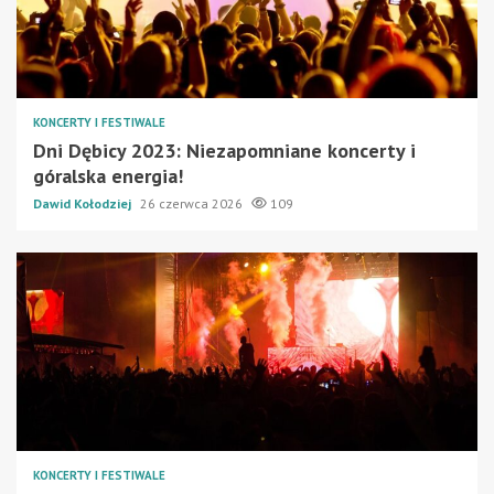
KONCERTY I FESTIWALE
Dni Dębicy 2023: Niezapomniane koncerty i
góralska energia!
Dawid Kołodziej
26 czerwca 2026
109
KONCERTY I FESTIWALE