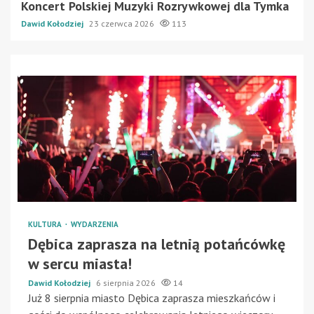
Koncert Polskiej Muzyki Rozrywkowej dla Tymka
Dawid Kołodziej
23 czerwca 2026
113
KULTURA
WYDARZENIA
Dębica zaprasza na letnią potańcówkę
w sercu miasta!
Dawid Kołodziej
6 sierpnia 2026
14
Już 8 sierpnia miasto Dębica zaprasza mieszkańców i