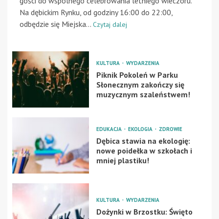
gości do wspólnego celebrowania letniego wieczoru.
Na dębickim Rynku, od godziny 16:00 do 22:00,
odbędzie się Miejska...
Czytaj dalej
KULTURA
WYDARZENIA
Piknik Pokoleń w Parku
Słonecznym zakończy się
muzycznym szaleństwem!
EDUKACJA
EKOLOGIA
ZDROWIE
Dębica stawia na ekologię:
nowe poidełka w szkołach i
mniej plastiku!
KULTURA
WYDARZENIA
Dożynki w Brzostku: Święto