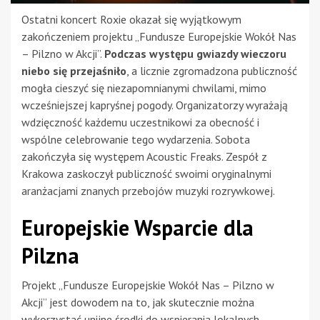
Ostatni koncert Roxie okazał się wyjątkowym
zakończeniem projektu „Fundusze Europejskie Wokół Nas
– Pilzno w Akcji”.
Podczas występu gwiazdy wieczoru
niebo się przejaśniło
, a licznie zgromadzona publiczność
mogła cieszyć się niezapomnianymi chwilami, mimo
wcześniejszej kapryśnej pogody. Organizatorzy wyrażają
wdzięczność każdemu uczestnikowi za obecność i
wspólne celebrowanie tego wydarzenia. Sobota
zakończyła się występem Acoustic Freaks. Zespół z
Krakowa zaskoczył publiczność swoimi oryginalnymi
aranżacjami znanych przebojów muzyki rozrywkowej.
Europejskie Wsparcie dla
Pilzna
Projekt „Fundusze Europejskie Wokół Nas – Pilzno w
Akcji” jest dowodem na to, jak skutecznie można
wykorzystać unijne środki do wspierania lokalnych