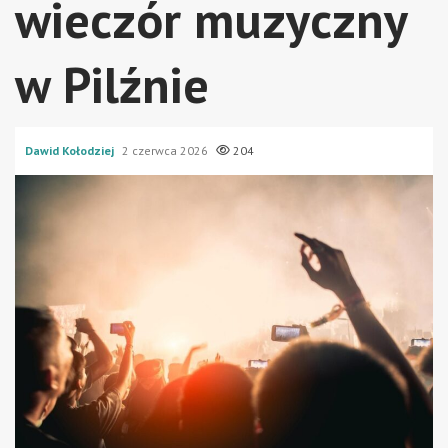
wieczór muzyczny
w Pilźnie
Dawid Kołodziej
2 czerwca 2026
204