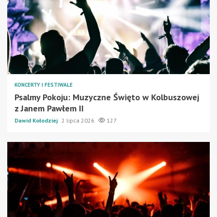
KONCERTY I FESTIWALE
Psalmy Pokoju: Muzyczne Święto w Kolbuszowej
z Janem Pawłem II
Dawid Kołodziej
2 lipca 2026
127