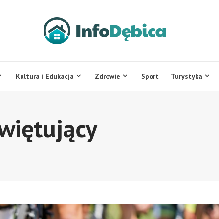
Kultura i Edukacja
Zdrowie
Sport
Turystyka
więtujący