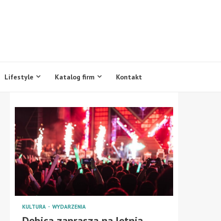
Lifestyle
Katalog firm
Kontakt
KULTURA
WYDARZENIA
Dębica zaprasza na letnią