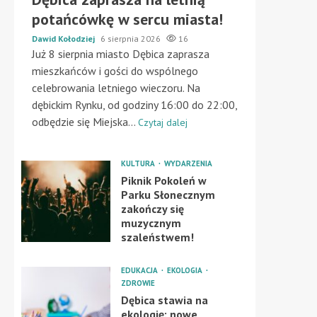
potańcówkę w sercu miasta!
Dawid Kołodziej
6 sierpnia 2026
16
Już 8 sierpnia miasto Dębica zaprasza
mieszkańców i gości do wspólnego
celebrowania letniego wieczoru. Na
dębickim Rynku, od godziny 16:00 do 22:00,
odbędzie się Miejska...
Czytaj dalej
KULTURA
WYDARZENIA
Piknik Pokoleń w
Parku Słonecznym
zakończy się
muzycznym
szaleństwem!
EDUKACJA
EKOLOGIA
ZDROWIE
Dębica stawia na
ekologię: nowe