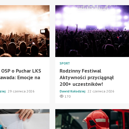
SPORT
ej OSP o Puchar LKS
Rodzinny Festiwal
awada: Emocje na
Aktywności przyciągnął
200+ uczestników!
ziej
29 czerwca 2026
Dawid Kołodziej
22 czerwca 2026
170