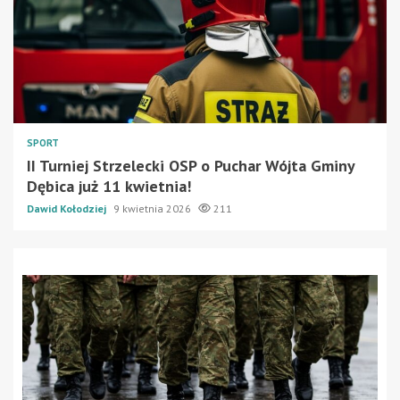
SPORT
II Turniej Strzelecki OSP o Puchar Wójta Gminy
Dębica już 11 kwietnia!
Dawid Kołodziej
9 kwietnia 2026
211