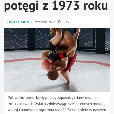
potęgi z 1973 roku
Dawid Kołodziej
25 września 2023
1023
Pół wieku temu, kiedy polscy zapaśnicy triumfowali na
mistrzostwach świata zdobywając sześć cennych medali,
w kraju panowała ogromna radość. Szczególnie w naszym