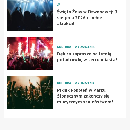
/P
Święto Żniw w Dzwonowej: 9
sierpnia 2026 r. pełne
atrakcji!
KULTURA
WYDARZENIA
Dębica zaprasza na letnią
potańcówkę w sercu miasta!
KULTURA
WYDARZENIA
Piknik Pokoleń w Parku
Słonecznym zakończy się
muzycznym szaleństwem!