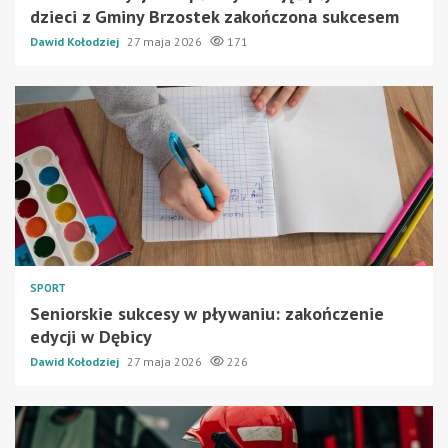
dzieci z Gminy Brzostek zakończona sukcesem
Dawid Kołodziej
27 maja 2026
171
SPORT
Seniorskie sukcesy w pływaniu: zakończenie
edycji w Dębicy
Dawid Kołodziej
27 maja 2026
226