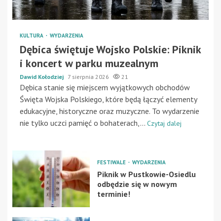
KULTURA
WYDARZENIA
Dębica świętuje Wojsko Polskie: Piknik
i koncert w parku muzealnym
Dawid Kołodziej
7 sierpnia 2026
21
Dębica stanie się miejscem wyjątkowych obchodów
Święta Wojska Polskiego, które będą łączyć elementy
edukacyjne, historyczne oraz muzyczne. To wydarzenie
nie tylko uczci pamięć o bohaterach,...
Czytaj dalej
FESTIWALE
WYDARZENIA
Piknik w Pustkowie-Osiedlu
odbędzie się w nowym
terminie!