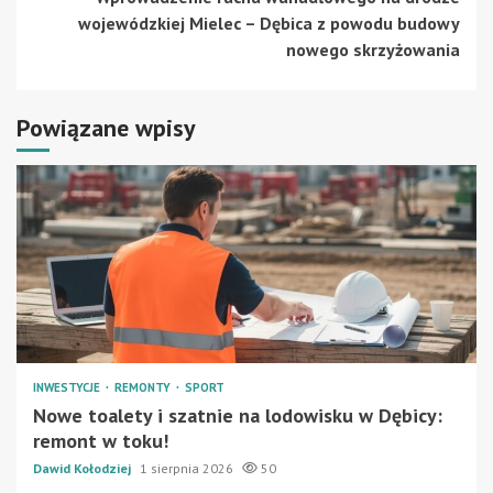
wojewódzkiej Mielec – Dębica z powodu budowy
nowego skrzyżowania
Powiązane wpisy
INWESTYCJE
REMONTY
SPORT
Nowe toalety i szatnie na lodowisku w Dębicy:
remont w toku!
Dawid Kołodziej
1 sierpnia 2026
50