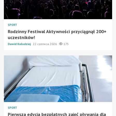
SPORT
Rodzinny Festiwal Aktywności przyciągnął 200+
uczestników!
Dawid Kołodziej
22 czerwca 2026
175
SPORT
Pierwsza edycja bezpłatnych zajęć pływania dla