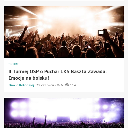
SPORT
II Turniej OSP o Puchar LKS Baszta Zawada:
Emocje na boisku!
Dawid Kołodziej
29 czerwca 2026
114