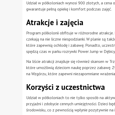
Udział w półkoloniach wynosi 900 złotych, a cena 
gwarantuje pełną opiekę i komfort podczas zajęć.
Atrakcje i zajęcia
Program półkolonii obfituje w różnorodne atrakcje. 
czekają na nie liczne niespodzianki. W planie są ta
które zapewnią ochłodę i zabawę. Ponadto, uczestn
spędzą czas w parku rozrywki Power Jump w Dębicy
Na liście atrakcji znajduje się również skansen w Tr
które umożliwią dzieciom naukę poprzez zabawę. Z
na Wzgórzu, które zapewni niezapomniane wrażenia
Korzyści z uczestnictwa
Udział w półkoloniach to nie tylko sposób na akty
przyjaźni i zdobycie cennych umiejętności. Dzieci b
środowisku, co z pewnością wpłynie pozytywnie na i