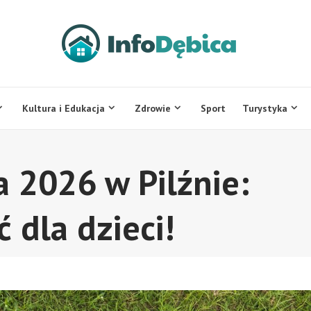
Kultura i Edukacja
Zdrowie
Sport
Turystyka
a 2026 w Pilźnie:
 dla dzieci!