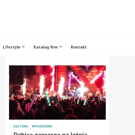
Lifestyle
Katalog firm
Kontakt
KULTURA
WYDARZENIA
Dębica zaprasza na letnią