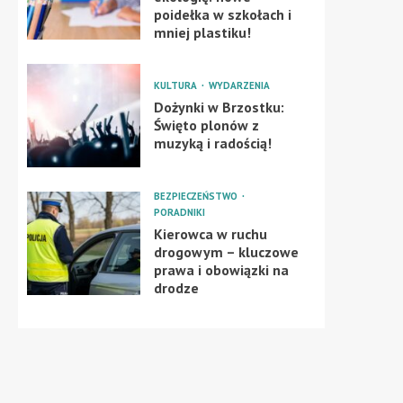
poidełka w szkołach i
mniej plastiku!
KULTURA
WYDARZENIA
Dożynki w Brzostku:
Święto plonów z
muzyką i radością!
BEZPIECZEŃSTWO
PORADNIKI
Kierowca w ruchu
drogowym – kluczowe
prawa i obowiązki na
drodze