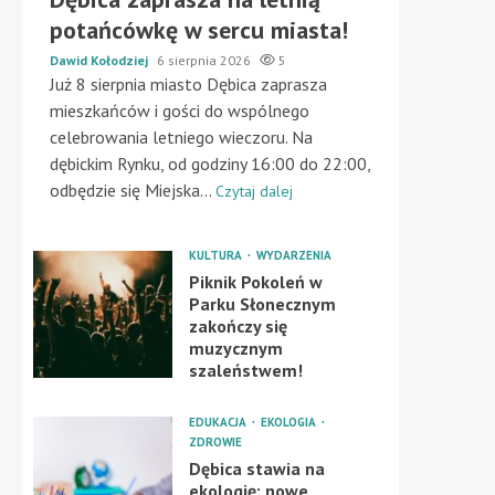
potańcówkę w sercu miasta!
Dawid Kołodziej
6 sierpnia 2026
5
Już 8 sierpnia miasto Dębica zaprasza
mieszkańców i gości do wspólnego
celebrowania letniego wieczoru. Na
dębickim Rynku, od godziny 16:00 do 22:00,
odbędzie się Miejska...
Czytaj dalej
KULTURA
WYDARZENIA
Piknik Pokoleń w
Parku Słonecznym
zakończy się
muzycznym
szaleństwem!
EDUKACJA
EKOLOGIA
ZDROWIE
Dębica stawia na
ekologię: nowe