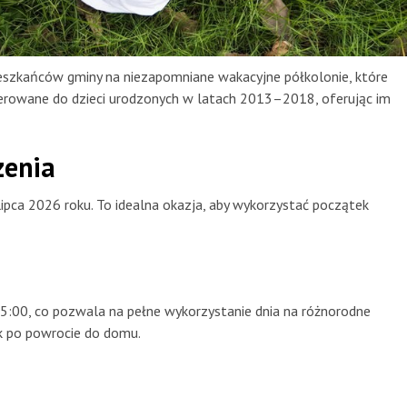
eszkańców gminy na niezapomniane wakacyjne półkolonie, które
ierowane do dzieci urodzonych w latach 2013–2018, oferując im
zenia
lipca 2026 roku. To idealna okazja, aby wykorzystać początek
5:00, co pozwala na pełne wykorzystanie dnia na różnorodne
k po powrocie do domu.