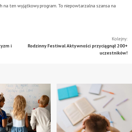
ch na ten wyjątkowy program. To niepowtarzalna szansa na
Kolejny:
tyzm i
Rodzinny Festiwal Aktywności przyciągnął 200+
uczestników!