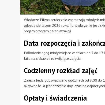
Włodarze Pilzna serdecznie zapraszają młodych mi
odbędą się latem 2026 roku. To wydarzenie jest sk
bogaty program pełen atrakcji.
Data rozpoczęcia i zakońc
Półkolonie będą miały miejsce w dniach od 7 do 17 
lata na ciekawe i rozwijające zajęcia.
Codzienny rozkład zajęć
Zajęcia będą odbywać się w godzinach od 8:00 do 1
aktywności, a jednocześnie daje czas na odpoczyne
Opłaty i świadczenia