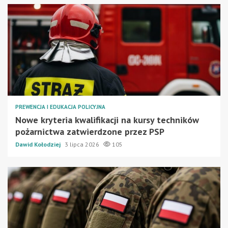
PREWENCJA I EDUKACJA POLICYJNA
Nowe kryteria kwalifikacji na kursy techników
pożarnictwa zatwierdzone przez PSP
Dawid Kołodziej
3 lipca 2026
105