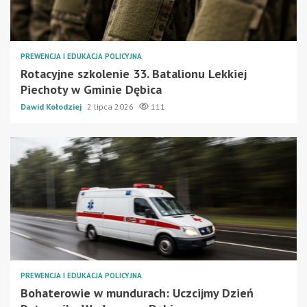
PREWENCJA I EDUKACJA POLICYJNA
Rotacyjne szkolenie 33. Batalionu Lekkiej
Piechoty w Gminie Dębica
Dawid Kołodziej
2 lipca 2026
111
PREWENCJA I EDUKACJA POLICYJNA
Bohaterowie w mundurach: Uczcijmy Dzień