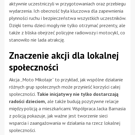
aktywnie uczestniczyli w przygotowaniach oraz przebiegu
wydarzenia. Ich obecność była kluczowa dla zapewnienia
płynności ruchu i bezpieczeństwa wszystkich uczestników.
Dzięki temu dzieci mogły nie tylko otrzymać prezenty, ale
także z bliska obejrzeć policyjne radiowozy i motocykl, co
stanowiło nie lada atrakcję.
Znaczenie akcji dla lokalnej
społeczności
Akcja „Moto Mikołaje” to przykład, jak wspólne działanie
różnych grup społecznych może przynieść korzyści całej
społeczności.
Takie inicjatywy nie tylko dostarczają
radości dzieciom,
ale także budują pozytywne relacje
między policją a mieszkańcami. Współpraca Jacka Barnasia
z policją pokazuje, jak ważne jest tworzenie sieci
wsparcia i zaangażowania w działania na rzecz lokalnej
społeczności.