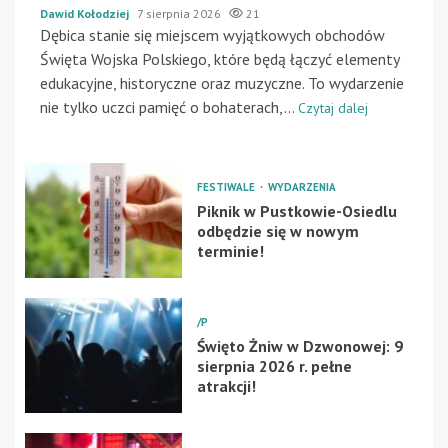
Dawid Kołodziej
7 sierpnia 2026
21
Dębica stanie się miejscem wyjątkowych obchodów
Święta Wojska Polskiego, które będą łączyć elementy
edukacyjne, historyczne oraz muzyczne. To wydarzenie
nie tylko uczci pamięć o bohaterach,...
Czytaj dalej
FESTIWALE
WYDARZENIA
Piknik w Pustkowie-Osiedlu
odbędzie się w nowym
terminie!
/P
Święto Żniw w Dzwonowej: 9
sierpnia 2026 r. pełne
atrakcji!