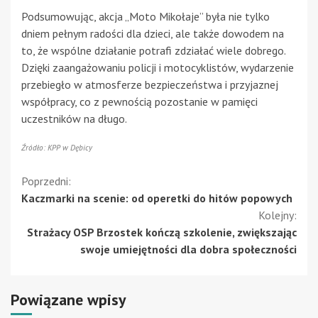
Podsumowując, akcja „Moto Mikołaje” była nie tylko
dniem pełnym radości dla dzieci, ale także dowodem na
to, że wspólne działanie potrafi zdziałać wiele dobrego.
Dzięki zaangażowaniu policji i motocyklistów, wydarzenie
przebiegło w atmosferze bezpieczeństwa i przyjaznej
współpracy, co z pewnością pozostanie w pamięci
uczestników na długo.
Źródło: KPP w Dębicy
Kontynuuj
Poprzedni:
Kaczmarki na scenie: od operetki do hitów popowych
czytanie
Kolejny:
Strażacy OSP Brzostek kończą szkolenie, zwiększając
swoje umiejętności dla dobra społeczności
Powiązane wpisy