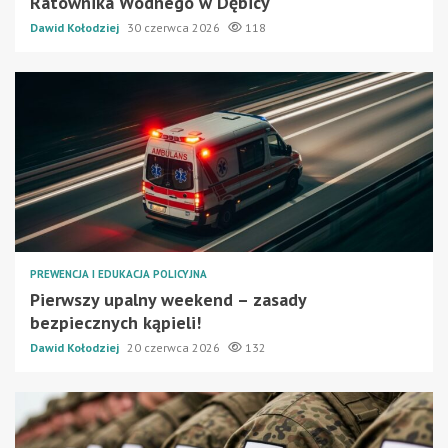
Ratownika Wodnego w Dębicy
Dawid Kołodziej
30 czerwca 2026
118
PREWENCJA I EDUKACJA POLICYJNA
Pierwszy upalny weekend – zasady
bezpiecznych kąpieli!
Dawid Kołodziej
20 czerwca 2026
132