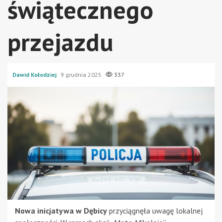
świątecznego
przejazdu
Dawid Kołodziej
9 grudnia 2025
337
Nowa inicjatywa w Dębicy
przyciągnęła uwagę lokalnej