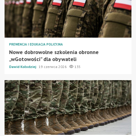
PREWENCJA I EDUKACJA POLICYJNA
Nowe dobrowolne szkolenia obronne
„wGotowości” dla obywateli
Dawid Kołodziej
19 czerwca 2026
135