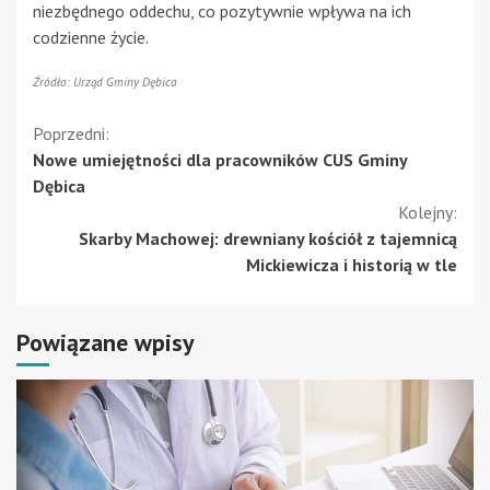
niezbędnego oddechu, co pozytywnie wpływa na ich
codzienne życie.
Źródło: Urząd Gminy Dębica
Kontynuuj
Poprzedni:
Nowe umiejętności dla pracowników CUS Gminy
czytanie
Dębica
Kolejny:
Skarby Machowej: drewniany kościół z tajemnicą
Mickiewicza i historią w tle
Powiązane wpisy