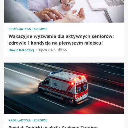
PROFILAKTYKA I ZDROWIE
Wakacyjne wyzwania dla aktywnych seniorów:
zdrowie i kondycja na pierwszym miejscu!
Dawid Kołodziej
8 lipca 2026
66
PROFILAKTYKA I ZDROWIE
Powiat Dębicki w akcji: Krajowy Trening