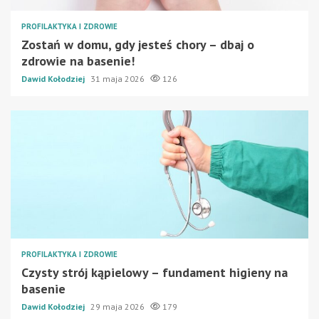
PROFILAKTYKA I ZDROWIE
Zostań w domu, gdy jesteś chory – dbaj o
zdrowie na basenie!
Dawid Kołodziej
31 maja 2026
126
PROFILAKTYKA I ZDROWIE
Czysty strój kąpielowy – fundament higieny na
basenie
Dawid Kołodziej
29 maja 2026
179