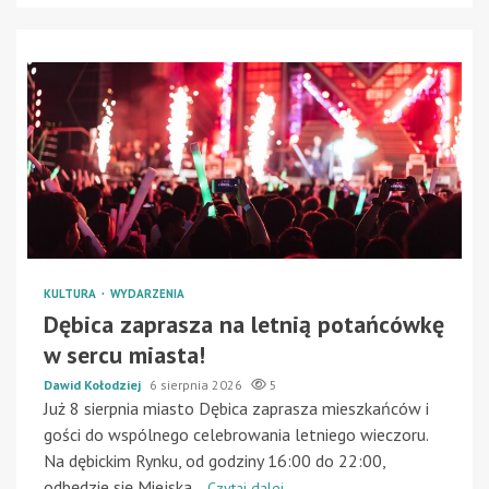
KULTURA
WYDARZENIA
Dębica zaprasza na letnią potańcówkę
w sercu miasta!
Dawid Kołodziej
6 sierpnia 2026
5
Już 8 sierpnia miasto Dębica zaprasza mieszkańców i
gości do wspólnego celebrowania letniego wieczoru.
Na dębickim Rynku, od godziny 16:00 do 22:00,
odbędzie się Miejska...
Czytaj dalej