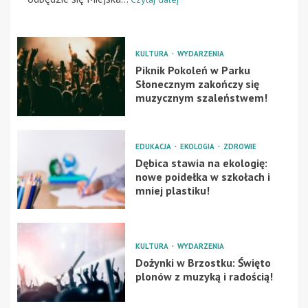
KULTURA
WYDARZENIA
Piknik Pokoleń w Parku
Słonecznym zakończy się
muzycznym szaleństwem!
EDUKACJA
EKOLOGIA
ZDROWIE
Dębica stawia na ekologię:
nowe poidełka w szkołach i
mniej plastiku!
KULTURA
WYDARZENIA
Dożynki w Brzostku: Święto
plonów z muzyką i radością!