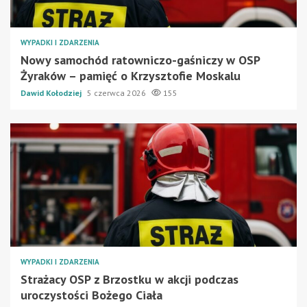
WYPADKI I ZDARZENIA
Nowy samochód ratowniczo-gaśniczy w OSP
Żyraków – pamięć o Krzysztofie Moskalu
Dawid Kołodziej
5 czerwca 2026
155
WYPADKI I ZDARZENIA
Strażacy OSP z Brzostku w akcji podczas
uroczystości Bożego Ciała