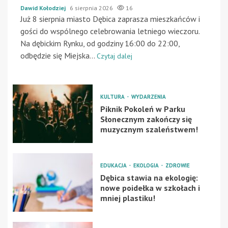
Dawid Kołodziej
6 sierpnia 2026
16
Już 8 sierpnia miasto Dębica zaprasza mieszkańców i
gości do wspólnego celebrowania letniego wieczoru.
Na dębickim Rynku, od godziny 16:00 do 22:00,
odbędzie się Miejska...
Czytaj dalej
KULTURA
WYDARZENIA
Piknik Pokoleń w Parku
Słonecznym zakończy się
muzycznym szaleństwem!
EDUKACJA
EKOLOGIA
ZDROWIE
Dębica stawia na ekologię:
nowe poidełka w szkołach i
mniej plastiku!