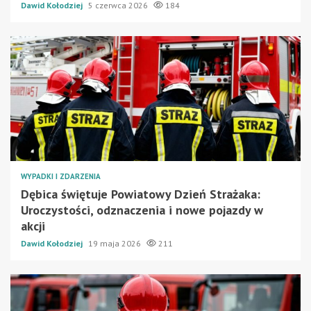
Dawid Kołodziej
5 czerwca 2026
184
WYPADKI I ZDARZENIA
Dębica świętuje Powiatowy Dzień Strażaka:
Uroczystości, odznaczenia i nowe pojazdy w
akcji
Dawid Kołodziej
19 maja 2026
211