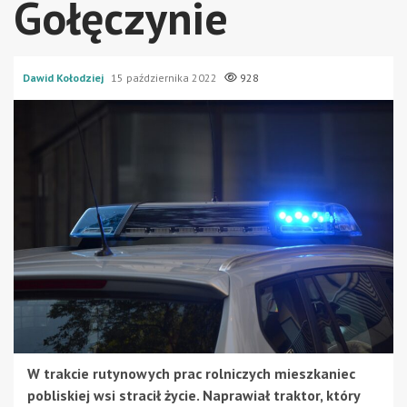
Gołęczynie
Dawid Kołodziej
15 października 2022
928
W trakcie rutynowych prac rolniczych mieszkaniec
pobliskiej wsi stracił życie. Naprawiał traktor, który