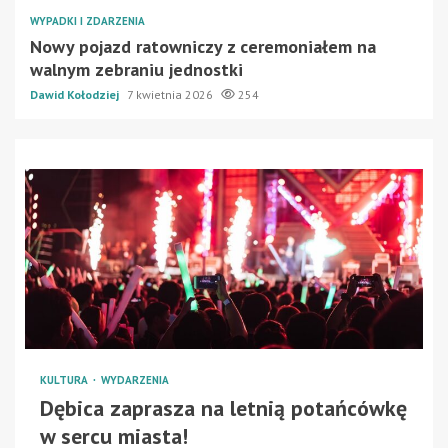
WYPADKI I ZDARZENIA
Nowy pojazd ratowniczy z ceremoniałem na
walnym zebraniu jednostki
Dawid Kołodziej
7 kwietnia 2026
254
KULTURA
WYDARZENIA
Dębica zaprasza na letnią potańcówkę
w sercu miasta!