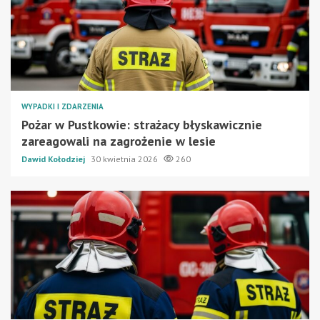
WYPADKI I ZDARZENIA
Pożar w Pustkowie: strażacy błyskawicznie
zareagowali na zagrożenie w lesie
Dawid Kołodziej
30 kwietnia 2026
260