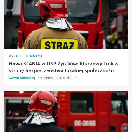
WYPADKI I ZDARZENIA
Nowa SCANIA w OSP Żyraków: Kluczowy krok w
stronę bezpieczeństwa lokalnej społeczności
Dawid Kołodziej
20 czerwca 2026
171