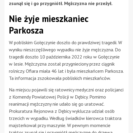
zsunął się i go przygniótł. Mężczyzna nie przeżył.
Nie żyje mieszkaniec
Parkosza
W pobliskim Gołęczynie doszło do prawdziwej tragedii. W
wyniku nieszczęśliwego wypadku nie żyje mężczyzna. Do
tragedii doszło 10 października 2022 roku w Gołęczynie
w lesie. Mężczyzna został przygnieciony przez ciągnik
rolniczy. Ofiara miała 46 lat i była mieszkańcem Parkosza.
Ta informacja zszokowała pobliskich mieszkańców.
Na miejscu pojawili się ratownicy medyczni oraz policjanci
z Komendy Powiatowej Policji w Dębicy. Pomimo
reanimacji mężczyzny nie udało się go uratować.
Prokuratura Rejonowa z Dębicy wyklucza udział osób
trzecich w wypadku. Według świadków kierowca traktora
majsterkował przy maszynie. W pewnym momencie
traktor zsunął się i przygniótł mężczyznę do drzewa.