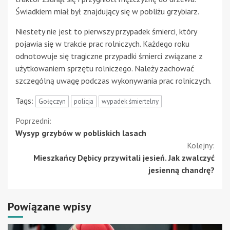
Świadkiem miał był znajdujący się w pobliżu grzybiarz.
Niestety nie jest to pierwszy przypadek śmierci, który
pojawia się w trakcie prac rolniczych. Każdego roku
odnotowuje się tragiczne przypadki śmierci związane z
użytkowaniem sprzętu rolniczego. Należy zachować
szczególną uwagę podczas wykonywania prac rolniczych.
Tags:
Gołęczyn
policja
wypadek śmiertelny
Kontynuuj
Poprzedni:
Wysyp grzybów w pobliskich lasach
czytanie
Kolejny:
Mieszkańcy Dębicy przywitali jesień. Jak zwalczyć
jesienną chandrę?
Powiązane wpisy