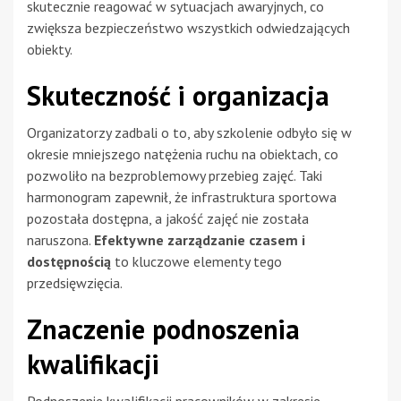
skutecznie reagować w sytuacjach awaryjnych, co
zwiększa bezpieczeństwo wszystkich odwiedzających
obiekty.
Skuteczność i organizacja
Organizatorzy zadbali o to, aby szkolenie odbyło się w
okresie mniejszego natężenia ruchu na obiektach, co
pozwoliło na bezproblemowy przebieg zajęć. Taki
harmonogram zapewnił, że infrastruktura sportowa
pozostała dostępna, a jakość zajęć nie została
naruszona.
Efektywne zarządzanie czasem i
dostępnością
to kluczowe elementy tego
przedsięwzięcia.
Znaczenie podnoszenia
kwalifikacji
Podnoszenie kwalifikacji pracowników w zakresie