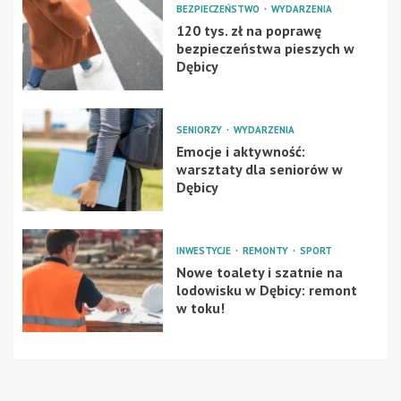
BEZPIECZEŃSTWO
WYDARZENIA
120 tys. zł na poprawę
bezpieczeństwa pieszych w
Dębicy
SENIORZY
WYDARZENIA
Emocje i aktywność:
warsztaty dla seniorów w
Dębicy
INWESTYCJE
REMONTY
SPORT
Nowe toalety i szatnie na
lodowisku w Dębicy: remont
w toku!