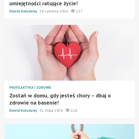
umiejętności ratujące życie!
Dawid Kołodziej
20 czerwca 2026
117
PROFILAKTYKA I ZDROWIE
Zostań w domu, gdy jesteś chory – dbaj o
zdrowie na basenie!
Dawid Kołodziej
31 maja 2026
126