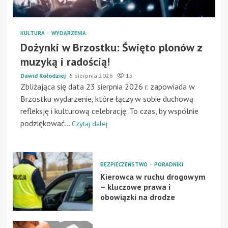
KULTURA
WYDARZENIA
Dożynki w Brzostku: Święto plonów z
muzyką i radością!
Dawid Kołodziej
5 sierpnia 2026
15
Zbliżająca się data 23 sierpnia 2026 r. zapowiada w
Brzostku wydarzenie, które łączy w sobie duchową
refleksję i kulturową celebrację. To czas, by wspólnie
podziękować...
Czytaj dalej
BEZPIECZEŃSTWO
PORADNIKI
Kierowca w ruchu drogowym
– kluczowe prawa i
obowiązki na drodze