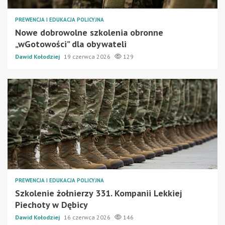
PREWENCJA I EDUKACJA POLICYJNA
Nowe dobrowolne szkolenia obronne
„wGotowości” dla obywateli
Dawid Kołodziej
19 czerwca 2026
129
PREWENCJA I EDUKACJA POLICYJNA
Szkolenie żołnierzy 331. Kompanii Lekkiej
Piechoty w Dębicy
Dawid Kołodziej
16 czerwca 2026
146