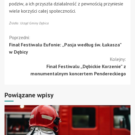
podziw, a ich przyszła działalność z pewnością przyniesie
wiele korzyści całej społeczności.
Źródło: Urząd Gminy Dębica
Kontynuuj
Poprzedni:
Finał Festiwalu Eufonie: „Pasja według św. Łukasza”
czytanie
w Dębicy
Kolejny:
Finał Festiwalu „Dębickie Korzenie” z
monumentalnym koncertem Pendereckiego
Powiązane wpisy