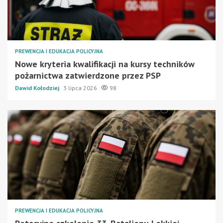
PREWENCJA I EDUKACJA POLICYJNA
Nowe kryteria kwalifikacji na kursy techników
pożarnictwa zatwierdzone przez PSP
Dawid Kołodziej
3 lipca 2026
98
PREWENCJA I EDUKACJA POLICYJNA