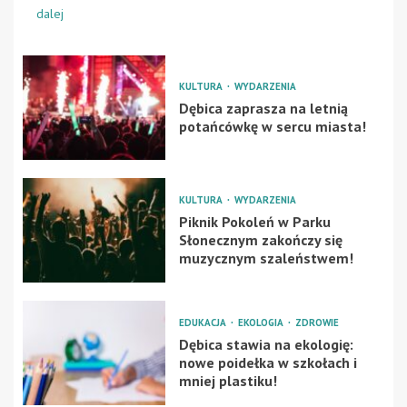
dalej
KULTURA
WYDARZENIA
Dębica zaprasza na letnią
potańcówkę w sercu miasta!
KULTURA
WYDARZENIA
Piknik Pokoleń w Parku
Słonecznym zakończy się
muzycznym szaleństwem!
EDUKACJA
EKOLOGIA
ZDROWIE
Dębica stawia na ekologię:
nowe poidełka w szkołach i
mniej plastiku!