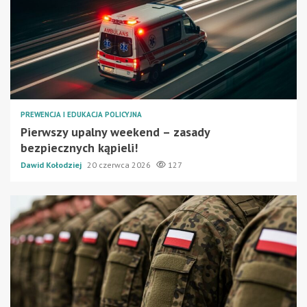
PREWENCJA I EDUKACJA POLICYJNA
Pierwszy upalny weekend – zasady
bezpiecznych kąpieli!
Dawid Kołodziej
20 czerwca 2026
127