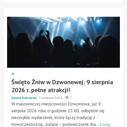
/P
Święto Żniw w Dzwonowej: 9 sierpnia
2026 r. pełne atrakcji!
Dawid Kołodziej
7 sierpnia 2026
7
W malowniczej miejscowości Dzwonowa, już 9
sierpnia 2026 roku o godzinie 15:00, odbędzie się
niezwykłe wydarzenie, które łączy tradycję z
nowoczesnością. „Jużyna – podwieczorek dla...
Czytaj