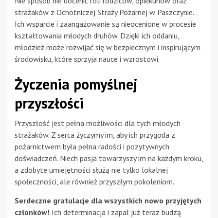
Nie sposób nie docenić roli rodziców, opiekunów oraz
strażaków z Ochotniczej Straży Pożarnej w Paszczynie.
Ich wsparcie i zaangażowanie są nieocenione w procesie
kształtowania młodych druhów. Dzięki ich oddaniu,
młodzież może rozwijać się w bezpiecznym i inspirującym
środowisku, które sprzyja nauce i wzrostowi.
Życzenia pomyślnej
przyszłości
Przyszłość jest pełna możliwości dla tych młodych
strażaków. Z serca życzymy im, aby ich przygoda z
pożarnictwem była pełna radości i pozytywnych
doświadczeń. Niech pasja towarzyszy im na każdym kroku,
a zdobyte umiejętności służą nie tylko lokalnej
społeczności, ale również przyszłym pokoleniom.
Serdeczne gratulacje dla wszystkich nowo przyjętych
członków!
Ich determinacja i zapał już teraz budzą