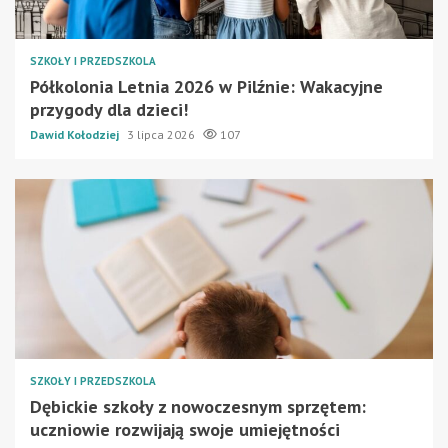
SZKOŁY I PRZEDSZKOLA
Półkolonia Letnia 2026 w Pilźnie: Wakacyjne
przygody dla dzieci!
Dawid Kołodziej
3 lipca 2026
107
SZKOŁY I PRZEDSZKOLA
Dębickie szkoły z nowoczesnym sprzętem:
uczniowie rozwijają swoje umiejętności