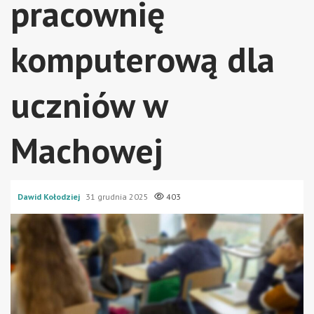
pracownię
komputerową dla
uczniów w
Machowej
Dawid Kołodziej
31 grudnia 2025
403