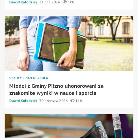
Dawid Kołodziej
3 lipca 2026
108
SZKOŁY I PRZEDSZKOLA
Młodzi z Gminy Pilzno uhonorowani za
znakomite wyniki w nauce i sporcie
Dawid Kołodziej
30 czerwca 2026
118