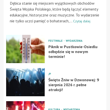
Dębica stanie się miejscem wyjątkowych obchodów
Święta Wojska Polskiego, które będą łączyć elementy
edukacyjne, historyczne oraz muzyczne. To wydarzenie
nie tylko uczci pamięć o bohaterach,...
Czytaj dalej
FESTIWALE
WYDARZENIA
Piknik w Pustkowie-Osiedlu
odbędzie się w nowym
terminie!
/P
Święto Żniw w Dzwonowej: 9
sierpnia 2026 r. pełne
atrakcji!
KULTURA
WYDARZENIA