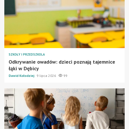
SZKOŁY I PRZEDSZKOLA
Odkrywanie owadów: dzieci poznają tajemnice
łąki w Dębicy
Dawid Kołodziej
9 lipca 2026
99