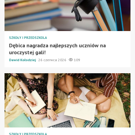
SZKOŁY I PRZEDSZKOLA
Dębica nagradza najlepszych uczniów na
uroczystej gali!
Dawid Kołodziej
26 czerwca 2026
109
SZKOŁY I PRZEDSZKOLA