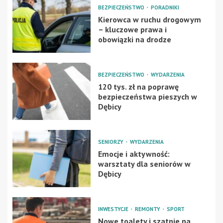
BEZPIECZEŃSTWO
PORADNIKI
Kierowca w ruchu drogowym
– kluczowe prawa i
obowiązki na drodze
BEZPIECZEŃSTWO
WYDARZENIA
120 tys. zł na poprawę
bezpieczeństwa pieszych w
Dębicy
SENIORZY
WYDARZENIA
Emocje i aktywność:
warsztaty dla seniorów w
Dębicy
INWESTYCJE
REMONTY
SPORT
Nowe toalety i szatnie na