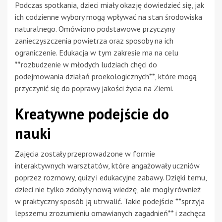
Podczas spotkania, dzieci miały okazję dowiedzieć się, jak
ich codzienne wybory mogą wpływać na stan środowiska
naturalnego. Omówiono podstawowe przyczyny
zanieczyszczenia powietrza oraz sposoby na ich
ograniczenie. Edukacja w tym zakresie ma na celu
**rozbudzenie w młodych ludziach chęci do
podejmowania działań proekologicznych**, które mogą
przyczynić się do poprawy jakości życia na Ziemi.
Kreatywne podejście do
nauki
Zajęcia zostały przeprowadzone w formie
interaktywnych warsztatów, które angażowały uczniów
poprzez rozmowy, quizy i edukacyjne zabawy. Dzięki temu,
dzieci nie tylko zdobyły nową wiedzę, ale mogły również
w praktyczny sposób ją utrwalić. Takie podejście **sprzyja
lepszemu zrozumieniu omawianych zagadnień** i zachęca