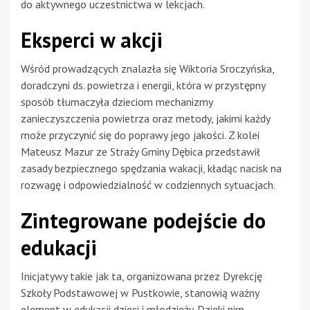
do aktywnego uczestnictwa w lekcjach.
Eksperci w akcji
Wśród prowadzących znalazła się Wiktoria Sroczyńska,
doradczyni ds. powietrza i energii, która w przystępny
sposób tłumaczyła dzieciom mechanizmy
zanieczyszczenia powietrza oraz metody, jakimi każdy
może przyczynić się do poprawy jego jakości. Z kolei
Mateusz Mazur ze Straży Gminy Dębica przedstawił
zasady bezpiecznego spędzania wakacji, kładąc nacisk na
rozwagę i odpowiedzialność w codziennych sytuacjach.
Zintegrowane podejście do
edukacji
Inicjatywy takie jak ta, organizowana przez Dyrekcję
Szkoły Podstawowej w Pustkowie, stanowią ważny
element w edukacji dzieci i młodzieży. Dzięki nim