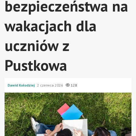
bezpieczeństwa na
wakacjach dla
uczniów z
Pustkowa
Dawid Kołodziej
2 czerwca 2026
128