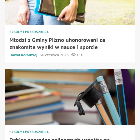
SZKOŁY I PRZEDSZKOLA
Młodzi z Gminy Pilzno uhonorowani za
znakomite wyniki w nauce i sporcie
Dawid Kołodziej
30 czerwca 2026
110
SZKOŁY I PRZEDSZKOLA
Dębica nagradza najlepszych uczniów na