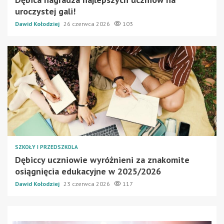
uroczystej gali!
Dawid Kołodziej
26 czerwca 2026
103
SZKOŁY I PRZEDSZKOLA
Dębiccy uczniowie wyróżnieni za znakomite
osiągnięcia edukacyjne w 2025/2026
Dawid Kołodziej
23 czerwca 2026
117