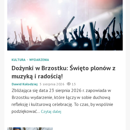
KULTURA
WYDARZENIA
Dożynki w Brzostku: Święto plonów z
muzyką i radością!
Dawid Kołodziej
5 sierpnia 2026
13
Zbliżająca się data 23 sierpnia 2026 r. zapowiada w
Brzostku wydarzenie, które łączy w sobie duchową
refleksję i kulturową celebrację. To czas, by wspólnie
podziękować...
Czytaj dalej