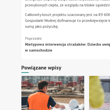
przesyłowych ciepła, ze względu na bliskie sąsiedzt
Całkowity koszt projektu szacowany jest na 89 60
Gospodarki Wodnej dofinansuje to przedsięwzięcie 
sumą jako pożyczkę.
Kontynuuj
Poprzedni:
Nietypowa interwencja strażaków: Dziecko uwi
czytanie
w samochodzie
Powiązane wpisy