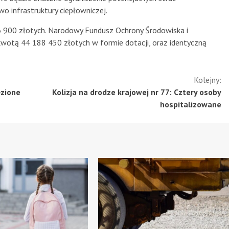
wo infrastruktury ciepłowniczej.
6 900 złotych. Narodowy Fundusz Ochrony Środowiska i
kwotą 44 188 450 złotych w formie dotacji, oraz identyczną
Kolejny:
ęzione
Kolizja na drodze krajowej nr 77: Cztery osoby
hospitalizowane