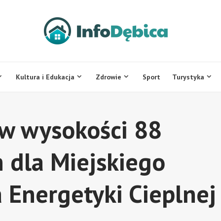
Kultura i Edukacja
Zdrowie
Sport
Turystyka
w wysokości 88
 dla Miejskiego
 Energetyki Cieplnej