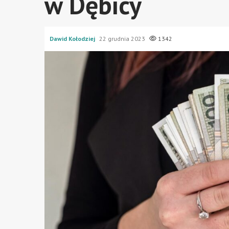
w Dębicy
Dawid Kołodziej
22 grudnia 2023
1342