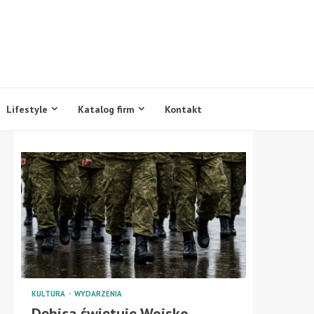
Lifestyle
Katalog firm
Kontakt
KULTURA
WYDARZENIA
Dębica świętuje Wojsko