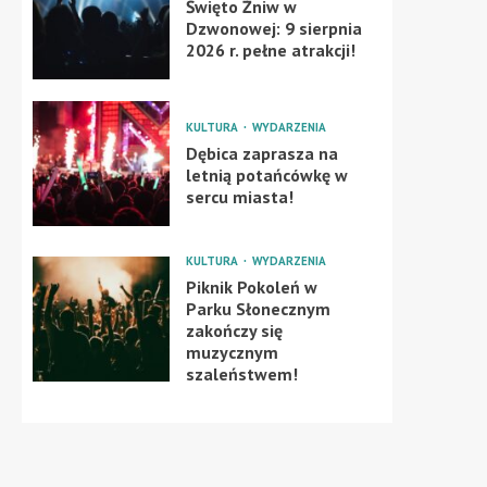
Święto Żniw w
Dzwonowej: 9 sierpnia
2026 r. pełne atrakcji!
KULTURA
WYDARZENIA
Dębica zaprasza na
letnią potańcówkę w
sercu miasta!
KULTURA
WYDARZENIA
Piknik Pokoleń w
Parku Słonecznym
zakończy się
muzycznym
szaleństwem!