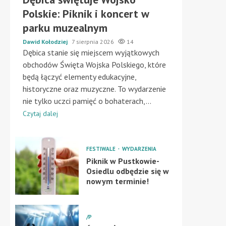
Polskie: Piknik i koncert w
parku muzealnym
Dawid Kołodziej
7 sierpnia 2026
14
Dębica stanie się miejscem wyjątkowych
obchodów Święta Wojska Polskiego, które
będą łączyć elementy edukacyjne,
historyczne oraz muzyczne. To wydarzenie
nie tylko uczci pamięć o bohaterach,...
Czytaj dalej
FESTIWALE
WYDARZENIA
Piknik w Pustkowie-
Osiedlu odbędzie się w
nowym terminie!
/P