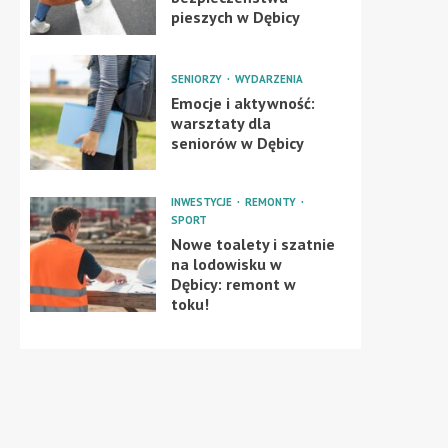
pieszych w Dębicy
SENIORZY
WYDARZENIA
Emocje i aktywność:
warsztaty dla
seniorów w Dębicy
INWESTYCJE
REMONTY
SPORT
Nowe toalety i szatnie
na lodowisku w
Dębicy: remont w
toku!