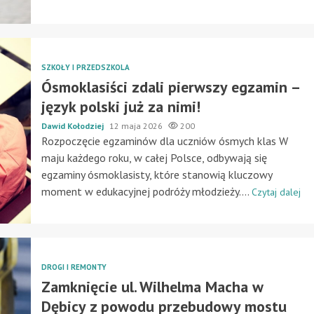
SZKOŁY I PRZEDSZKOLA
Ósmoklasiści zdali pierwszy egzamin –
język polski już za nimi!
Dawid Kołodziej
12 maja 2026
200
Rozpoczęcie egzaminów dla uczniów ósmych klas W
maju każdego roku, w całej Polsce, odbywają się
egzaminy ósmoklasisty, które stanowią kluczowy
moment w edukacyjnej podróży młodzieży....
Czytaj dalej
DROGI I REMONTY
Zamknięcie ul. Wilhelma Macha w
Dębicy z powodu przebudowy mostu