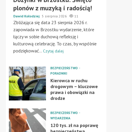
plonów z muzyką i radością!
Dawid Kołodziej
5 sierpnia 2026
11
Zbliżająca się data 23 sierpnia 2026 r.
zapowiada w Brzostku wydarzenie, które
łączy w sobie duchową refleksję i
kulturową celebrację. To czas, by wspólnie
podziękować...
Czytaj dalej
BEZPIECZEŃSTWO
PORADNIKI
Kierowca w ruchu
drogowym – kluczowe
prawa i obowiązki na
drodze
BEZPIECZEŃSTWO
WYDARZENIA
120 tys. zł na poprawę
bezpieczeństwa