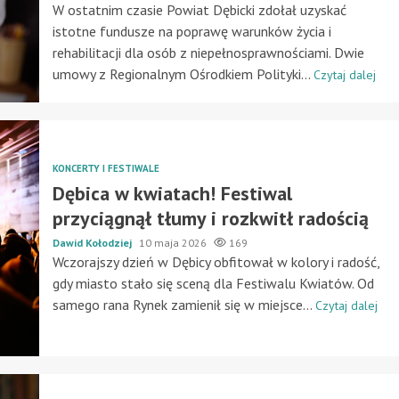
W ostatnim czasie Powiat Dębicki zdołał uzyskać
istotne fundusze na poprawę warunków życia i
rehabilitacji dla osób z niepełnosprawnościami. Dwie
umowy z Regionalnym Ośrodkiem Polityki...
Czytaj dalej
KONCERTY I FESTIWALE
Dębica w kwiatach! Festiwal
przyciągnął tłumy i rozkwitł radością
Dawid Kołodziej
10 maja 2026
169
Wczorajszy dzień w Dębicy obfitował w kolory i radość,
gdy miasto stało się sceną dla Festiwalu Kwiatów. Od
samego rana Rynek zamienił się w miejsce...
Czytaj dalej