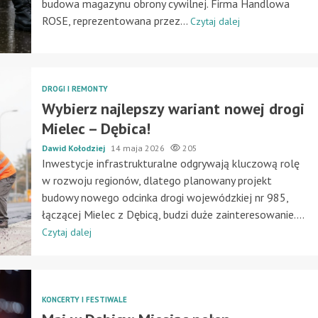
budowa magazynu obrony cywilnej. Firma Handlowa
ROSE, reprezentowana przez...
Czytaj dalej
DROGI I REMONTY
Wybierz najlepszy wariant nowej drogi
Mielec – Dębica!
Dawid Kołodziej
14 maja 2026
205
Inwestycje infrastrukturalne odgrywają kluczową rolę
w rozwoju regionów, dlatego planowany projekt
budowy nowego odcinka drogi wojewódzkiej nr 985,
łączącej Mielec z Dębicą, budzi duże zainteresowanie....
Czytaj dalej
KONCERTY I FESTIWALE