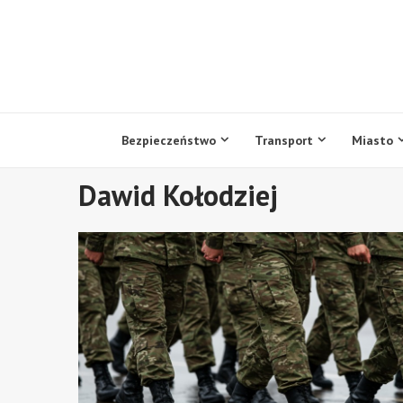
Przejdź
do
treści
Bezpieczeństwo
Transport
Miasto
Dawid Kołodziej