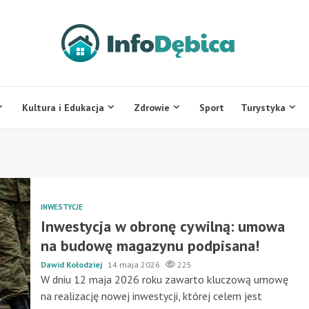
Kultura i Edukacja
Zdrowie
Sport
Turystyka
INWESTYCJE
Inwestycja w obronę cywilną: umowa
na budowę magazynu podpisana!
Dawid Kołodziej
14 maja 2026
225
W dniu 12 maja 2026 roku zawarto kluczową umowę
na realizację nowej inwestycji, której celem jest