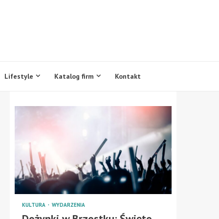
Lifestyle
Katalog firm
Kontakt
KULTURA
WYDARZENIA
Dożynki w Brzostku: Święto