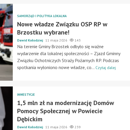
SAMORZĄD I POLITYKA LOKALNA
Nowe władze Związku OSP RP w
Brzostku wybrane!
Dawid Kołodziej
11 maja 2026
143
Na terenie Gminy Brzostek odbyło się ważne
wydarzenie dla lokalnej społeczności – Zjazd Gminny
Związku Ochotniczych Straży Pożarnych RP. Podczas
spotkania wyłoniono nowe władze, co...
Czytaj dalej
INWESTYCJE
1,5 mln zł na modernizację Domów
Pomocy Społecznej w Powiecie
Dębickim
Dawid Kołodziej
11 maja 2026
239